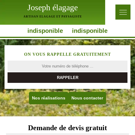
Joseph élagage
ARTISAN ELAGAGE ET PAYSAGISTE
indisponible
indisponible
ON VOUS RAPPELLE GRATUITEMENT
Nos réalisations
Nous contacter
Demande de devis gratuit