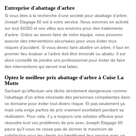
Entreprise d'abattage d'arbre
Si vous êtes à la recherche d’une société pour abattage d’arbre,
Joseph Elagage 60 est à votre service. Nous sommes en activité
sur tout 60350 et ses villes aux environs pour des traitements
d’arbre. Grâce au savoir-faire de notre équipe, nous pouvons
assurer des interventions sécurisées pour vous éviter tous
risques d’accident. Si vous devez faire abattre un arbre, il faut en
premier lieu évaluer si l’arbre doit être émondé ou abattu. Il est
alors conseillé de joindre uns professionnel pour éviter de faire
des interventions qui seront mal faites.
Optez le meilleur prix abattage d'arbre à Cuise La
Motte
Sachant qu’effectuer une tâche strictement dangereuse comme
l'abattage d'un arbre nécessite des personnes compétentes dans
ce domaine pour éviter tout divers risque. Et pas seulement ça
mais cela exige parfois de prix vraiment exorbitant pendant sa
réalisation. Pour cela, il y a toujours une solution efficace pour
résoudre tout vos problèmes de prix avec Joseph Elagage 60
parce qu'il vous ne cesse pas de donner le maximum de
satisfaction pour les clients qui bénéficient leur service avec un