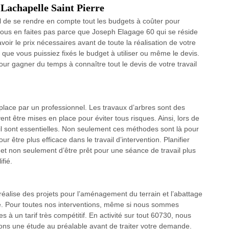
 Lachapelle Saint Pierre
iel de se rendre en compte tout les budgets à coûter pour
vous en faites pas parce que Joseph Elagage 60 qui se réside
oir le prix nécessaires avant de toute la réalisation de votre
que vous puissiez fixés le budget à utiliser ou même le devis.
ur gagner du temps à connaître tout le devis de votre travail
 place par un professionnel. Les travaux d’arbres sont des
nt être mises en place pour éviter tous risques. Ainsi, lors de
il sont essentielles. Non seulement ces méthodes sont là pour
r être plus efficace dans le travail d’intervention. Planifier
met non seulement d’être prêt pour une séance de travail plus
ifié.
éalise des projets pour l’aménagement du terrain et l’abattage
e. Pour toutes nos interventions, même si nous sommes
s à un tarif très compétitif. En activité sur tout 60730, nous
ons une étude au préalable avant de traiter votre demande.