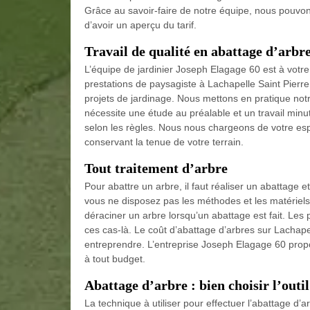
Grâce au savoir-faire de notre équipe, nous pouvons
d’avoir un aperçu du tarif.
Travail de qualité en abattage d’arbr
L’équipe de jardinier Joseph Elagage 60 est à votr
prestations de paysagiste à Lachapelle Saint Pierre 
projets de jardinage. Nous mettons en pratique not
nécessite une étude au préalable et un travail min
selon les règles. Nous nous chargeons de votre es
conservant la tenue de votre terrain.
Tout traitement d’arbre
Pour abattre un arbre, il faut réaliser un abattage 
vous ne disposez pas les méthodes et les matériels 
déraciner un arbre lorsqu’un abattage est fait. Les 
ces cas-là. Le coût d’abattage d’arbres sur Lachape
entreprendre. L’entreprise Joseph Elagage 60 propos
à tout budget.
Abattage d’arbre : bien choisir l’outi
La technique à utiliser pour effectuer l’abattage d’a