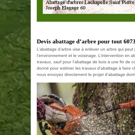
Devis abattage d’arbre pour tout 607
L’abattage d’arbre vise à enlever un arbre qui pe
l’environnement et le voisinage. L’intervention en ab
travaux, sauf pour l'abattage de bois à une fin de c
donné pour estimer les travaux d'abattage à faire 
nous envoyez directement le projet d’abattage dont