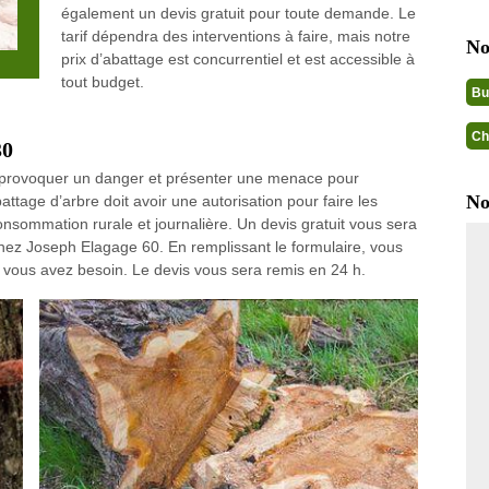
également un devis gratuit pour toute demande. Le
tarif dépendra des interventions à faire, mais notre
No
prix d’abattage est concurrentiel et est accessible à
tout budget.
Bu
Ch
30
ut provoquer un danger et présenter une menace pour
No
attage d’arbre doit avoir une autorisation pour faire les
onsommation rurale et journalière. Un devis gratuit vous sera
chez Joseph Elagage 60. En remplissant le formulaire, vous
 vous avez besoin. Le devis vous sera remis en 24 h.