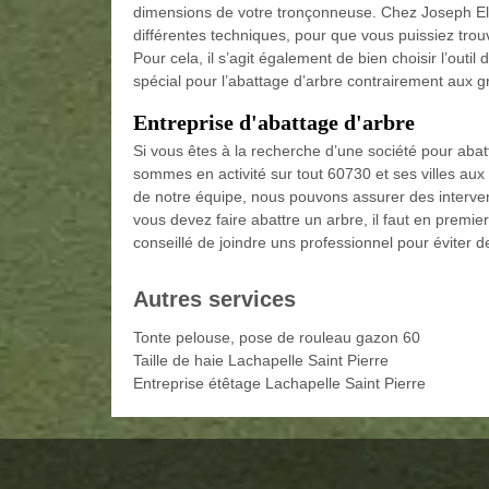
dimensions de votre tronçonneuse. Chez Joseph El
différentes techniques, pour que vous puissiez trou
Pour cela, il s’agit également de bien choisir l’outil 
spécial pour l’abattage d’arbre contrairement aux g
Entreprise d'abattage d'arbre
Si vous êtes à la recherche d’une société pour aba
sommes en activité sur tout 60730 et ses villes aux
de notre équipe, nous pouvons assurer des intervent
vous devez faire abattre un arbre, il faut en premier 
conseillé de joindre uns professionnel pour éviter de
Autres services
Tonte pelouse, pose de rouleau gazon 60
Taille de haie Lachapelle Saint Pierre
Entreprise étêtage Lachapelle Saint Pierre