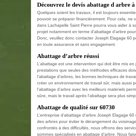
Découvrez le devis abattage d arbre à
Quelques soient les travaux, il est toujours essent
pouvoir se préparer financièrement. Pour cela, ne 
dans Lachapelle Saint Pierre pourra vous aider à sav
projet notamment en terme d'abattage d'arbre pour 
Donc, veuillez donc contacter Joseph Elagage 60 po
en toute assurance et sans engagement.
Abattage d’arbre réussi
L’abattage est une intervention qui doit être mis en
prestations que seules des méthodes efficaces doive
l'abattage d’arbres, les bonnes techniques de trava
créer un environnement de travail sûr, mais aussi pou
l'abattage d’arbre avec les meilleurs matériels per
sûre, mais le travail après l'abattage sera plus simpl
Abattage de qualité sur 60730
L’entreprise d’abattage d’arbre Joseph Elagage 60 r
des arbres pour éviter le dérangement du voisinag
confrontés à des difficultés, nous offrons des service
sommes spécialisés en abattage d’arbre. Nous fais