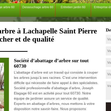
ge arbre 60
Dessouchage arbre 60
Entretien jardin 60
Entreprise é
arbre à Lachapelle Saint Pierre
De
cher et de qualité
Société d’abattage d’arbre sur tout
60730
L’abattage d’arbre est un travail qui consiste à couper
les arbres jusqu’à ses racines. C’est une intervention
difficile qui nécessite de faire appel à des spécialistes.
Société professionnelle d’abattage d’arbre, Joseph
Elagage 60 est en activité pour tout 60730. Notre
équipe de jardinier assure un service de qualité.
Experts en abattage d’arbres, nous mettons à votre
disposition notre savoir-faire. Nous proposons