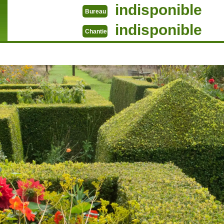
indisponible
Bureau
indisponible
Chantier