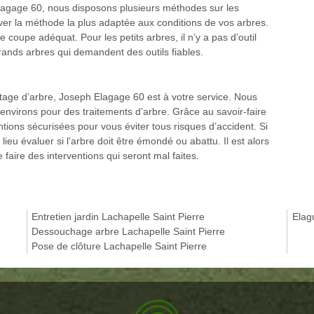
agage 60, nous disposons plusieurs méthodes sur les
ver la méthode la plus adaptée aux conditions de vos arbres.
de coupe adéquat. Pour les petits arbres, il n’y a pas d’outil
rands arbres qui demandent des outils fiables.
ttage d’arbre, Joseph Elagage 60 est à votre service. Nous
 environs pour des traitements d’arbre. Grâce au savoir-faire
ions sécurisées pour vous éviter tous risques d’accident. Si
lieu évaluer si l’arbre doit être émondé ou abattu. Il est alors
 faire des interventions qui seront mal faites.
Entretien jardin Lachapelle Saint Pierre
Elag
Dessouchage arbre Lachapelle Saint Pierre
Pose de clôture Lachapelle Saint Pierre