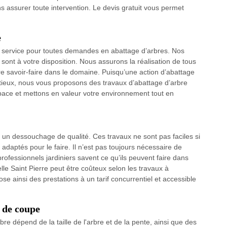
 assurer toute intervention. Le devis gratuit vous permet
e
e service pour toutes demandes en abattage d’arbres. Nos
sont à votre disposition. Nous assurons la réalisation de tous
re savoir-faire dans le domaine. Puisqu’une action d’abattage
utieux, nous vous proposons des travaux d’abattage d’arbre
pace et mettons en valeur votre environnement tout en
et un dessouchage de qualité. Ces travaux ne sont pas faciles si
adaptés pour le faire. Il n’est pas toujours nécessaire de
professionnels jardiniers savent ce qu’ils peuvent faire dans
lle Saint Pierre peut être coûteux selon les travaux à
e ainsi des prestations à un tarif concurrentiel et accessible
l de coupe
rbre dépend de la taille de l'arbre et de la pente, ainsi que des