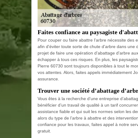
Faites confiance au paysagiste d'abat
Pour couper ou faire abattre l'arbre nécessite des 
afin d'éviter toute sorte de chute d'arbre dans une d
projet de faire une opération d'abattage d'arbre 
échapper à tous ces risques. En plus, les paysagis
Pierre 60730 sont toujours disponibles à tout le mom
vos attentes. Alors, faites appels immédiatement J
assurance.
Trouver une société d’abattage d’arb
Vous êtes à la recherche d’une entreprise d’abatta
bénéficier d’un travail de qualité à un tarif concurr
assistance fiable et qui suit les normes selon les 
alors du type de l’arbre à abattre et des interventi
confiance pour les travaux, faites appel à notre ser
gratuit.