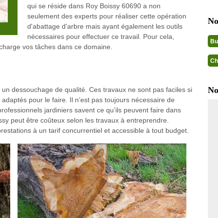
qui se réside dans Roy Boissy 60690 a non
seulement des experts pour réaliser cette opération
No
d'abattage d'arbre mais ayant également les outils
nécessaires pour effectuer ce travail. Pour cela,
Bu
 charge vos tâches dans ce domaine.
Ch
No
et un dessouchage de qualité. Ces travaux ne sont pas faciles si
adaptés pour le faire. Il n’est pas toujours nécessaire de
professionnels jardiniers savent ce qu’ils peuvent faire dans
ssy peut être coûteux selon les travaux à entreprendre.
stations à un tarif concurrentiel et accessible à tout budget.