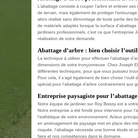
L’abattage consiste à couper l’arbre et enlever ses
de terrain, mais également de protéger l’entourage s
alors réalisé sans démontage de toute partie des bran
de matériels adaptés lorsque la surface d’abattage 
jardiniers professionnels, c’est ce que l’entrepris
réalisation de votre demande.
Abattage d’arbre : bien choisir l’outi
La technique à utiliser pour effectuer l’abattage d’a
dimensions de votre tronçonneuse. Chez Joseph El
différentes techniques, pour que vous puissiez trou
Pour cela, il s’agit également de bien choisir l’outil 
spécial pour l’abattage d’arbre contrairement aux g
Entreprise paysagiste pour l’abattage
Notre équipe de jardinier sur Roy Boissy est à votr
Notre entreprise a été fondé pour intervenir pour l’
l’esthétique de votre environnement. Acteur princip
en aménagement de paysage met en place des interv
risquée, l’abattage nécessite une bonne étude et un
faire et nos compétences dans le domaine.