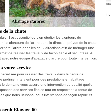
Aba
ind
s de la chute
re, il est essentiel de bien étudier les alentours de
ger les alentours de l'arbre dans la direction prévue de la chute.
errière l'arbre dans les deux directions afin de ménager une
ermet de réaliser les travaux de façon fiable et sécuritaire. Au
 avec notre équipe d’abattage d’arbre pour toute intervention.
à votre service
pécialisée pour réaliser des travaux dans le cadre de
e jardinier intervient pour des prestations en abattage
s le domaine vous assure une intervention de qualité quelle
posons des services fiables tout en respectant la tenue de
nes que nous utilisons, nous intervenons de façon rapide et
Joseph Elagage 60