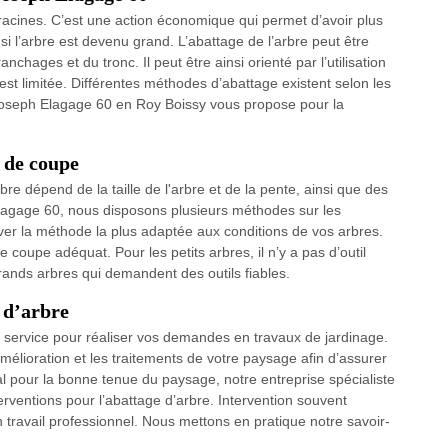
 racines. C’est une action économique qui permet d’avoir plus
i l’arbre est devenu grand. L’abattage de l’arbre peut être
chages et du tronc. Il peut être ainsi orienté par l’utilisation
est limitée. Différentes méthodes d’abattage existent selon les
e Joseph Elagage 60 en Roy Boissy vous propose pour la
l de coupe
rbre dépend de la taille de l'arbre et de la pente, ainsi que des
agage 60, nous disposons plusieurs méthodes sur les
ver la méthode la plus adaptée aux conditions de vos arbres.
de coupe adéquat. Pour les petits arbres, il n’y a pas d’outil
rands arbres qui demandent des outils fiables.
 d’arbre
e service pour réaliser vos demandes en travaux de jardinage.
amélioration et les traitements de votre paysage afin d’assurer
al pour la bonne tenue du paysage, notre entreprise spécialiste
entions pour l’abattage d’arbre. Intervention souvent
 travail professionnel. Nous mettons en pratique notre savoir-