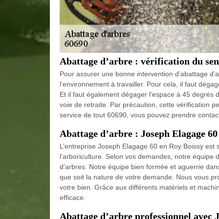
Abattage d’arbre : vérification du sen
Pour assurer une bonne intervention d’abattage d’arb
l’environnement à travailler. Pour cela, il faut déga
Et il faut également dégager l'espace à 45 degrés d
voie de retraite. Par précaution, cette vérification p
service de tout 60690, vous pouvez prendre contact
Abattage d’arbre : Joseph Elagage 60 
L’entreprise Joseph Elagage 60 en Roy Boissy est s
l’arboriculture. Selon vos demandes, notre équipe d
d’arbres. Notre équipe bien formée et aguerrie dan
que soit la nature de votre demande. Nous vous pro
votre bien. Grâce aux différents matériels et machi
efficace.
Abattage d’arbre professionnel avec 