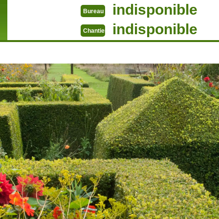
indisponible
Bureau
indisponible
Chantier