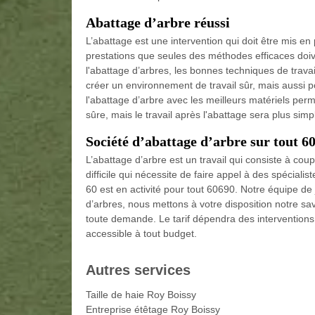
Abattage d’arbre réussi
L’abattage est une intervention qui doit être mis en
prestations que seules des méthodes efficaces doive
l'abattage d’arbres, les bonnes techniques de trava
créer un environnement de travail sûr, mais aussi pou
l'abattage d’arbre avec les meilleurs matériels per
sûre, mais le travail après l'abattage sera plus simpl
Société d’abattage d’arbre sur tout 6
L’abattage d’arbre est un travail qui consiste à cou
difficile qui nécessite de faire appel à des spécial
60 est en activité pour tout 60690. Notre équipe de 
d’arbres, nous mettons à votre disposition notre sa
toute demande. Le tarif dépendra des interventions à
accessible à tout budget.
Autres services
Taille de haie Roy Boissy
Entreprise étêtage Roy Boissy