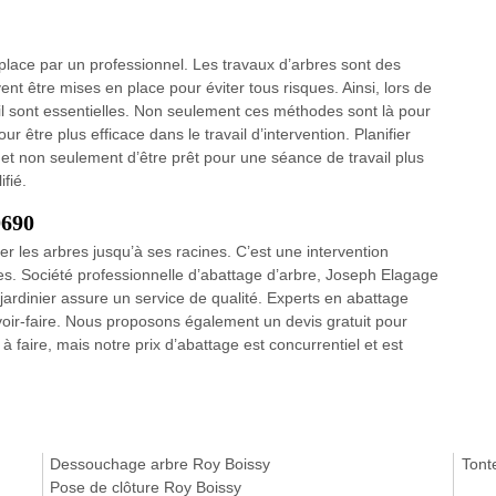
 place par un professionnel. Les travaux d’arbres sont des
nt être mises en place pour éviter tous risques. Ainsi, lors de
il sont essentielles. Non seulement ces méthodes sont là pour
r être plus efficace dans le travail d’intervention. Planifier
met non seulement d’être prêt pour une séance de travail plus
ifié.
0690
per les arbres jusqu’à ses racines. C’est une intervention
istes. Société professionnelle d’abattage d’arbre, Joseph Elagage
jardinier assure un service de qualité. Experts en abattage
voir-faire. Nous proposons également un devis gratuit pour
 faire, mais notre prix d’abattage est concurrentiel et est
Dessouchage arbre Roy Boissy
Tont
Pose de clôture Roy Boissy