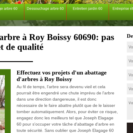
ge arbre 60
Dessouchage arbre 60
Entretien jardin 60
Entreprise é
'arbre à Roy Boissy 60690: pas
De
t de qualité
Effectuez vos projets d'un abattage
d'arbres à Roy Boissy
Au fil de temps, l'arbre sera devenu vieil et cela
pourrait être engendré une chute imprévu de l'arbre
dans une direction dangereuse, il est donc
nécessaire de le faire abattre plutôt que de le laisser
tomber automatiquement. Alors, pour éviter ce risque,
engagez donc les meilleurs tel que Joseph Elagage
60 pour s'occuper votre tâche d'abattage d'arbre en
toute sécurité. Sans oublier que Joseph Elagage 60