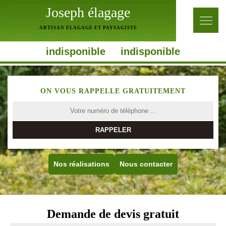
Joseph élagage
ARTISAN ELAGAGE ET PAYSAGISTE
indisponible
indisponible
ON VOUS RAPPELLE GRATUITEMENT
Nos réalisations
Nous contacter
Demande de devis gratuit