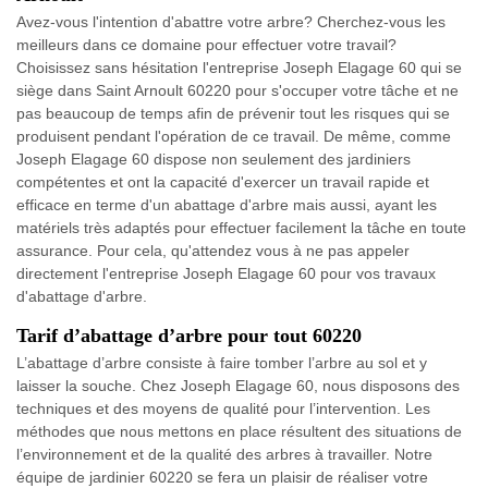
Avez-vous l'intention d'abattre votre arbre? Cherchez-vous les
meilleurs dans ce domaine pour effectuer votre travail?
Choisissez sans hésitation l'entreprise Joseph Elagage 60 qui se
siège dans Saint Arnoult 60220 pour s'occuper votre tâche et ne
pas beaucoup de temps afin de prévenir tout les risques qui se
produisent pendant l'opération de ce travail. De même, comme
Joseph Elagage 60 dispose non seulement des jardiniers
compétentes et ont la capacité d'exercer un travail rapide et
efficace en terme d'un abattage d'arbre mais aussi, ayant les
matériels très adaptés pour effectuer facilement la tâche en toute
assurance. Pour cela, qu'attendez vous à ne pas appeler
directement l'entreprise Joseph Elagage 60 pour vos travaux
d'abattage d'arbre.
Tarif d’abattage d’arbre pour tout 60220
L’abattage d’arbre consiste à faire tomber l’arbre au sol et y
laisser la souche. Chez Joseph Elagage 60, nous disposons des
techniques et des moyens de qualité pour l’intervention. Les
méthodes que nous mettons en place résultent des situations de
l’environnement et de la qualité des arbres à travailler. Notre
équipe de jardinier 60220 se fera un plaisir de réaliser votre