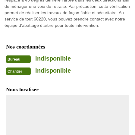
l'espace à 45 degrés derrière l'arbre dans les deux directions afin
de ménager une voie de retraite. Par précaution, cette vérification
permet de réaliser les travaux de façon fiable et sécuritaire. Au
service de tout 60220, vous pouvez prendre contact avec notre
équipe d’abattage d’arbre pour toute intervention.
Nos coordonnées
indisponible
Bureau
indisponible
Chantier
Nous localiser