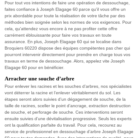
Pour tout vos intentions de faire une opération de dessouchage,
faites confiance à Joseph Elagage 60 parce qu'il vous offre un
prix abordable pour toute la réalisation de votre tâche par des
méthodes bien soignée selon les normes de vos exigences. Pour
cela, qu'attendez vous encore à ne pas profiter cette offre
carrément éblouissante pour faire vos travaux en toute
assurance. En plus, Joseph Elagage 60 qui se localise dans
Broquiers 60220 dispose des équipes compétentes pas cher qui
pourront intervenir directement pour prendre en charge tous vos
travaux en terme de dessouchage. Alors, appelez vite Joseph
Elagage 60 pour en bénéficier.
Arracher une souche d’arbre
Pour enlever les racines et les souches d’arbres, nos spécialistes
vont déterrer la racine et l’enlever véritablement du sol. Les
étapes seront alors suivies d’un dégagement de souche, de la
taille de racines, sceller le point d’ancrage, extraction destruction
de souche, et perforage de souche. Ces interventions seront
ensuite suivies d’une dévitalisation progressive. Seuls les experts
ont la qualification parfaite du travail. Pour cela, recourez au
service de professionnel en dessouchage d’arbre Joseph Elagage