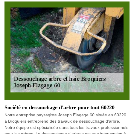
Société en dessouchage d'arbre pour tout 60220
Notre entreprise paysagiste Joseph Elagage 60 située en 60220
à Broquiers entreprend des travaux de dessouchage d’arbre.
Notre équipe est spécialisée dans tous les travaux professionnels
pour les arbres. Le dessouchage d'arbres est une intervention à