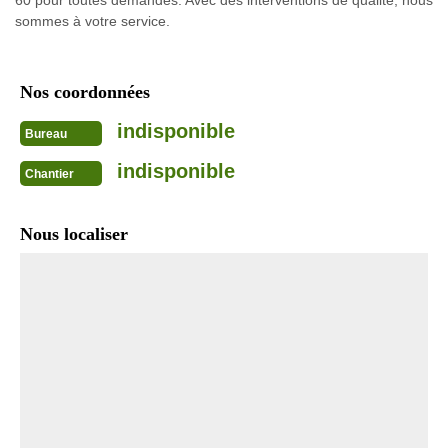
60 pour toutes demandes. Avec des interventions de qualité, nous
sommes à votre service.
Nos coordonnées
indisponible
Bureau
indisponible
Chantier
Nous localiser