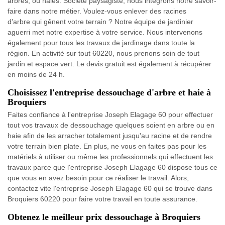
arbres, ou haies. Société paysagiste, nous intégrons notre savoir-
faire dans notre métier. Voulez-vous enlever des racines
d’arbre qui gênent votre terrain ? Notre équipe de jardinier
aguerri met notre expertise à votre service. Nous intervenons
également pour tous les travaux de jardinage dans toute la
région. En activité sur tout 60220, nous prenons soin de tout
jardin et espace vert. Le devis gratuit est également à récupérer
en moins de 24 h.
Choisissez l'entreprise dessouchage d'arbre et haie à
Broquiers
Faites confiance à l'entreprise Joseph Elagage 60 pour effectuer
tout vos travaux de dessouchage quelques soient en arbre ou en
haie afin de les arracher totalement jusqu'au racine et de rendre
votre terrain bien plate. En plus, ne vous en faites pas pour les
matériels à utiliser ou même les professionnels qui effectuent les
travaux parce que l'entreprise Joseph Elagage 60 dispose tous ce
que vous en avez besoin pour ce réaliser le travail. Alors,
contactez vite l'entreprise Joseph Elagage 60 qui se trouve dans
Broquiers 60220 pour faire votre travail en toute assurance.
Obtenez le meilleur prix dessouchage à Broquiers