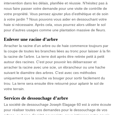
intervention dans les délais, planifiée et réussie. N’hésitez pas à
nous faire passer votre demande pour une visite de contrôle de
votre propriété. Vous pensez ajouter plus d’esthétique et de soin
à votre jardin ? Nous pouvons vous aider en dessouchant votre
haie si nécessaire. Après cela, vous pourrez alors utiliser le sol
pour d’autres usages comme une plantation massive de fleurs.
Enlever une racine d’arbre
Arracher la racine d’un arbre ou de haie commence toujours par
la coupe de toutes les branches liées au tronc pour laisser à la fin
la racine de l’arbre. La terre doit après être retirée petit à petit
autour des racines. C'est pour pouvoir les débarrasser et
arracher la racine avec une scie, un ébrancheur ou une hache
suivant le diamètre des arbres. C'est avec ces méthodes
uniquement que la souche va bouger pour sortir facilement du
trou. La terre sera ensuite être retourné pour aplanir le sol de
votre terrain.
Services de dessouchage d’arbre
La société de dessouchage Joseph Elagage 60 est à votre écoute
pour réaliser toutes vos demandes pour le dessouchage de vos