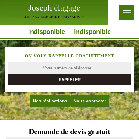
Joseph élagage
ARTISAN ELAGAGE ET PAYSAGISTE
indisponible
indisponible
ON VOUS RAPPELLE GRATUITEMENT
Nos réalisations
Nous contacter
Demande de devis gratuit