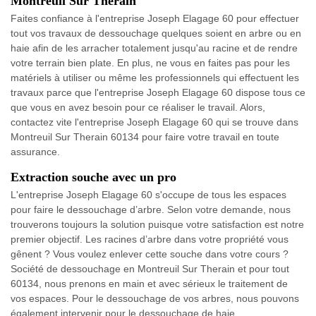
Montreuil Sur Therain
Faites confiance à l'entreprise Joseph Elagage 60 pour effectuer
tout vos travaux de dessouchage quelques soient en arbre ou en
haie afin de les arracher totalement jusqu'au racine et de rendre
votre terrain bien plate. En plus, ne vous en faites pas pour les
matériels à utiliser ou même les professionnels qui effectuent les
travaux parce que l'entreprise Joseph Elagage 60 dispose tous ce
que vous en avez besoin pour ce réaliser le travail. Alors,
contactez vite l'entreprise Joseph Elagage 60 qui se trouve dans
Montreuil Sur Therain 60134 pour faire votre travail en toute
assurance.
Extraction souche avec un pro
L'entreprise Joseph Elagage 60 s'occupe de tous les espaces
pour faire le dessouchage d’arbre. Selon votre demande, nous
trouverons toujours la solution puisque votre satisfaction est notre
premier objectif. Les racines d’arbre dans votre propriété vous
gênent ? Vous voulez enlever cette souche dans votre cours ?
Société de dessouchage en Montreuil Sur Therain et pour tout
60134, nous prenons en main et avec sérieux le traitement de
vos espaces. Pour le dessouchage de vos arbres, nous pouvons
également intervenir pour le dessouchage de haie.