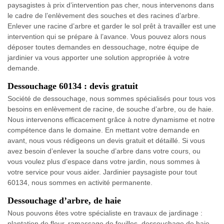
paysagistes à prix d’intervention pas cher, nous intervenons dans
le cadre de l’enlèvement des souches et des racines d’arbre.
Enlever une racine d’arbre et garder le sol prêt à travailler est une
intervention qui se prépare à l’avance. Vous pouvez alors nous
déposer toutes demandes en dessouchage, notre équipe de
jardinier va vous apporter une solution appropriée à votre
demande.
Dessouchage 60134 : devis gratuit
Société de dessouchage, nous sommes spécialisés pour tous vos
besoins en enlèvement de racine, de souche d’arbre, ou de haie.
Nous intervenons efficacement grâce à notre dynamisme et notre
compétence dans le domaine. En mettant votre demande en
avant, nous vous rédigeons un devis gratuit et détaillé. Si vous
avez besoin d’enlever la souche d’arbre dans votre cours, ou
vous voulez plus d’espace dans votre jardin, nous sommes à
votre service pour vous aider. Jardinier paysagiste pour tout
60134, nous sommes en activité permanente.
Dessouchage d’arbre, de haie
Nous pouvons êtes votre spécialiste en travaux de jardinage :
plantation de fleur, ramassage de feuilles, dessouchage de haie,