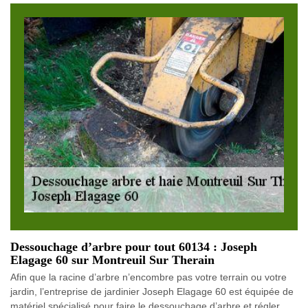
Dessouchage d’arbre pour tout 60134 : Joseph
Elagage 60 sur Montreuil Sur Therain
Afin que la racine d’arbre n’encombre pas votre terrain ou votre
jardin, l’entreprise de jardinier Joseph Elagage 60 est équipée de
matériel spécialisé pour faire le dessouchage d’arbre et régler