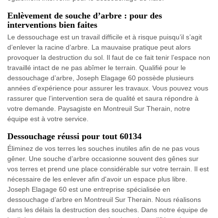
Enlèvement de souche d’arbre : pour des
interventions bien faites
Le dessouchage est un travail difficile et à risque puisqu’il s’agit
d’enlever la racine d’arbre. La mauvaise pratique peut alors
provoquer la destruction du sol. Il faut de ce fait tenir l’espace non
travaillé intact de ne pas abîmer le terrain. Qualifié pour le
dessouchage d’arbre, Joseph Elagage 60 possède plusieurs
années d’expérience pour assurer les travaux. Vous pouvez vous
rassurer que l’intervention sera de qualité et saura répondre à
votre demande. Paysagiste en Montreuil Sur Therain, notre
équipe est à votre service.
Dessouchage réussi pour tout 60134
Éliminez de vos terres les souches inutiles afin de ne pas vous
gêner. Une souche d’arbre occasionne souvent des gênes sur
vos terres et prend une place considérable sur votre terrain. Il est
nécessaire de les enlever afin d'avoir un espace plus libre.
Joseph Elagage 60 est une entreprise spécialisée en
dessouchage d’arbre en Montreuil Sur Therain. Nous réalisons
dans les délais la destruction des souches. Dans notre équipe de