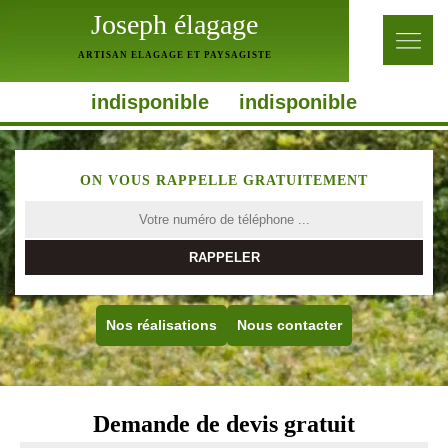
Joseph élagage
ARTISAN ELAGAGE ET PAYSAGISTE
indisponible
indisponible
ON VOUS RAPPELLE GRATUITEMENT
Nos réalisations
Nous contacter
Demande de devis gratuit