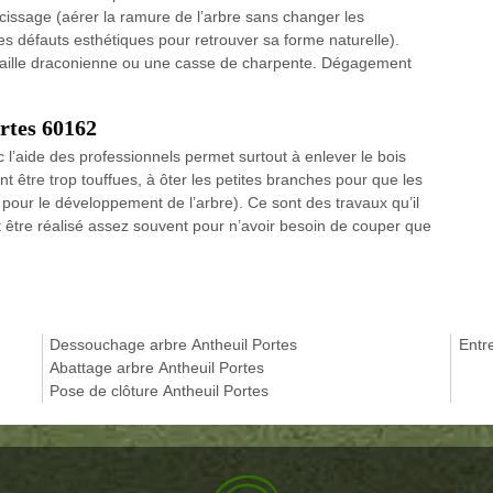
cissage (aérer la ramure de l’arbre sans changer les
es défauts esthétiques pour retrouver sa forme naturelle).
 taille draconienne ou une casse de charpente. Dégagement
rtes 60162
vec l’aide des professionnels permet surtout à enlever le bois
 être trop touffues, à ôter les petites branches pour que les
pour le développement de l’arbre). Ce sont des travaux qu’il
oit être réalisé assez souvent pour n’avoir besoin de couper que
Dessouchage arbre Antheuil Portes
Entre
Abattage arbre Antheuil Portes
Pose de clôture Antheuil Portes