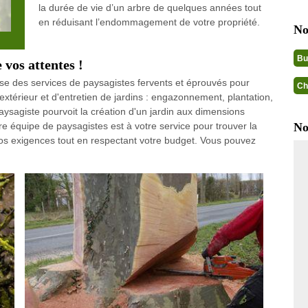
la durée de vie d’un arbre de quelques années tout
en réduisant l’endommagement de votre propriété.
No
Bu
 vos attentes !
ose des services de paysagistes fervents et éprouvés pour
Ch
érieur et d'entretien de jardins : engazonnement, plantation,
paysagiste pourvoit la création d'un jardin aux dimensions
re équipe de paysagistes est à votre service pour trouver la
No
vos exigences tout en respectant votre budget. Vous pouvez