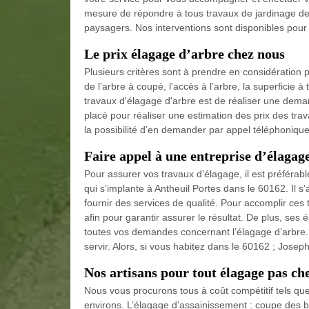
mesure de répondre à tous travaux de jardinage d
paysagers. Nos interventions sont disponibles pour le
Le prix élagage d’arbre chez nous
Plusieurs critères sont à prendre en considération 
de l’arbre à coupé, l'accès à l’arbre, la superficie à 
travaux d'élagage d'arbre est de réaliser une dema
placé pour réaliser une estimation des prix des tr
la possibilité d’en demander par appel téléphonique
Faire appel à une entreprise d’élagag
Pour assurer vos travaux d’élagage, il est préféra
qui s’implante à Antheuil Portes dans le 60162. Il s’
fournir des services de qualité. Pour accomplir ces
afin pour garantir assurer le résultat. De plus, se
toutes vos demandes concernant l’élagage d’arbre. A
servir. Alors, si vous habitez dans le 60162 ; Joseph
Nos artisans pour tout élagage pas ch
Nous vous procurons tous à coût compétitif tels que
environs. L’élagage d’assainissement : coupe des b