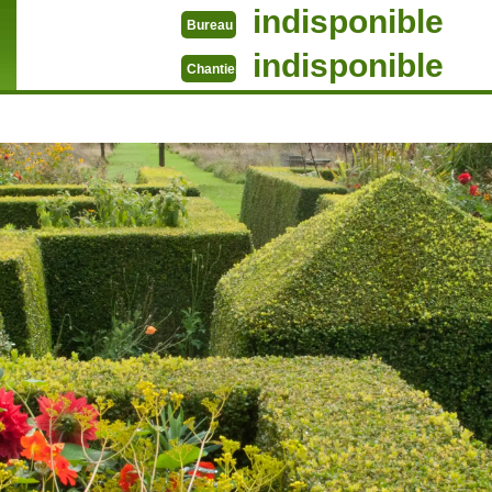
indisponible
Bureau
indisponible
Chantier