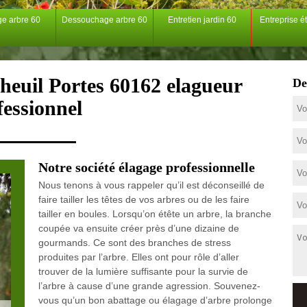
ge arbre 60
Dessouchage arbre 60
Entretien jardin 60
Entreprise é
heuil Portes 60162 elagueur
De
fessionnel
Notre société élagage professionnelle
Nous tenons à vous rappeler qu’il est déconseillé de
faire tailler les têtes de vos arbres ou de les faire
tailler en boules. Lorsqu’on étête un arbre, la branche
coupée va ensuite créer près d’une dizaine de
gourmands. Ce sont des branches de stress
produites par l’arbre. Elles ont pour rôle d’aller
trouver de la lumière suffisante pour la survie de
l’arbre à cause d’une grande agression. Souvenez-
vous qu’un bon abattage ou élagage d’arbre prolonge