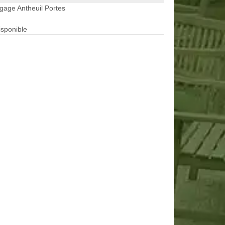
gage Antheuil Portes
isponible