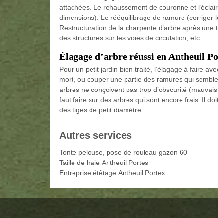
attachées. Le rehaussement de couronne et l’éclair
dimensions). Le rééquilibrage de ramure (corriger l
Restructuration de la charpente d’arbre après une
des structures sur les voies de circulation, etc.
Élagage d’arbre réussi en Antheuil Po
Pour un petit jardin bien traité, l’élagage à faire a
mort, ou couper une partie des ramures qui semblent
arbres ne conçoivent pas trop d’obscurité (mauvais 
faut faire sur des arbres qui sont encore frais. Il d
des tiges de petit diamètre.
Autres services
Tonte pelouse, pose de rouleau gazon 60
Taille de haie Antheuil Portes
Entreprise étêtage Antheuil Portes