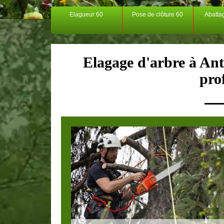
Elagueur 60
Pose de clôture 60
Abatta
Elagage d'arbre à Ant
pro