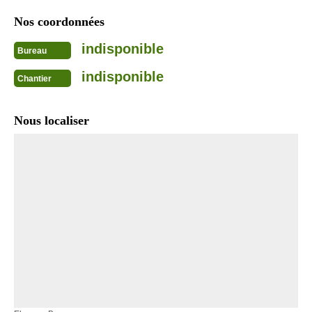
Nos coordonnées
indisponible
Bureau
indisponible
Chantier
Nous localiser