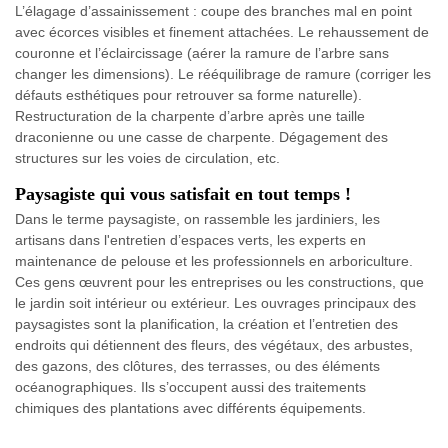
L’élagage d’assainissement : coupe des branches mal en point
avec écorces visibles et finement attachées. Le rehaussement de
couronne et l’éclaircissage (aérer la ramure de l’arbre sans
changer les dimensions). Le rééquilibrage de ramure (corriger les
défauts esthétiques pour retrouver sa forme naturelle).
Restructuration de la charpente d’arbre après une taille
draconienne ou une casse de charpente. Dégagement des
structures sur les voies de circulation, etc.
Paysagiste qui vous satisfait en tout temps !
Dans le terme paysagiste, on rassemble les jardiniers, les
artisans dans l'entretien d’espaces verts, les experts en
maintenance de pelouse et les professionnels en arboriculture.
Ces gens œuvrent pour les entreprises ou les constructions, que
le jardin soit intérieur ou extérieur. Les ouvrages principaux des
paysagistes sont la planification, la création et l’entretien des
endroits qui détiennent des fleurs, des végétaux, des arbustes,
des gazons, des clôtures, des terrasses, ou des éléments
océanographiques. Ils s’occupent aussi des traitements
chimiques des plantations avec différents équipements.