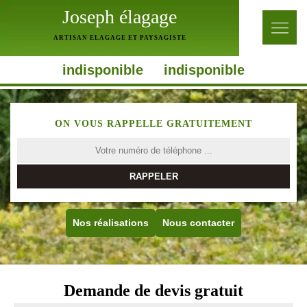
Joseph élagage
ARTISAN ELAGAGE ET PAYSAGISTE
indisponible
indisponible
ON VOUS RAPPELLE GRATUITEMENT
Nos réalisations
Nous contacter
Demande de devis gratuit