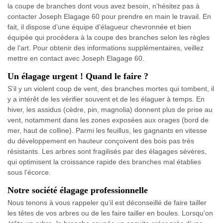
la coupe de branches dont vous avez besoin, n’hésitez pas à
contacter Joseph Elagage 60 pour prendre en main le travail. En
fait, il dispose d’une équipe d’élagueur chevronnée et bien
équipée qui procédera à la coupe des branches selon les règles
de l’art. Pour obtenir des informations supplémentaires, veillez
mettre en contact avec Joseph Elagage 60.
Un élagage urgent ! Quand le faire ?
S’il y un violent coup de vent, des branches mortes qui tombent, il
y a intérêt de les vérifier souvent et de les élaguer à temps. En
hiver, les assidus (cèdre, pin, magnolia) donnent plus de prise au
vent, notamment dans les zones exposées aux orages (bord de
mer, haut de colline). Parmi les feuillus, les gagnants en vitesse
du développement en hauteur conçoivent des bois pas très
résistants. Les arbres sont fragilisés par des élagages sévères,
qui optimisent la croissance rapide des branches mal établies
sous l’écorce.
Notre société élagage professionnelle
Nous tenons à vous rappeler qu’il est déconseillé de faire tailler
les têtes de vos arbres ou de les faire tailler en boules. Lorsqu’on