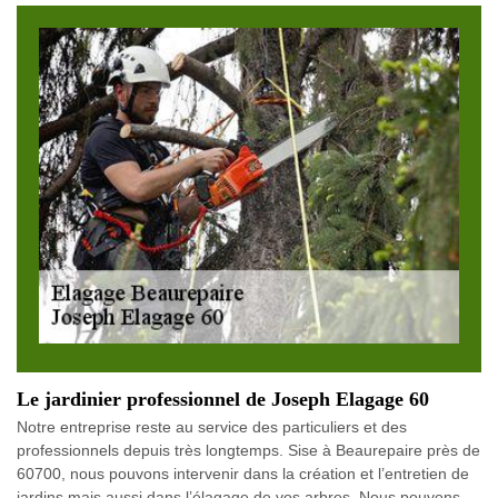
Le jardinier professionnel de Joseph Elagage 60
Notre entreprise reste au service des particuliers et des
professionnels depuis très longtemps. Sise à Beaurepaire près de
60700, nous pouvons intervenir dans la création et l’entretien de
jardins mais aussi dans l’élagage de vos arbres. Nous pouvons