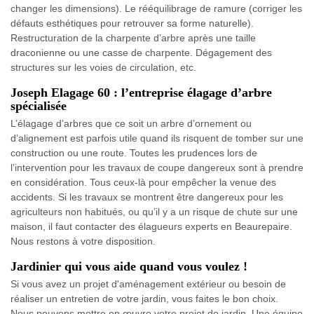
changer les dimensions). Le rééquilibrage de ramure (corriger les
défauts esthétiques pour retrouver sa forme naturelle).
Restructuration de la charpente d’arbre après une taille
draconienne ou une casse de charpente. Dégagement des
structures sur les voies de circulation, etc.
Joseph Elagage 60 : l’entreprise élagage d’arbre
spécialisée
L’élagage d’arbres que ce soit un arbre d’ornement ou
d’alignement est parfois utile quand ils risquent de tomber sur une
construction ou une route. Toutes les prudences lors de
l’intervention pour les travaux de coupe dangereux sont à prendre
en considération. Tous ceux-là pour empêcher la venue des
accidents. Si les travaux se montrent être dangereux pour les
agriculteurs non habitués, ou qu’il y a un risque de chute sur une
maison, il faut contacter des élagueurs experts en Beaurepaire.
Nous restons à votre disposition.
Jardinier qui vous aide quand vous voulez !
Si vous avez un projet d'aménagement extérieur ou besoin de
réaliser un entretien de votre jardin, vous faites le bon choix.
Nous pouvons mettre en œuvre votre projet de jardin. Une équipe