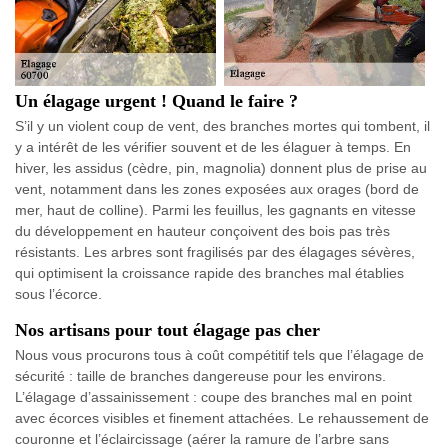
Un élagage urgent ! Quand le faire ?
S’il y un violent coup de vent, des branches mortes qui tombent, il
y a intérêt de les vérifier souvent et de les élaguer à temps. En
hiver, les assidus (cèdre, pin, magnolia) donnent plus de prise au
vent, notamment dans les zones exposées aux orages (bord de
mer, haut de colline). Parmi les feuillus, les gagnants en vitesse
du développement en hauteur conçoivent des bois pas très
résistants. Les arbres sont fragilisés par des élagages sévères,
qui optimisent la croissance rapide des branches mal établies
sous l’écorce.
Nos artisans pour tout élagage pas cher
Nous vous procurons tous à coût compétitif tels que l’élagage de
sécurité : taille de branches dangereuse pour les environs.
L’élagage d’assainissement : coupe des branches mal en point
avec écorces visibles et finement attachées. Le rehaussement de
couronne et l’éclaircissage (aérer la ramure de l’arbre sans