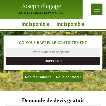
Joseph élagage
ARTISAN ELAGAGE ET PAYSAGISTE
indisponible
indisponible
ON VOUS RAPPELLE GRATUITEMENT
Nos réalisations
Nous contacter
Demande de devis gratuit