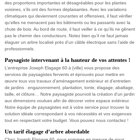
des proportions importantes et désagréables pour les plantes
voisines, s’ils ont des formes déplaisantes. Avec les variations
climatiques qui deviennent courantes et offensives, il faut vérifier
qu’elles ne menacent pas les bâtiments ou les passants avec la
chute de bois. Au bord de route, il faut veiller à ce qu’ils ne gênent
pas le chemin des conducteurs. Notez bien qu’il ne faut jamais
élaguer un arbre localisé près d’un câble électrique sans l’aide de
professionnels.
Paysagiste intervenant à la hauteur de vos attentes !
L’entreprise Joseph Elagage 60 à {ville) vous propose des
services de paysagistes fervents et éprouvés pour mettre en
œuvre tous vos travaux d'aménagement extérieur et d'entretien
de jardins : engazonnement, plantation, tonte, élagage, abattage,
taille, et clôture… Notre paysagiste pourvoit la création d'un jardin
aux dimensions voulues afin de décorer votre espace extérieur.
Notre équipe de paysagistes est à votre service pour trouver la
solution idéale correspondant à vos nécessités et vos exigences
tout en respectant votre budget. Vous pouvez nous contactez !
Un tarif élagage d’arbre abordable
Chez Joseph Elagage 60, nous sommes en mesure de nous