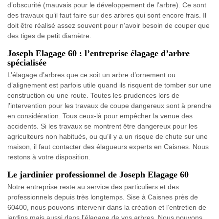
d’obscurité (mauvais pour le développement de l’arbre). Ce sont
des travaux qu’il faut faire sur des arbres qui sont encore frais. Il
doit être réalisé assez souvent pour n’avoir besoin de couper que
des tiges de petit diamètre.
Joseph Elagage 60 : l’entreprise élagage d’arbre
spécialisée
L’élagage d’arbres que ce soit un arbre d’ornement ou
d’alignement est parfois utile quand ils risquent de tomber sur une
construction ou une route. Toutes les prudences lors de
l’intervention pour les travaux de coupe dangereux sont à prendre
en considération. Tous ceux-là pour empêcher la venue des
accidents. Si les travaux se montrent être dangereux pour les
agriculteurs non habitués, ou qu’il y a un risque de chute sur une
maison, il faut contacter des élagueurs experts en Caisnes. Nous
restons à votre disposition.
Le jardinier professionnel de Joseph Elagage 60
Notre entreprise reste au service des particuliers et des
professionnels depuis très longtemps. Sise à Caisnes près de
60400, nous pouvons intervenir dans la création et l’entretien de
jardins mais aussi dans l’élagage de vos arbres. Nous pouvons