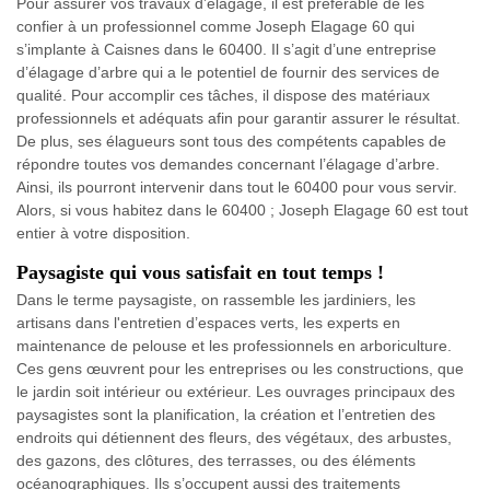
Pour assurer vos travaux d’élagage, il est préférable de les
confier à un professionnel comme Joseph Elagage 60 qui
s’implante à Caisnes dans le 60400. Il s’agit d’une entreprise
d’élagage d’arbre qui a le potentiel de fournir des services de
qualité. Pour accomplir ces tâches, il dispose des matériaux
professionnels et adéquats afin pour garantir assurer le résultat.
De plus, ses élagueurs sont tous des compétents capables de
répondre toutes vos demandes concernant l’élagage d’arbre.
Ainsi, ils pourront intervenir dans tout le 60400 pour vous servir.
Alors, si vous habitez dans le 60400 ; Joseph Elagage 60 est tout
entier à votre disposition.
Paysagiste qui vous satisfait en tout temps !
Dans le terme paysagiste, on rassemble les jardiniers, les
artisans dans l'entretien d’espaces verts, les experts en
maintenance de pelouse et les professionnels en arboriculture.
Ces gens œuvrent pour les entreprises ou les constructions, que
le jardin soit intérieur ou extérieur. Les ouvrages principaux des
paysagistes sont la planification, la création et l’entretien des
endroits qui détiennent des fleurs, des végétaux, des arbustes,
des gazons, des clôtures, des terrasses, ou des éléments
océanographiques. Ils s’occupent aussi des traitements