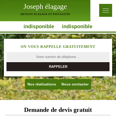
Joseph élagage
ARTISAN ELAGAGE ET PAYSAGISTE
indisponible
indisponible
ON VOUS RAPPELLE GRATUITEMENT
Nos réalisations
Nous contacter
Demande de devis gratuit