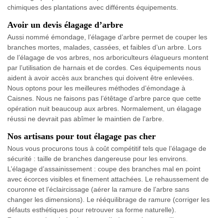
chimiques des plantations avec différents équipements.
Avoir un devis élagage d’arbre
Aussi nommé émondage, l’élagage d’arbre permet de couper les
branches mortes, malades, cassées, et faibles d’un arbre. Lors
de l’élagage de vos arbres, nos arboriculteurs élagueurs montent
par l’utilisation de harnais et de cordes. Ces équipements nous
aident à avoir accès aux branches qui doivent être enlevées.
Nous optons pour les meilleures méthodes d’émondage à
Caisnes. Nous ne faisons pas l’étêtage d’arbre parce que cette
opération nuit beaucoup aux arbres. Normalement, un élagage
réussi ne devrait pas abîmer le maintien de l’arbre.
Nos artisans pour tout élagage pas cher
Nous vous procurons tous à coût compétitif tels que l’élagage de
sécurité : taille de branches dangereuse pour les environs.
L’élagage d’assainissement : coupe des branches mal en point
avec écorces visibles et finement attachées. Le rehaussement de
couronne et l’éclaircissage (aérer la ramure de l’arbre sans
changer les dimensions). Le rééquilibrage de ramure (corriger les
défauts esthétiques pour retrouver sa forme naturelle).