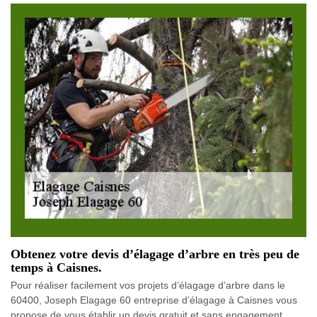
Obtenez votre devis d’élagage d’arbre en très peu de
temps à Caisnes.
Pour réaliser facilement vos projets d’élagage d’arbre dans le
60400, Joseph Elagage 60 entreprise d’élagage à Caisnes vous
propose de vous établir un devis gratuit et sans engagement.