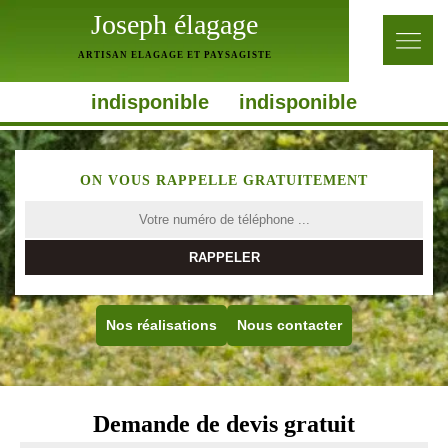
Joseph élagage
ARTISAN ELAGAGE ET PAYSAGISTE
indisponible
indisponible
ON VOUS RAPPELLE GRATUITEMENT
Nos réalisations
Nous contacter
Demande de devis gratuit