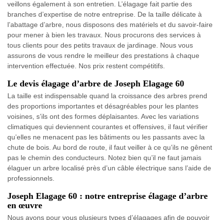
veillons également à son entretien. L’élagage fait partie des
branches d’expertise de notre entreprise. De la taille délicate à
l’abattage d’arbre, nous disposons des matériels et du savoir-faire
pour mener à bien les travaux. Nous procurons des services à
tous clients pour des petits travaux de jardinage. Nous vous
assurons de vous rendre le meilleur des prestations à chaque
intervention effectuée. Nos prix restent compétitifs.
Le devis élagage d’arbre de Joseph Elagage 60
La taille est indispensable quand la croissance des arbres prend
des proportions importantes et désagréables pour les plantes
voisines, s’ils ont des formes déplaisantes. Avec les variations
climatiques qui deviennent courantes et offensives, il faut vérifier
qu’elles ne menacent pas les bâtiments ou les passants avec la
chute de bois. Au bord de route, il faut veiller à ce qu’ils ne gênent
pas le chemin des conducteurs. Notez bien qu’il ne faut jamais
élaguer un arbre localisé près d’un câble électrique sans l’aide de
professionnels.
Joseph Elagage 60 : notre entreprise élagage d’arbre
en œuvre
Nous avons pour vous plusieurs types d’élagages afin de pouvoir