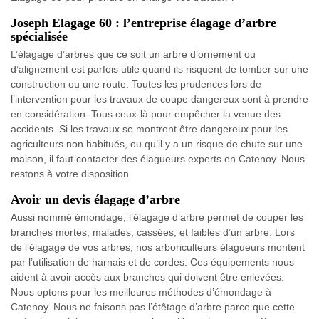
Joseph Elagage 60 : l’entreprise élagage d’arbre
spécialisée
L’élagage d’arbres que ce soit un arbre d’ornement ou
d’alignement est parfois utile quand ils risquent de tomber sur une
construction ou une route. Toutes les prudences lors de
l’intervention pour les travaux de coupe dangereux sont à prendre
en considération. Tous ceux-là pour empêcher la venue des
accidents. Si les travaux se montrent être dangereux pour les
agriculteurs non habitués, ou qu’il y a un risque de chute sur une
maison, il faut contacter des élagueurs experts en Catenoy. Nous
restons à votre disposition.
Avoir un devis élagage d’arbre
Aussi nommé émondage, l’élagage d’arbre permet de couper les
branches mortes, malades, cassées, et faibles d’un arbre. Lors
de l’élagage de vos arbres, nos arboriculteurs élagueurs montent
par l’utilisation de harnais et de cordes. Ces équipements nous
aident à avoir accès aux branches qui doivent être enlevées.
Nous optons pour les meilleures méthodes d’émondage à
Catenoy. Nous ne faisons pas l’étêtage d’arbre parce que cette