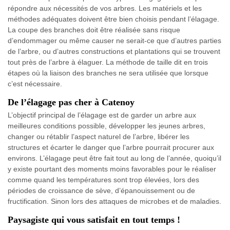
répondre aux nécessités de vos arbres. Les matériels et les
méthodes adéquates doivent être bien choisis pendant l’élagage.
La coupe des branches doit être réalisée sans risque
d’endommager ou même causer ne serait-ce que d’autres parties
de l’arbre, ou d’autres constructions et plantations qui se trouvent
tout près de l’arbre à élaguer. La méthode de taille dit en trois
étapes où la liaison des branches ne sera utilisée que lorsque
c’est nécessaire.
De l’élagage pas cher à Catenoy
L’objectif principal de l’élagage est de garder un arbre aux
meilleures conditions possible, développer les jeunes arbres,
changer ou rétablir l’aspect naturel de l’arbre, libérer les
structures et écarter le danger que l’arbre pourrait procurer aux
environs. L’élagage peut être fait tout au long de l’année, quoiqu’il
y existe pourtant des moments moins favorables pour le réaliser
comme quand les températures sont trop élevées, lors des
périodes de croissance de sève, d’épanouissement ou de
fructification. Sinon lors des attaques de microbes et de maladies.
Paysagiste qui vous satisfait en tout temps !