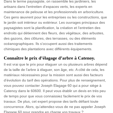
Dans le terme paysagiste, on rassemble les jardiniers, les
artisans dans l'entretien d’espaces verts, les experts en
maintenance de pelouse et les professionnels en arboriculture.
Ces gens œuvrent pour les entreprises ou les constructions, que
le jardin soit intérieur ou extérieur. Les ouvrages principaux des
paysagistes sont la planification, la création et l’entretien des
endroits qui détiennent des fleurs, des végétaux, des arbustes,
des gazons, des clôtures, des terrasses, ou des éléments
océanographiques. Ils s’occupent aussi des traitements
chimiques des plantations avec différents équipements.
Connaître le prix d’élagage d’arbre à Catenoy.
Il est vrai que le prix pour élaguer un ou plusieurs arbres dépend
de la taille de l’arbre à élaguer, son âge, etc. A côté de cela, les
matériaux nécessaires pour la mission sont aussi des facteurs
d’évolution du tarif des opérations. Pour plus de renseignement,
vous pouvez contacter Joseph Elagage 60 qui a pour siège à
Catenoy dans le 60600. Il peut vous établir un devis en très peu
de temps pour que vous connaissiez facilement le prix de vos
travaux. De plus, cet expert propose des tarifs défiant toute
concurrence. Alors, qu’attendez-vous de ne pas appeler Joseph
Elagage 60 pour prendre en charge vos travaux ?