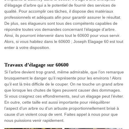
d’élagage d’arbre qui a le potentiel de fournir des services de
qualité. Pour accomplir ces tâches, il dispose des matériaux
professionnels et adéquats afin pour garantir assurer le résultat.
De plus, ses élagueurs sont tous des compétents capables de
répondre toutes vos demandes concernant l’élagage d’arbre.
Ainsi, ils pourront intervenir dans tout le 60600 pour vous servir.
Alors, si vous habitez dans le 60600 ; Joseph Elagage 60 est tout
entier à votre disposition.
Travaux d’élagage sur 60600
Si l’arbre devient trop grand, même admirable, que l’on remarque
brusquement le danger qu’il représente pour les environs ! Alors
qu’il est là très difficile de le couper. On ne touche un grand arbre
que lorsque les chutes de tiges peuvent causer des dommages.
Si vous craignez ces effondrements, seul un élagage peut l’éviter.
En outre, cette taille est aussi importante pour rééquilibrer
l’aspect d’un arbre ou d’un arbuste proportionnellement brisé à
cause d’un violent coup de vent. Faites appel à nous pour que
nous puissions venir rapidement.