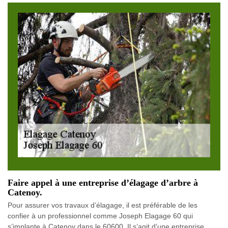
Faire appel à une entreprise d’élagage d’arbre à
Catenoy.
Pour assurer vos travaux d’élagage, il est préférable de les
confier à un professionnel comme Joseph Elagage 60 qui
s’implante à Catenoy dans le 60600. Il s’agit d’une entreprise