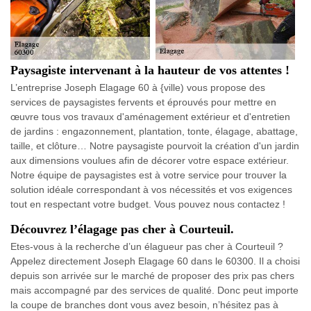
Paysagiste intervenant à la hauteur de vos attentes !
L’entreprise Joseph Elagage 60 à {ville) vous propose des
services de paysagistes fervents et éprouvés pour mettre en
œuvre tous vos travaux d'aménagement extérieur et d'entretien
de jardins : engazonnement, plantation, tonte, élagage, abattage,
taille, et clôture… Notre paysagiste pourvoit la création d'un jardin
aux dimensions voulues afin de décorer votre espace extérieur.
Notre équipe de paysagistes est à votre service pour trouver la
solution idéale correspondant à vos nécessités et vos exigences
tout en respectant votre budget. Vous pouvez nous contactez !
Découvrez l’élagage pas cher à Courteuil.
Etes-vous à la recherche d’un élagueur pas cher à Courteuil ?
Appelez directement Joseph Elagage 60 dans le 60300. Il a choisi
depuis son arrivée sur le marché de proposer des prix pas chers
mais accompagné par des services de qualité. Donc peut importe
la coupe de branches dont vous avez besoin, n’hésitez pas à