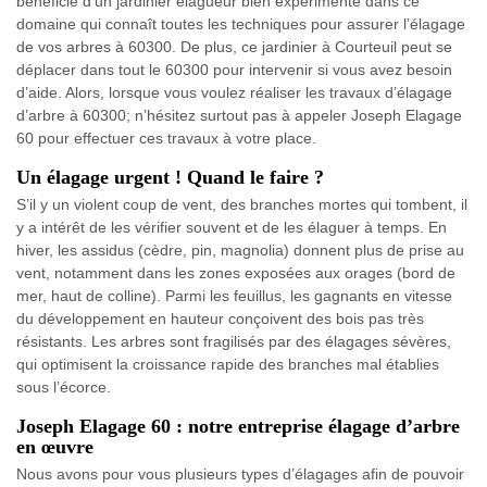
bénéficie d’un jardinier élagueur bien expérimenté dans ce
domaine qui connaît toutes les techniques pour assurer l’élagage
de vos arbres à 60300. De plus, ce jardinier à Courteuil peut se
déplacer dans tout le 60300 pour intervenir si vous avez besoin
d’aide. Alors, lorsque vous voulez réaliser les travaux d’élagage
d’arbre à 60300; n’hésitez surtout pas à appeler Joseph Elagage
60 pour effectuer ces travaux à votre place.
Un élagage urgent ! Quand le faire ?
S’il y un violent coup de vent, des branches mortes qui tombent, il
y a intérêt de les vérifier souvent et de les élaguer à temps. En
hiver, les assidus (cèdre, pin, magnolia) donnent plus de prise au
vent, notamment dans les zones exposées aux orages (bord de
mer, haut de colline). Parmi les feuillus, les gagnants en vitesse
du développement en hauteur conçoivent des bois pas très
résistants. Les arbres sont fragilisés par des élagages sévères,
qui optimisent la croissance rapide des branches mal établies
sous l’écorce.
Joseph Elagage 60 : notre entreprise élagage d’arbre
en œuvre
Nous avons pour vous plusieurs types d’élagages afin de pouvoir