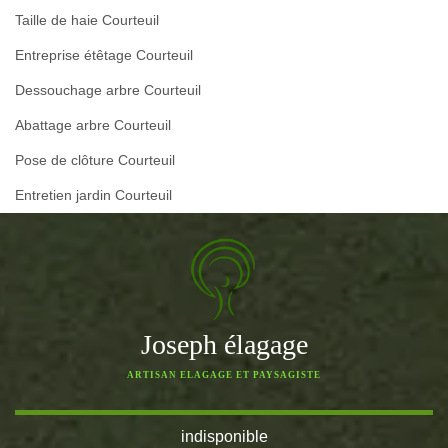
Taille de haie Courteuil
Entreprise étêtage Courteuil
Dessouchage arbre Courteuil
Abattage arbre Courteuil
Pose de clôture Courteuil
Entretien jardin Courteuil
Joseph élagage
ARTISAN ELAGAGE ET PAYSAGISTE
indisponible