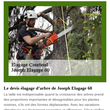
Le devis élagage d’arbre de Joseph Elagage 60
La taille est indispensable quand la croissance des arbres prend
des proportions importantes et désagréables pour les plantes
voisines, s’ils ont des formes déplaisantes. Avec les variations
climatiques qui deviennent courantes et offensives, il faut vérifier