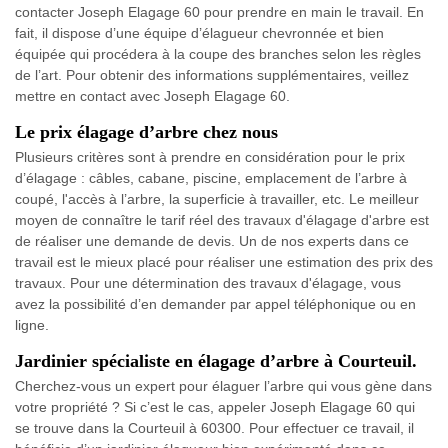
contacter Joseph Elagage 60 pour prendre en main le travail. En
fait, il dispose d’une équipe d’élagueur chevronnée et bien
équipée qui procédera à la coupe des branches selon les règles
de l’art. Pour obtenir des informations supplémentaires, veillez
mettre en contact avec Joseph Elagage 60.
Le prix élagage d’arbre chez nous
Plusieurs critères sont à prendre en considération pour le prix
d’élagage : câbles, cabane, piscine, emplacement de l’arbre à
coupé, l'accès à l’arbre, la superficie à travailler, etc. Le meilleur
moyen de connaître le tarif réel des travaux d'élagage d'arbre est
de réaliser une demande de devis. Un de nos experts dans ce
travail est le mieux placé pour réaliser une estimation des prix des
travaux. Pour une détermination des travaux d'élagage, vous
avez la possibilité d’en demander par appel téléphonique ou en
ligne.
Jardinier spécialiste en élagage d’arbre à Courteuil.
Cherchez-vous un expert pour élaguer l’arbre qui vous gène dans
votre propriété ? Si c’est le cas, appeler Joseph Elagage 60 qui
se trouve dans la Courteuil à 60300. Pour effectuer ce travail, il