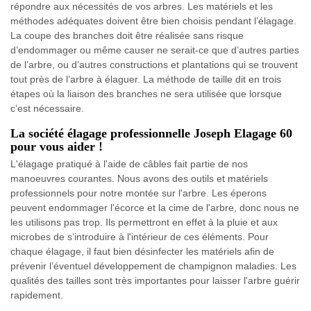
répondre aux nécessités de vos arbres. Les matériels et les
méthodes adéquates doivent être bien choisis pendant l’élagage.
La coupe des branches doit être réalisée sans risque
d’endommager ou même causer ne serait-ce que d’autres parties
de l’arbre, ou d’autres constructions et plantations qui se trouvent
tout près de l’arbre à élaguer. La méthode de taille dit en trois
étapes où la liaison des branches ne sera utilisée que lorsque
c’est nécessaire.
La société élagage professionnelle Joseph Elagage 60
pour vous aider !
L'élagage pratiqué à l'aide de câbles fait partie de nos
manoeuvres courantes. Nous avons des outils et matériels
professionnels pour notre montée sur l'arbre. Les éperons
peuvent endommager l'écorce et la cime de l'arbre, donc nous ne
les utilisons pas trop. Ils permettront en effet à la pluie et aux
microbes de s’introduire à l'intérieur de ces éléments. Pour
chaque élagage, il faut bien désinfecter les matériels afin de
prévenir l’éventuel développement de champignon maladies. Les
qualités des tailles sont très importantes pour laisser l'arbre guérir
rapidement.