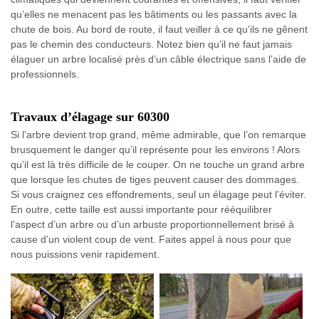
qu’elles ne menacent pas les bâtiments ou les passants avec la
chute de bois. Au bord de route, il faut veiller à ce qu’ils ne gênent
pas le chemin des conducteurs. Notez bien qu’il ne faut jamais
élaguer un arbre localisé près d’un câble électrique sans l’aide de
professionnels.
Travaux d’élagage sur 60300
Si l’arbre devient trop grand, même admirable, que l’on remarque
brusquement le danger qu’il représente pour les environs ! Alors
qu’il est là très difficile de le couper. On ne touche un grand arbre
que lorsque les chutes de tiges peuvent causer des dommages.
Si vous craignez ces effondrements, seul un élagage peut l’éviter.
En outre, cette taille est aussi importante pour rééquilibrer
l’aspect d’un arbre ou d’un arbuste proportionnellement brisé à
cause d’un violent coup de vent. Faites appel à nous pour que
nous puissions venir rapidement.