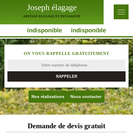
Joseph élagage
ARTISAN ELAGAGE ET PAYSAGISTE
indisponible
indisponible
ON VOUS RAPPELLE GRATUITEMENT
Nos réalisations
Nous contacter
Demande de devis gratuit