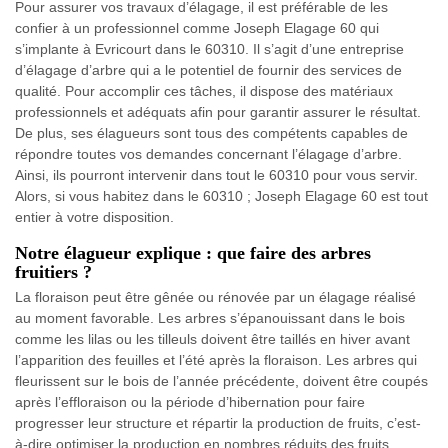
Pour assurer vos travaux d’élagage, il est préférable de les
confier à un professionnel comme Joseph Elagage 60 qui
s’implante à Evricourt dans le 60310. Il s’agit d’une entreprise
d’élagage d’arbre qui a le potentiel de fournir des services de
qualité. Pour accomplir ces tâches, il dispose des matériaux
professionnels et adéquats afin pour garantir assurer le résultat.
De plus, ses élagueurs sont tous des compétents capables de
répondre toutes vos demandes concernant l’élagage d’arbre.
Ainsi, ils pourront intervenir dans tout le 60310 pour vous servir.
Alors, si vous habitez dans le 60310 ; Joseph Elagage 60 est tout
entier à votre disposition.
Notre élagueur explique : que faire des arbres
fruitiers ?
La floraison peut être gênée ou rénovée par un élagage réalisé
au moment favorable. Les arbres s’épanouissant dans le bois
comme les lilas ou les tilleuls doivent être taillés en hiver avant
l’apparition des feuilles et l’été après la floraison. Les arbres qui
fleurissent sur le bois de l’année précédente, doivent être coupés
après l’effloraison ou la période d’hibernation pour faire
progresser leur structure et répartir la production de fruits, c’est-
à-dire optimiser la production en nombres réduits des fruits.