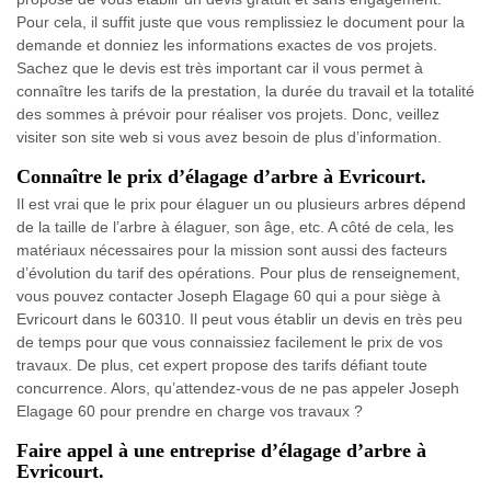
Pour cela, il suffit juste que vous remplissiez le document pour la
demande et donniez les informations exactes de vos projets.
Sachez que le devis est très important car il vous permet à
connaître les tarifs de la prestation, la durée du travail et la totalité
des sommes à prévoir pour réaliser vos projets. Donc, veillez
visiter son site web si vous avez besoin de plus d’information.
Connaître le prix d’élagage d’arbre à Evricourt.
Il est vrai que le prix pour élaguer un ou plusieurs arbres dépend
de la taille de l’arbre à élaguer, son âge, etc. A côté de cela, les
matériaux nécessaires pour la mission sont aussi des facteurs
d’évolution du tarif des opérations. Pour plus de renseignement,
vous pouvez contacter Joseph Elagage 60 qui a pour siège à
Evricourt dans le 60310. Il peut vous établir un devis en très peu
de temps pour que vous connaissiez facilement le prix de vos
travaux. De plus, cet expert propose des tarifs défiant toute
concurrence. Alors, qu’attendez-vous de ne pas appeler Joseph
Elagage 60 pour prendre en charge vos travaux ?
Faire appel à une entreprise d’élagage d’arbre à
Evricourt.