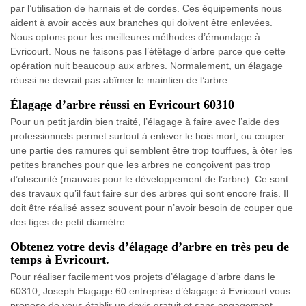
par l’utilisation de harnais et de cordes. Ces équipements nous
aident à avoir accès aux branches qui doivent être enlevées.
Nous optons pour les meilleures méthodes d’émondage à
Evricourt. Nous ne faisons pas l’étêtage d’arbre parce que cette
opération nuit beaucoup aux arbres. Normalement, un élagage
réussi ne devrait pas abîmer le maintien de l’arbre.
Élagage d’arbre réussi en Evricourt 60310
Pour un petit jardin bien traité, l’élagage à faire avec l’aide des
professionnels permet surtout à enlever le bois mort, ou couper
une partie des ramures qui semblent être trop touffues, à ôter les
petites branches pour que les arbres ne conçoivent pas trop
d’obscurité (mauvais pour le développement de l’arbre). Ce sont
des travaux qu’il faut faire sur des arbres qui sont encore frais. Il
doit être réalisé assez souvent pour n’avoir besoin de couper que
des tiges de petit diamètre.
Obtenez votre devis d’élagage d’arbre en très peu de
temps à Evricourt.
Pour réaliser facilement vos projets d’élagage d’arbre dans le
60310, Joseph Elagage 60 entreprise d’élagage à Evricourt vous
propose de vous établir un devis gratuit et sans engagement.