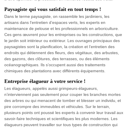
Paysagiste qui vous satisfait en tout temps !
Dans le terme paysagiste, on rassemble les jardiniers, les
artisans dans l'entretien d’espaces verts, les experts en
maintenance de pelouse et les professionnels en arboriculture.
Ces gens œuvrent pour les entreprises ou les constructions, que
le jardin soit intérieur ou extérieur. Les ouvrages principaux des
paysagistes sont la planification, la création et l’entretien des
endroits qui détiennent des fleurs, des végétaux, des arbustes,
des gazons, des clôtures, des terrasses, ou des éléments
océanographiques. Ils s’occupent aussi des traitements
chimiques des plantations avec différents équipements.
Entreprise élagueur à votre service !
Les élagueurs, appelés aussi grimpeurs-élagueurs,
n’interviennent pas seulement pour couper les branches mortes
des arbres ou qui menacent de tomber et blesser un individu, et
pire corrompre des immeubles et véhicules. Sur le terrain,
plusieurs points ont poussé les experts à convenir leur travail aux
savoir-faire techniques et scientifiques les plus modernes. Les
élagueurs peuvent travailler sur tous types de construction qui