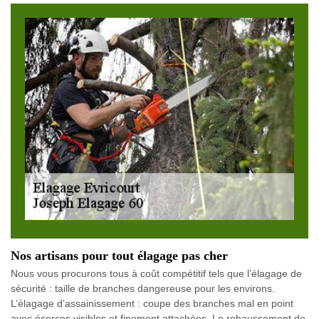
Nos artisans pour tout élagage pas cher
Nous vous procurons tous à coût compétitif tels que l’élagage de
sécurité : taille de branches dangereuse pour les environs.
L’élagage d’assainissement : coupe des branches mal en point
avec écorces visibles et finement attachées. Le rehaussement de