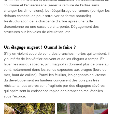
couronne et l’éclaircissage (aérer la ramure de l’arbre sans
changer les dimensions). Le rééquilibrage de ramure (corriger les
défauts esthétiques pour retrouver sa forme naturelle).
Restructuration de la charpente d’arbre après une taille
draconienne ou une casse de charpente. Dégagement des
structures sur les voies de circulation, etc.
Un élagage urgent ! Quand le faire ?
S’il y un violent coup de vent, des branches mortes qui tombent, il
y a intérêt de les vérifier souvent et de les élaguer à temps. En
hiver, les assidus (cèdre, pin, magnolia) donnent plus de prise au
vent, notamment dans les zones exposées aux orages (bord de
mer, haut de colline). Parmi les feuillus, les gagnants en vitesse
du développement en hauteur conçoivent des bois pas très
résistants. Les arbres sont fragilisés par des élagages sévères,
qui optimisent la croissance rapide des branches mal établies
sous l’écorce.