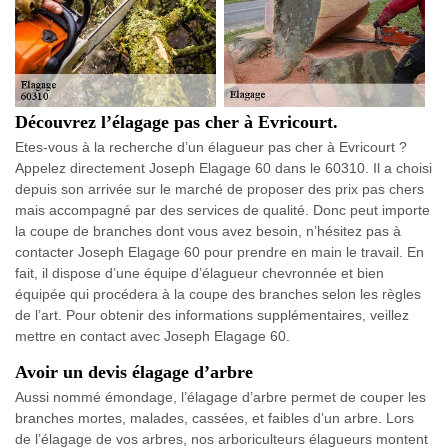
Découvrez l’élagage pas cher à Evricourt.
Etes-vous à la recherche d’un élagueur pas cher à Evricourt ?
Appelez directement Joseph Elagage 60 dans le 60310. Il a choisi
depuis son arrivée sur le marché de proposer des prix pas chers
mais accompagné par des services de qualité. Donc peut importe
la coupe de branches dont vous avez besoin, n’hésitez pas à
contacter Joseph Elagage 60 pour prendre en main le travail. En
fait, il dispose d’une équipe d’élagueur chevronnée et bien
équipée qui procédera à la coupe des branches selon les règles
de l’art. Pour obtenir des informations supplémentaires, veillez
mettre en contact avec Joseph Elagage 60.
Avoir un devis élagage d’arbre
Aussi nommé émondage, l’élagage d’arbre permet de couper les
branches mortes, malades, cassées, et faibles d’un arbre. Lors
de l’élagage de vos arbres, nos arboriculteurs élagueurs montent