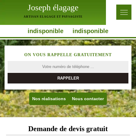
Joseph élagage
ARTISAN ELAGAGE ET PAYSAGISTE
indisponible
indisponible
ON VOUS RAPPELLE GRATUITEMENT
Nos réalisations
Nous contacter
Demande de devis gratuit