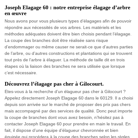
Joseph Elagage 60 : notre entreprise élagage d’arbre
en œuvre
Nous avons pour vous plusieurs types d’élagages afin de pouvoir
répondre aux nécessités de vos arbres. Les matériels et les
méthodes adéquates doivent être bien choisis pendant l’élagage.
La coupe des branches doit être réalisée sans risque
d’endommager ou même causer ne serait-ce que d’autres parties
de l’arbre, ou d’autres constructions et plantations qui se trouvent
tout près de l’arbre à élaguer. La méthode de taille dit en trois
étapes où la liaison des branches ne sera utilisée que lorsque
c’est nécessaire.
Découvrez l’élagage pas cher à Gilocourt.
Etes-vous à la recherche d’un élagueur pas cher à Gilocourt ?
Appelez directement Joseph Elagage 60 dans le 60129. Il a choisi
depuis son arrivée sur le marché de proposer des prix pas chers
mais accompagné par des services de qualité. Donc peut importe
la coupe de branches dont vous avez besoin, n’hésitez pas à
contacter Joseph Elagage 60 pour prendre en main le travail. En
fait, il dispose d’une équipe d’élagueur chevronnée et bien
équipée qui procédera à la coupe des branches selon les règles