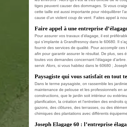
tiges peuvent causer des dommages. Si vous craigne
cette taille est aussi importante pour rééquilibrer l
cause d’un violent coup de vent. Faites appel à no
Faire appel à une entreprise d’élagag
Pour assurer vos travaux d’élagage, il est préféra
qui s’implante à Grandfresnoy dans le 60680. Il s’ag
fournir des services de qualité. Pour accomplir ces
afin pour garantir assurer le résultat. De plus, se
toutes vos demandes concernant l’élagage d’arbre. A
servir. Alors, si vous habitez dans le 60680 ; Joseph
Paysagiste qui vous satisfait en tout t
Dans le terme paysagiste, on rassemble les jardinier
maintenance de pelouse et les professionnels en ar
constructions, que le jardin soit intérieur ou extér
planification, la création et l’entretien des endroit
gazons, des clôtures, des terrasses, ou des élémen
chimiques des plantations avec différents équipeme
Joseph Elagage 60 : l’entreprise élaga