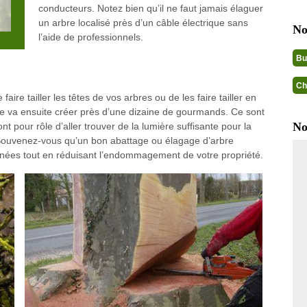
conducteurs. Notez bien qu’il ne faut jamais élaguer
un arbre localisé près d’un câble électrique sans
No
l’aide de professionnels.
Bu
Ch
aire tailler les têtes de vos arbres ou de les faire tailler en
ée va ensuite créer près d’une dizaine de gourmands. Ce sont
No
nt pour rôle d’aller trouver de la lumière suffisante pour la
 Souvenez-vous qu’un bon abattage ou élagage d’arbre
nnées tout en réduisant l’endommagement de votre propriété.