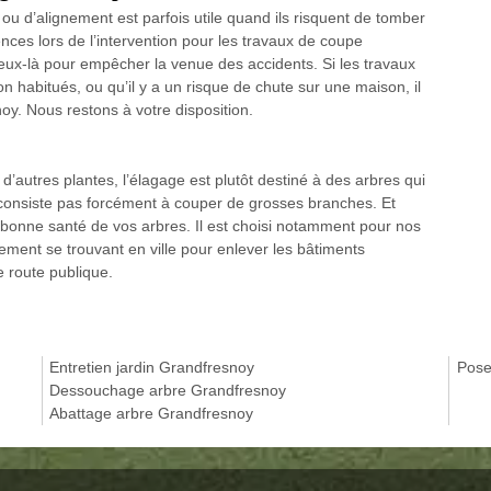
ou d’alignement est parfois utile quand ils risquent de tomber
nces lors de l’intervention pour les travaux de coupe
eux-là pour empêcher la venue des accidents. Si les travaux
n habitués, ou qu’il y a un risque de chute sur une maison, il
oy. Nous restons à votre disposition.
 d’autres plantes, l’élagage est plutôt destiné à des arbres qui
 consiste pas forcément à couper de grosses branches. Et
a bonne santé de vos arbres. Il est choisi notamment pour nos
ement se trouvant en ville pour enlever les bâtiments
e route publique.
Entretien jardin Grandfresnoy
Pose
Dessouchage arbre Grandfresnoy
Abattage arbre Grandfresnoy