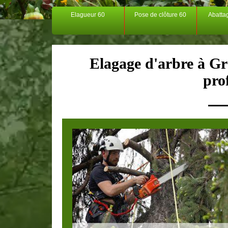
Elagueur 60
Pose de clôture 60
Abatta
Elagage d'arbre à G
pro