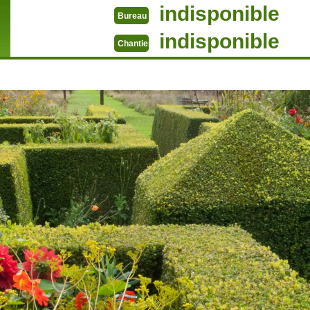
indisponible
Bureau
indisponible
Chantier