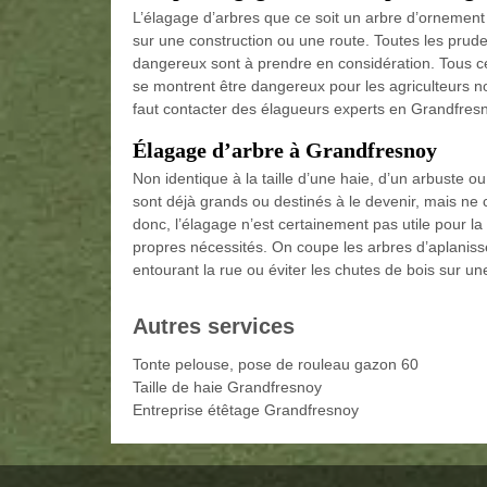
L’élagage d’arbres que ce soit un arbre d’ornement 
sur une construction ou une route. Toutes les prude
dangereux sont à prendre en considération. Tous c
se montrent être dangereux pour les agriculteurs no
faut contacter des élagueurs experts en Grandfresn
Élagage d’arbre à Grandfresnoy
Non identique à la taille d’une haie, d’un arbuste ou
sont déjà grands ou destinés à le devenir, mais ne
donc, l’élagage n’est certainement pas utile pour l
propres nécessités. On coupe les arbres d’aplaniss
entourant la rue ou éviter les chutes de bois sur un
Autres services
Tonte pelouse, pose de rouleau gazon 60
Taille de haie Grandfresnoy
Entreprise étêtage Grandfresnoy