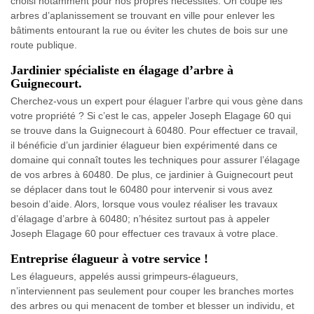
choisi notamment pour nos propres nécessités. On coupe les
arbres d’aplanissement se trouvant en ville pour enlever les
bâtiments entourant la rue ou éviter les chutes de bois sur une
route publique.
Jardinier spécialiste en élagage d’arbre à
Guignecourt.
Cherchez-vous un expert pour élaguer l’arbre qui vous gène dans
votre propriété ? Si c’est le cas, appeler Joseph Elagage 60 qui
se trouve dans la Guignecourt à 60480. Pour effectuer ce travail,
il bénéficie d’un jardinier élagueur bien expérimenté dans ce
domaine qui connaît toutes les techniques pour assurer l’élagage
de vos arbres à 60480. De plus, ce jardinier à Guignecourt peut
se déplacer dans tout le 60480 pour intervenir si vous avez
besoin d’aide. Alors, lorsque vous voulez réaliser les travaux
d’élagage d’arbre à 60480; n’hésitez surtout pas à appeler
Joseph Elagage 60 pour effectuer ces travaux à votre place.
Entreprise élagueur à votre service !
Les élagueurs, appelés aussi grimpeurs-élagueurs,
n’interviennent pas seulement pour couper les branches mortes
des arbres ou qui menacent de tomber et blesser un individu, et