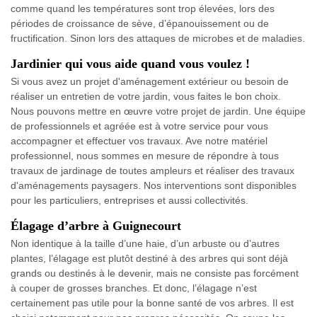
comme quand les températures sont trop élevées, lors des
périodes de croissance de sève, d’épanouissement ou de
fructification. Sinon lors des attaques de microbes et de maladies.
Jardinier qui vous aide quand vous voulez !
Si vous avez un projet d'aménagement extérieur ou besoin de
réaliser un entretien de votre jardin, vous faites le bon choix.
Nous pouvons mettre en œuvre votre projet de jardin. Une équipe
de professionnels et agréée est à votre service pour vous
accompagner et effectuer vos travaux. Ave notre matériel
professionnel, nous sommes en mesure de répondre à tous
travaux de jardinage de toutes ampleurs et réaliser des travaux
d'aménagements paysagers. Nos interventions sont disponibles
pour les particuliers, entreprises et aussi collectivités.
Élagage d’arbre à Guignecourt
Non identique à la taille d’une haie, d’un arbuste ou d’autres
plantes, l’élagage est plutôt destiné à des arbres qui sont déjà
grands ou destinés à le devenir, mais ne consiste pas forcément
à couper de grosses branches. Et donc, l’élagage n’est
certainement pas utile pour la bonne santé de vos arbres. Il est