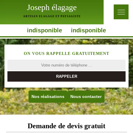
Joseph élagage
ARTISAN ELAGAGE ET PAYSAGISTE
indisponible
indisponible
ON VOUS RAPPELLE GRATUITEMENT
Nos réalisations
Nous contacter
Demande de devis gratuit