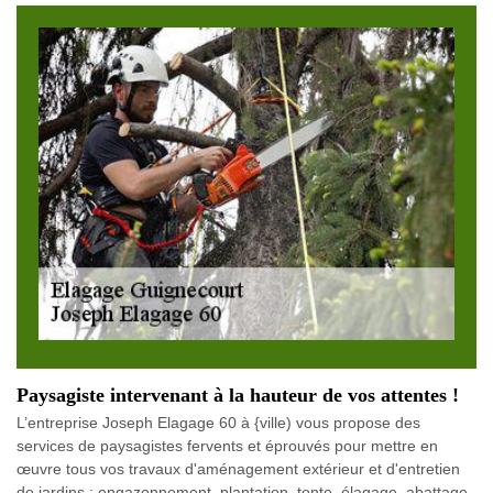
Paysagiste intervenant à la hauteur de vos attentes !
L’entreprise Joseph Elagage 60 à {ville) vous propose des
services de paysagistes fervents et éprouvés pour mettre en
œuvre tous vos travaux d'aménagement extérieur et d'entretien
de jardins : engazonnement, plantation, tonte, élagage, abattage,