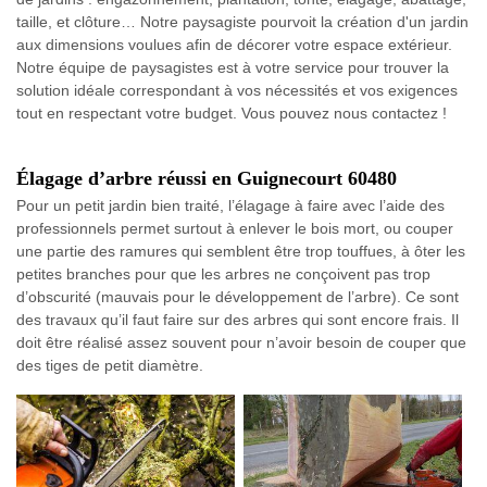
taille, et clôture… Notre paysagiste pourvoit la création d'un jardin
aux dimensions voulues afin de décorer votre espace extérieur.
Notre équipe de paysagistes est à votre service pour trouver la
solution idéale correspondant à vos nécessités et vos exigences
tout en respectant votre budget. Vous pouvez nous contactez !
Élagage d’arbre réussi en Guignecourt 60480
Pour un petit jardin bien traité, l’élagage à faire avec l’aide des
professionnels permet surtout à enlever le bois mort, ou couper
une partie des ramures qui semblent être trop touffues, à ôter les
petites branches pour que les arbres ne conçoivent pas trop
d’obscurité (mauvais pour le développement de l’arbre). Ce sont
des travaux qu’il faut faire sur des arbres qui sont encore frais. Il
doit être réalisé assez souvent pour n’avoir besoin de couper que
des tiges de petit diamètre.