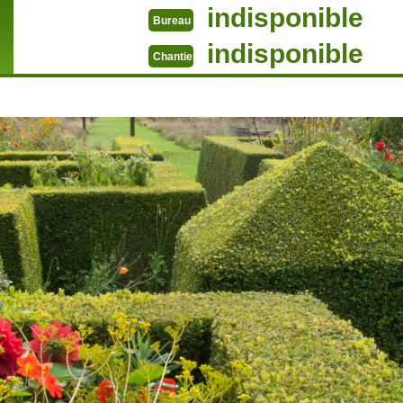
indisponible
Bureau
indisponible
Chantier