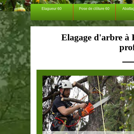
Elagueur 60
Pose de clôture 60
Abatta
Elagage d'arbre à
pro