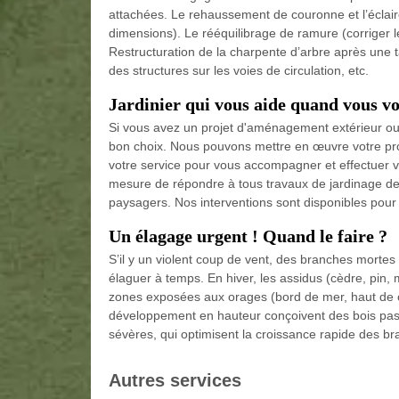
attachées. Le rehaussement de couronne et l’éclair
dimensions). Le rééquilibrage de ramure (corriger l
Restructuration de la charpente d’arbre après une
des structures sur les voies de circulation, etc.
Jardinier qui vous aide quand vous vo
Si vous avez un projet d'aménagement extérieur ou b
bon choix. Nous pouvons mettre en œuvre votre proj
votre service pour vous accompagner et effectuer 
mesure de répondre à tous travaux de jardinage d
paysagers. Nos interventions sont disponibles pour le
Un élagage urgent ! Quand le faire ?
S’il y un violent coup de vent, des branches mortes q
élaguer à temps. En hiver, les assidus (cèdre, pin
zones exposées aux orages (bord de mer, haut de col
développement en hauteur conçoivent des bois pas t
sévères, qui optimisent la croissance rapide des br
Autres services