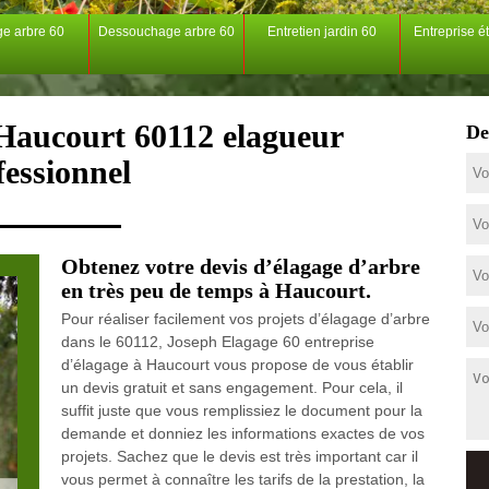
ge arbre 60
Dessouchage arbre 60
Entretien jardin 60
Entreprise é
 Haucourt 60112 elagueur
De
fessionnel
Obtenez votre devis d’élagage d’arbre
en très peu de temps à Haucourt.
Pour réaliser facilement vos projets d’élagage d’arbre
dans le 60112, Joseph Elagage 60 entreprise
d’élagage à Haucourt vous propose de vous établir
un devis gratuit et sans engagement. Pour cela, il
suffit juste que vous remplissiez le document pour la
demande et donniez les informations exactes de vos
projets. Sachez que le devis est très important car il
vous permet à connaître les tarifs de la prestation, la