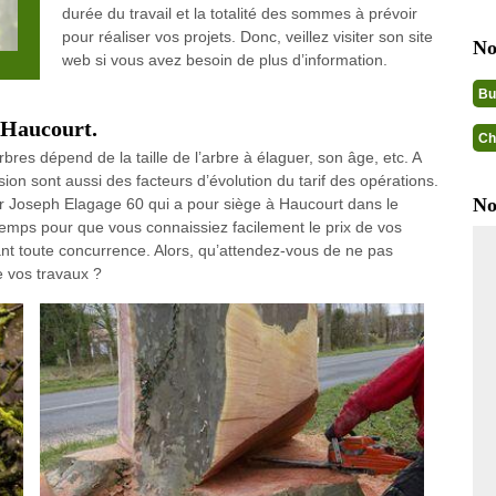
durée du travail et la totalité des sommes à prévoir
pour réaliser vos projets. Donc, veillez visiter son site
No
web si vous avez besoin de plus d’information.
Bu
 Haucourt.
Ch
rbres dépend de la taille de l’arbre à élaguer, son âge, etc. A
ion sont aussi des facteurs d’évolution du tarif des opérations.
No
r Joseph Elagage 60 qui a pour siège à Haucourt dans le
 temps pour que vous connaissiez facilement le prix de vos
iant toute concurrence. Alors, qu’attendez-vous de ne pas
 vos travaux ?