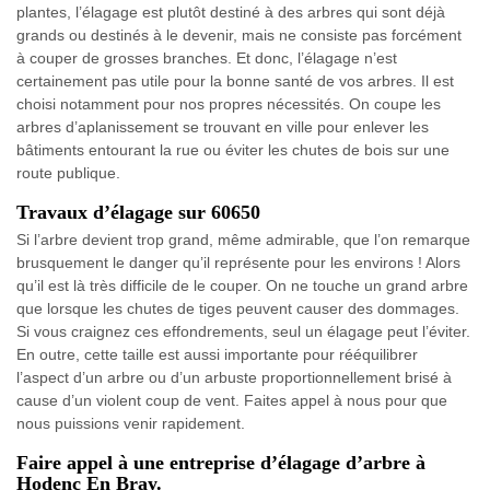
plantes, l’élagage est plutôt destiné à des arbres qui sont déjà
grands ou destinés à le devenir, mais ne consiste pas forcément
à couper de grosses branches. Et donc, l’élagage n’est
certainement pas utile pour la bonne santé de vos arbres. Il est
choisi notamment pour nos propres nécessités. On coupe les
arbres d’aplanissement se trouvant en ville pour enlever les
bâtiments entourant la rue ou éviter les chutes de bois sur une
route publique.
Travaux d’élagage sur 60650
Si l’arbre devient trop grand, même admirable, que l’on remarque
brusquement le danger qu’il représente pour les environs ! Alors
qu’il est là très difficile de le couper. On ne touche un grand arbre
que lorsque les chutes de tiges peuvent causer des dommages.
Si vous craignez ces effondrements, seul un élagage peut l’éviter.
En outre, cette taille est aussi importante pour rééquilibrer
l’aspect d’un arbre ou d’un arbuste proportionnellement brisé à
cause d’un violent coup de vent. Faites appel à nous pour que
nous puissions venir rapidement.
Faire appel à une entreprise d’élagage d’arbre à
Hodenc En Bray.