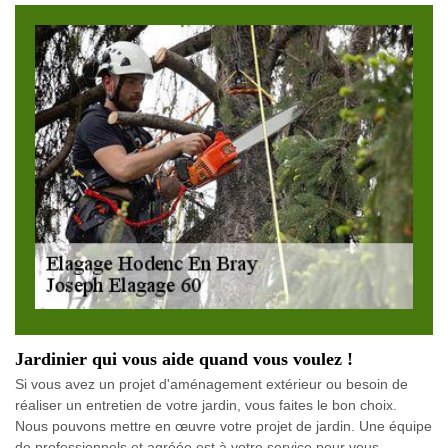
Jardinier qui vous aide quand vous voulez !
Si vous avez un projet d'aménagement extérieur ou besoin de
réaliser un entretien de votre jardin, vous faites le bon choix.
Nous pouvons mettre en œuvre votre projet de jardin. Une équipe
de professionnels et agréée est à votre service pour vous