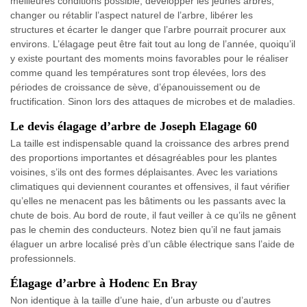
meilleures conditions possible, développer les jeunes arbres,
changer ou rétablir l’aspect naturel de l’arbre, libérer les
structures et écarter le danger que l’arbre pourrait procurer aux
environs. L’élagage peut être fait tout au long de l’année, quoiqu’il
y existe pourtant des moments moins favorables pour le réaliser
comme quand les températures sont trop élevées, lors des
périodes de croissance de sève, d’épanouissement ou de
fructification. Sinon lors des attaques de microbes et de maladies.
Le devis élagage d’arbre de Joseph Elagage 60
La taille est indispensable quand la croissance des arbres prend
des proportions importantes et désagréables pour les plantes
voisines, s’ils ont des formes déplaisantes. Avec les variations
climatiques qui deviennent courantes et offensives, il faut vérifier
qu’elles ne menacent pas les bâtiments ou les passants avec la
chute de bois. Au bord de route, il faut veiller à ce qu’ils ne gênent
pas le chemin des conducteurs. Notez bien qu’il ne faut jamais
élaguer un arbre localisé près d’un câble électrique sans l’aide de
professionnels.
Élagage d’arbre à Hodenc En Bray
Non identique à la taille d’une haie, d’un arbuste ou d’autres