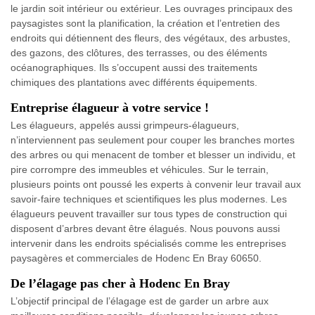
le jardin soit intérieur ou extérieur. Les ouvrages principaux des
paysagistes sont la planification, la création et l’entretien des
endroits qui détiennent des fleurs, des végétaux, des arbustes,
des gazons, des clôtures, des terrasses, ou des éléments
océanographiques. Ils s’occupent aussi des traitements
chimiques des plantations avec différents équipements.
Entreprise élagueur à votre service !
Les élagueurs, appelés aussi grimpeurs-élagueurs,
n’interviennent pas seulement pour couper les branches mortes
des arbres ou qui menacent de tomber et blesser un individu, et
pire corrompre des immeubles et véhicules. Sur le terrain,
plusieurs points ont poussé les experts à convenir leur travail aux
savoir-faire techniques et scientifiques les plus modernes. Les
élagueurs peuvent travailler sur tous types de construction qui
disposent d’arbres devant être élagués. Nous pouvons aussi
intervenir dans les endroits spécialisés comme les entreprises
paysagères et commerciales de Hodenc En Bray 60650.
De l’élagage pas cher à Hodenc En Bray
L’objectif principal de l’élagage est de garder un arbre aux