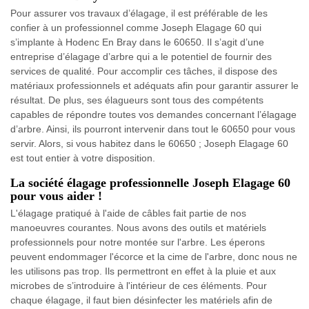
Pour assurer vos travaux d’élagage, il est préférable de les
confier à un professionnel comme Joseph Elagage 60 qui
s’implante à Hodenc En Bray dans le 60650. Il s’agit d’une
entreprise d’élagage d’arbre qui a le potentiel de fournir des
services de qualité. Pour accomplir ces tâches, il dispose des
matériaux professionnels et adéquats afin pour garantir assurer le
résultat. De plus, ses élagueurs sont tous des compétents
capables de répondre toutes vos demandes concernant l’élagage
d’arbre. Ainsi, ils pourront intervenir dans tout le 60650 pour vous
servir. Alors, si vous habitez dans le 60650 ; Joseph Elagage 60
est tout entier à votre disposition.
La société élagage professionnelle Joseph Elagage 60
pour vous aider !
L'élagage pratiqué à l'aide de câbles fait partie de nos
manoeuvres courantes. Nous avons des outils et matériels
professionnels pour notre montée sur l'arbre. Les éperons
peuvent endommager l'écorce et la cime de l'arbre, donc nous ne
les utilisons pas trop. Ils permettront en effet à la pluie et aux
microbes de s’introduire à l'intérieur de ces éléments. Pour
chaque élagage, il faut bien désinfecter les matériels afin de