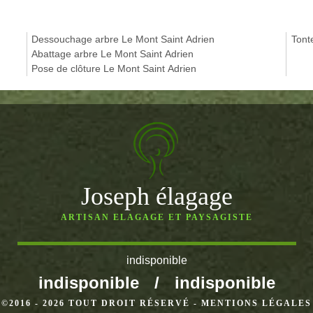
Dessouchage arbre Le Mont Saint Adrien
Tont
Abattage arbre Le Mont Saint Adrien
Pose de clôture Le Mont Saint Adrien
Joseph élagage
ARTISAN ELAGAGE ET PAYSAGISTE
indisponible
indisponible
/
indisponible
©2016 - 2026 TOUT DROIT RÉSERVÉ -
MENTIONS LÉGALES