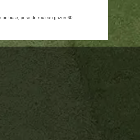
e pelouse, pose de rouleau gazon 60