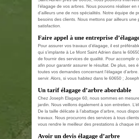
l’élagage de vos arbres. Nous pouvons réaliser en m
d’ailleurs une de nos spécialités. Notre équipe de pr
besoins des clients. Nous mettons par ailleurs une
satisfaction.
Faire appel à une entreprise d’élagag
Pour assurer vos travaux d’élagage, il est préféra
qui s’implante à Le Mont Saint Adrien dans le 60650. 
de fournir des services de qualité. Pour accomplir 
afin pour garantir assurer le résultat. De plus, se
toutes vos demandes concernant l’élagage d’arbre. A
servir. Alors, si vous habitez dans le 60650 ; Joseph
Un tarif élagage d’arbre abordable
Chez Joseph Elagage 60, nous sommes en mesure d
jardin. Nous veillons également à son entretien. L’é
De la taille délicate à l’abattage d’arbre, nous dis
travaux. Nous procurons des services à tous client
vous rendre le meilleur des prestations à chaque int
Avoir un devis élagage d’arbre