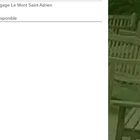
gage Le Mont Saint Adrien
isponible