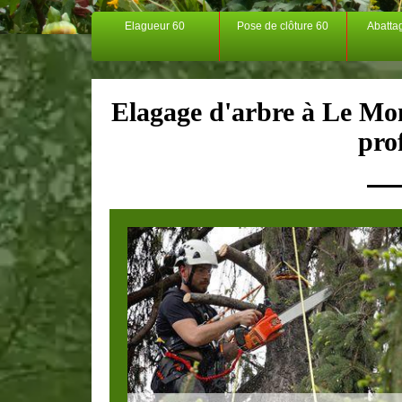
Elagueur 60
Pose de clôture 60
Abatta
Elagage d'arbre à Le Mo
pro