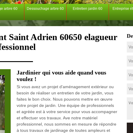
ge arbre 60
Dessouchage arbre 60
Entretien jardin 60
Entreprise é
nt Saint Adrien 60650 elagueur
De
fessionnel
Jardinier qui vous aide quand vous
voulez !
Si vous avez un projet d'aménagement extérieur ou
besoin de réaliser un entretien de votre jardin, vous
faites le bon choix. Nous pouvons mettre en œuvre
votre projet de jardin. Une équipe de professionnels
et agréée est à votre service pour vous accompagner
et effectuer vos travaux. Ave notre matériel
professionnel, nous sommes en mesure de répondre
à tous travaux de jardinage de toutes ampleurs et