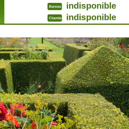
indisponible
Bureau
indisponible
Chantier