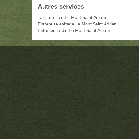
Autres services
Taille de haie Le Mont Saint Adrien
Entreprise étêtage Le Mont Saint Adrien
Entretien jardin Le Mont Saint Adrien