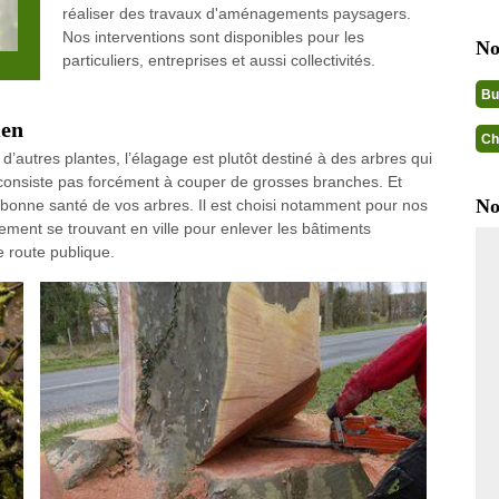
réaliser des travaux d'aménagements paysagers.
Nos interventions sont disponibles pour les
No
particuliers, entreprises et aussi collectivités.
Bu
ien
Ch
 d’autres plantes, l’élagage est plutôt destiné à des arbres qui
 consiste pas forcément à couper de grosses branches. Et
No
a bonne santé de vos arbres. Il est choisi notamment pour nos
ement se trouvant en ville pour enlever les bâtiments
e route publique.