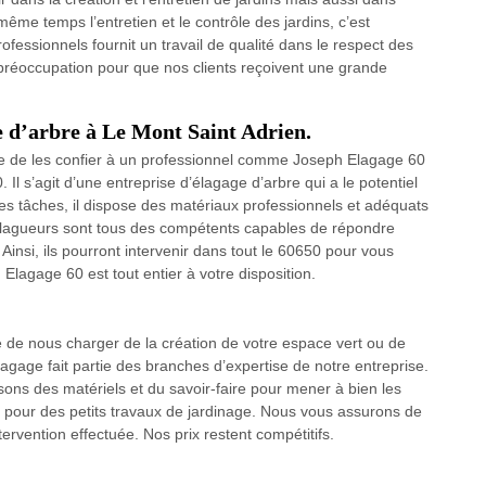
ême temps l’entretien et le contrôle des jardins, c’est
ofessionnels fournit un travail de qualité dans le respect des
 préoccupation pour que nos clients reçoivent une grande
e d’arbre à Le Mont Saint Adrien.
ble de les confier à un professionnel comme Joseph Elagage 60
Il s’agit d’une entreprise d’élagage d’arbre qui a le potentiel
ces tâches, il dispose des matériaux professionnels et adéquats
s élagueurs sont tous des compétents capables de répondre
insi, ils pourront intervenir dans tout le 60650 pour vous
 Elagage 60 est tout entier à votre disposition.
e nous charger de la création de votre espace vert ou de
lagage fait partie des branches d’expertise de notre entreprise.
posons des matériels et du savoir-faire pour mener à bien les
s pour des petits travaux de jardinage. Nous vous assurons de
ervention effectuée. Nos prix restent compétitifs.