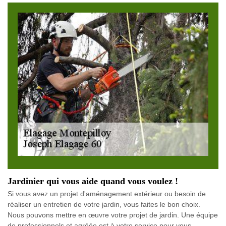
Jardinier qui vous aide quand vous voulez !
Si vous avez un projet d'aménagement extérieur ou besoin de
réaliser un entretien de votre jardin, vous faites le bon choix.
Nous pouvons mettre en œuvre votre projet de jardin. Une équipe
de professionnels et agréée est à votre service pour vous