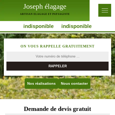
Joseph élagage
ARTISAN ELAGAGE ET PAYSAGISTE
indisponible
indisponible
ON VOUS RAPPELLE GRATUITEMENT
Nos réalisations
Nous contacter
Demande de devis gratuit