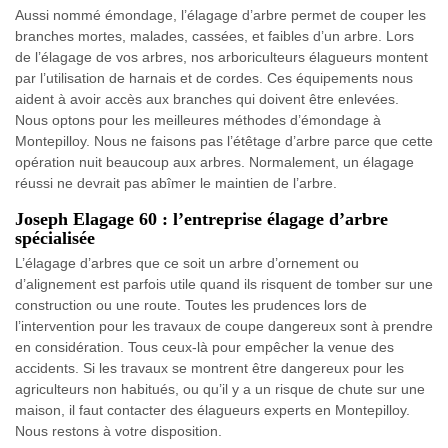
Aussi nommé émondage, l’élagage d’arbre permet de couper les
branches mortes, malades, cassées, et faibles d’un arbre. Lors
de l’élagage de vos arbres, nos arboriculteurs élagueurs montent
par l’utilisation de harnais et de cordes. Ces équipements nous
aident à avoir accès aux branches qui doivent être enlevées.
Nous optons pour les meilleures méthodes d’émondage à
Montepilloy. Nous ne faisons pas l’étêtage d’arbre parce que cette
opération nuit beaucoup aux arbres. Normalement, un élagage
réussi ne devrait pas abîmer le maintien de l’arbre.
Joseph Elagage 60 : l’entreprise élagage d’arbre
spécialisée
L’élagage d’arbres que ce soit un arbre d’ornement ou
d’alignement est parfois utile quand ils risquent de tomber sur une
construction ou une route. Toutes les prudences lors de
l’intervention pour les travaux de coupe dangereux sont à prendre
en considération. Tous ceux-là pour empêcher la venue des
accidents. Si les travaux se montrent être dangereux pour les
agriculteurs non habitués, ou qu’il y a un risque de chute sur une
maison, il faut contacter des élagueurs experts en Montepilloy.
Nous restons à votre disposition.