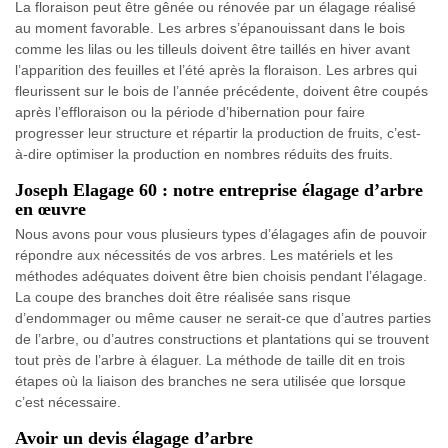
La floraison peut être gênée ou rénovée par un élagage réalisé
au moment favorable. Les arbres s’épanouissant dans le bois
comme les lilas ou les tilleuls doivent être taillés en hiver avant
l’apparition des feuilles et l’été après la floraison. Les arbres qui
fleurissent sur le bois de l’année précédente, doivent être coupés
après l’effloraison ou la période d’hibernation pour faire
progresser leur structure et répartir la production de fruits, c’est-
à-dire optimiser la production en nombres réduits des fruits.
Joseph Elagage 60 : notre entreprise élagage d’arbre
en œuvre
Nous avons pour vous plusieurs types d’élagages afin de pouvoir
répondre aux nécessités de vos arbres. Les matériels et les
méthodes adéquates doivent être bien choisis pendant l’élagage.
La coupe des branches doit être réalisée sans risque
d’endommager ou même causer ne serait-ce que d’autres parties
de l’arbre, ou d’autres constructions et plantations qui se trouvent
tout près de l’arbre à élaguer. La méthode de taille dit en trois
étapes où la liaison des branches ne sera utilisée que lorsque
c’est nécessaire.
Avoir un devis élagage d’arbre