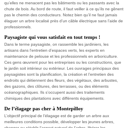
qu’elles ne menacent pas les bâtiments ou les passants avec la
chute de bois. Au bord de route, il faut veiller à ce qu’ils ne gênent
pas le chemin des conducteurs. Notez bien qu’il ne faut jamais
élaguer un arbre localisé près d’un câble électrique sans l’aide de
professionnels.
Paysagiste qui vous satisfait en tout temps !
Dans le terme paysagiste, on rassemble les jardiniers, les
artisans dans l'entretien d’espaces verts, les experts en
maintenance de pelouse et les professionnels en arboriculture.
Ces gens œuvrent pour les entreprises ou les constructions, que
le jardin soit intérieur ou extérieur. Les ouvrages principaux des
paysagistes sont la planification, la création et l’entretien des
endroits qui détiennent des fleurs, des végétaux, des arbustes,
des gazons, des clôtures, des terrasses, ou des éléments
océanographiques. Ils s’occupent aussi des traitements
chimiques des plantations avec différents équipements.
De l’élagage pas cher à Montepilloy
L’objectif principal de l’élagage est de garder un arbre aux
meilleures conditions possible, développer les jeunes arbres,
changer ou rétablir l’aspect naturel de l’arbre, libérer les