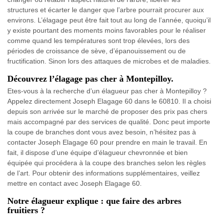
structures et écarter le danger que l’arbre pourrait procurer aux
environs. L’élagage peut être fait tout au long de l’année, quoiqu’il
y existe pourtant des moments moins favorables pour le réaliser
comme quand les températures sont trop élevées, lors des
périodes de croissance de sève, d’épanouissement ou de
fructification. Sinon lors des attaques de microbes et de maladies.
Découvrez l’élagage pas cher à Montepilloy.
Etes-vous à la recherche d’un élagueur pas cher à Montepilloy ?
Appelez directement Joseph Elagage 60 dans le 60810. Il a choisi
depuis son arrivée sur le marché de proposer des prix pas chers
mais accompagné par des services de qualité. Donc peut importe
la coupe de branches dont vous avez besoin, n’hésitez pas à
contacter Joseph Elagage 60 pour prendre en main le travail. En
fait, il dispose d’une équipe d’élagueur chevronnée et bien
équipée qui procédera à la coupe des branches selon les règles
de l’art. Pour obtenir des informations supplémentaires, veillez
mettre en contact avec Joseph Elagage 60.
Notre élagueur explique : que faire des arbres
fruitiers ?