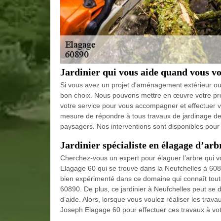
Jardinier qui vous aide quand vous vo
Si vous avez un projet d'aménagement extérieur ou b
bon choix. Nous pouvons mettre en œuvre votre proj
votre service pour vous accompagner et effectuer 
mesure de répondre à tous travaux de jardinage d
paysagers. Nos interventions sont disponibles pour le
Jardinier spécialiste en élagage d’arb
Cherchez-vous un expert pour élaguer l’arbre qui vo
Elagage 60 qui se trouve dans la Neufchelles à 60890
bien expérimenté dans ce domaine qui connaît toute
60890. De plus, ce jardinier à Neufchelles peut se 
d’aide. Alors, lorsque vous voulez réaliser les trav
Joseph Elagage 60 pour effectuer ces travaux à vot