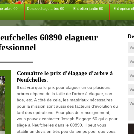
ge arbre 60
Dessouchage arbre 60
Entretien jardin 60
Entreprise é
eufchelles 60890 elagueur
De
fessionnel
Connaître le prix d’élagage d’arbre à
Neufchelles.
Il est vrai que le prix pour élaguer un ou plusieurs
arbres dépend de la taille de l’arbre à élaguer, son
âge, etc. A côté de cela, les matériaux nécessaires
pour la mission sont aussi des facteurs d’évolution du
tarif des opérations. Pour plus de renseignement,
vous pouvez contacter Joseph Elagage 60 qui a pour
siège à Neufchelles dans le 60890. Il peut vous
établir un devis en très peu de temps pour que vous