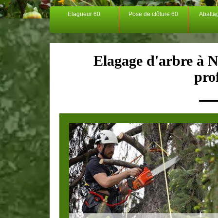
Elagueur 60
Pose de clôture 60
Abatta
Elagage d'arbre à N
pro