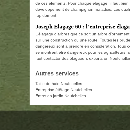
de ces éléments. Pour chaque élagage, il faut bien d
développement de champignon maladies. Les qualités 
rapidement.
Joseph Elagage 60 : l’entreprise élaga
L’élagage d’arbres que ce soit un arbre d’ornement 
sur une construction ou une route. Toutes les prude
dangereux sont à prendre en considération. Tous c
se montrent être dangereux pour les agriculteurs no
faut contacter des élagueurs experts en Neufchelles
Autres services
Taille de haie Neufchelles
Entreprise étêtage Neufchelles
Entretien jardin Neufchelles