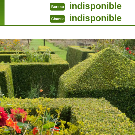
indisponible
Bureau
indisponible
Chantier