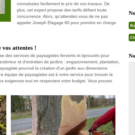
connaissiez facilement le prix de vos travaux. De
plus, cet expert propose des tarifs défiant toute
No
concurrence. Alors, qu’attendez-vous de ne pas
appeler Joseph Elagage 60 pour prendre en charge
Bu
Ch
 vos attentes !
No
ose des services de paysagistes fervents et éprouvés pour
érieur et d'entretien de jardins : engazonnement, plantation,
paysagiste pourvoit la création d'un jardin aux dimensions
re équipe de paysagistes est à votre service pour trouver la
vos exigences tout en respectant votre budget. Vous pouvez