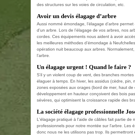
des structures sur les voies de circulation, etc.
Avoir un devis élagage d’arbre
Aussi nommé émondage, l’élagage d’arbre permet d
d’un arbre. Lors de l’élagage de vos arbres, nos arb
cordes. Ces équipements nous aident à avoir accès
les meilleures méthodes d’émondage à Neufchelles.
opération nuit beaucoup aux arbres. Normalement, 
l’arbre.
Un élagage urgent ! Quand le faire ?
S’il y un violent coup de vent, des branches mortes q
élaguer à temps. En hiver, les assidus (cèdre, pin
zones exposées aux orages (bord de mer, haut de col
développement en hauteur conçoivent des bois pas t
sévères, qui optimisent la croissance rapide des br
La société élagage professionnelle Jo
L'élagage pratiqué à l'aide de câbles fait partie d
professionnels pour notre montée sur l'arbre. Les 
donc nous ne les utilisons pas trop. Ils permettront e