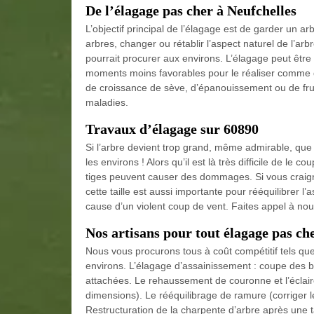
De l’élagage pas cher à Neufchelles
L’objectif principal de l’élagage est de garder un a
arbres, changer ou rétablir l’aspect naturel de l’arbr
pourrait procurer aux environs. L’élagage peut être f
moments moins favorables pour le réaliser comme q
de croissance de sève, d’épanouissement ou de fruc
maladies.
Travaux d’élagage sur 60890
Si l’arbre devient trop grand, même admirable, que
les environs ! Alors qu’il est là très difficile de l
tiges peuvent causer des dommages. Si vous craigne
cette taille est aussi importante pour rééquilibrer l
cause d’un violent coup de vent. Faites appel à no
Nos artisans pour tout élagage pas ch
Nous vous procurons tous à coût compétitif tels que
environs. L’élagage d’assainissement : coupe des b
attachées. Le rehaussement de couronne et l’éclair
dimensions). Le rééquilibrage de ramure (corriger l
Restructuration de la charpente d’arbre après une