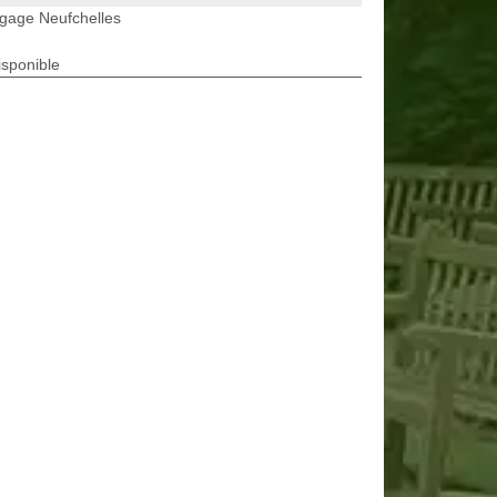
gage Neufchelles
isponible