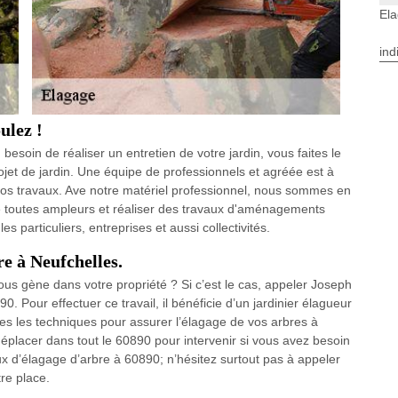
Ela
ind
ulez !
esoin de réaliser un entretien de votre jardin, vous faites le
et de jardin. Une équipe de professionnels et agréée est à
vos travaux. Ave notre matériel professionnel, nous sommes en
e toutes ampleurs et réaliser des travaux d'aménagements
s particuliers, entreprises et aussi collectivités.
re à Neufchelles.
us gène dans votre propriété ? Si c’est le cas, appeler Joseph
. Pour effectuer ce travail, il bénéficie d’un jardinier élagueur
s les techniques pour assurer l’élagage de vos arbres à
déplacer dans tout le 60890 pour intervenir si vous avez besoin
aux d’élagage d’arbre à 60890; n’hésitez surtout pas à appeler
re place.