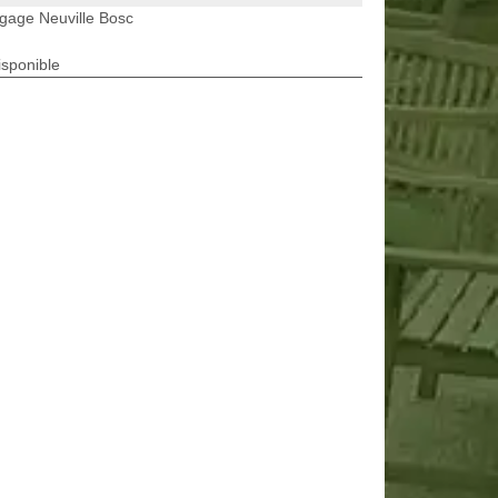
gage Neuville Bosc
isponible