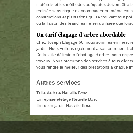
matériels et les méthodes adéquates doivent être b
réalisée sans risque d’endommager ou même causer n
constructions et plantations qui se trouvent tout prè
où la liaison des branches ne sera utilisée que lors
Un tarif élagage d’arbre abordable
Chez Joseph Elagage 60, nous sommes en mesure d
jardin. Nous veillons également à son entretien. L’é
De la taille délicate à l’abattage d’arbre, nous dis
travaux. Nous procurons des services à tous client
vous rendre le meilleur des prestations à chaque int
Autres services
Taille de haie Neuville Bosc
Entreprise étêtage Neuville Bosc
Entretien jardin Neuville Bosc