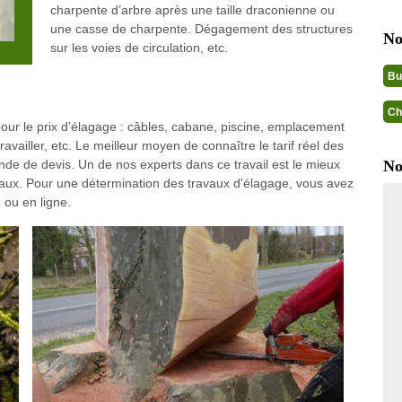
charpente d’arbre après une taille draconienne ou
une casse de charpente. Dégagement des structures
No
sur les voies de circulation, etc.
Bu
Ch
pour le prix d’élagage : câbles, cabane, piscine, emplacement
travailler, etc. Le meilleur moyen de connaître le tarif réel des
nde de devis. Un de nos experts dans ce travail est le mieux
No
avaux. Pour une détermination des travaux d'élagage, vous avez
 ou en ligne.