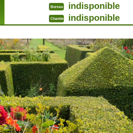
indisponible
Bureau
indisponible
Chantier