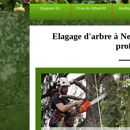
Elagueur 60
Pose de clôture 60
Abatta
Elagage d'arbre à Ne
pro