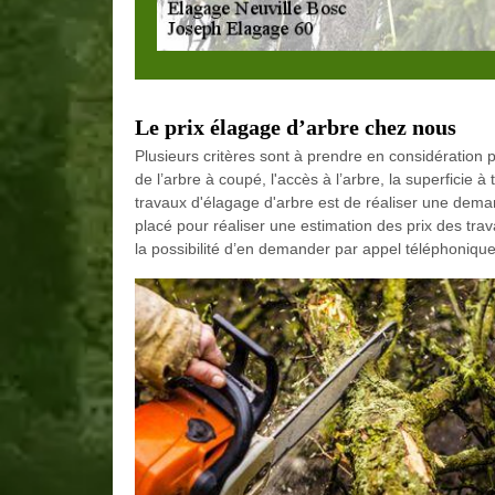
Le prix élagage d’arbre chez nous
Plusieurs critères sont à prendre en considération 
de l’arbre à coupé, l'accès à l’arbre, la superficie à 
travaux d'élagage d'arbre est de réaliser une dema
placé pour réaliser une estimation des prix des tr
la possibilité d’en demander par appel téléphonique