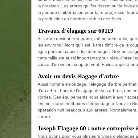
la floraison. Les arbres qui fleurissent sur le bois 
la période d’hibernation pour faire progresser leur st
la production en nombres réduits des fruits.
Travaux d’élagage sur 60119
Si l’arbre devient trop grand, même admirable, que
les environs ! Alors qu’il est là très difficile de l
tiges peuvent causer des dommages. Si vous craigne
cette taille est aussi importante pour rééquilibrer l
cause d’un violent coup de vent. Faites appel à no
Avoir un devis élagage d’arbre
Aussi nommé émondage, l’élagage d’arbre permet d
d’un arbre. Lors de l’élagage de vos arbres, nos arb
cordes. Ces équipements nous aident à avoir accès
les meilleures méthodes d’émondage à Neuville Bos
opération nuit beaucoup aux arbres. Normalement, 
l’arbre.
Joseph Elagage 60 : notre entreprise 
Nous avons pour vous plusieurs types d’élagages a