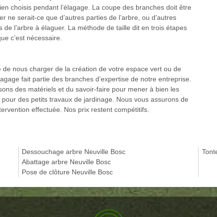
ien choisis pendant l’élagage. La coupe des branches doit être
e serait-ce que d’autres parties de l’arbre, ou d’autres
s de l’arbre à élaguer. La méthode de taille dit en trois étapes
que c’est nécessaire.
e nous charger de la création de votre espace vert ou de
lagage fait partie des branches d’expertise de notre entreprise.
posons des matériels et du savoir-faire pour mener à bien les
s pour des petits travaux de jardinage. Nous vous assurons de
ervention effectuée. Nos prix restent compétitifs.
Dessouchage arbre Neuville Bosc
Tont
Abattage arbre Neuville Bosc
Pose de clôture Neuville Bosc