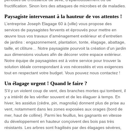
fructification. Sinon lors des attaques de microbes et de maladies.
Paysagiste intervenant à la hauteur de vos attentes !
L’entreprise Joseph Elagage 60 à {ville) vous propose des
services de paysagistes fervents et éprouvés pour mettre en
œuvre tous vos travaux d'aménagement extérieur et d'entretien
de jardins : engazonnement, plantation, tonte, élagage, abattage,
taille, et clôture… Notre paysagiste pourvoit la création d'un jardin
aux dimensions voulues afin de décorer votre espace extérieur.
Notre équipe de paysagistes est à votre service pour trouver la
solution idéale correspondant à vos nécessités et vos exigences
tout en respectant votre budget. Vous pouvez nous contactez !
Un élagage urgent ! Quand le faire ?
S’il y un violent coup de vent, des branches mortes qui tombent, il
y a intérêt de les vérifier souvent et de les élaguer à temps. En
hiver, les assidus (cèdre, pin, magnolia) donnent plus de prise au
vent, notamment dans les zones exposées aux orages (bord de
mer, haut de colline). Parmi les feuillus, les gagnants en vitesse
du développement en hauteur conçoivent des bois pas très
résistants. Les arbres sont fragilisés par des élagages sévères,