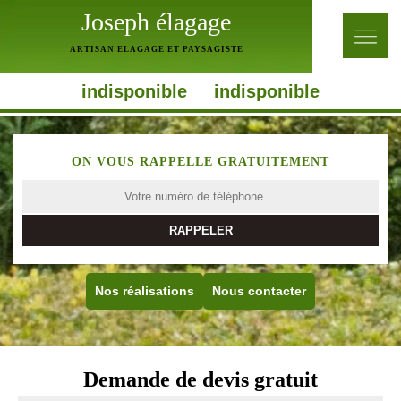
Joseph élagage
ARTISAN ELAGAGE ET PAYSAGISTE
indisponible
indisponible
ON VOUS RAPPELLE GRATUITEMENT
Nos réalisations
Nous contacter
Demande de devis gratuit