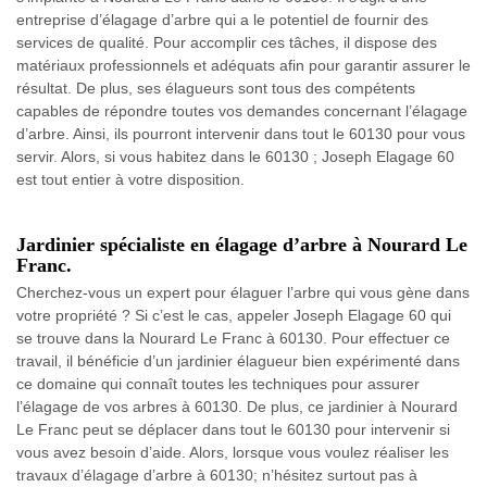
entreprise d’élagage d’arbre qui a le potentiel de fournir des
services de qualité. Pour accomplir ces tâches, il dispose des
matériaux professionnels et adéquats afin pour garantir assurer le
résultat. De plus, ses élagueurs sont tous des compétents
capables de répondre toutes vos demandes concernant l’élagage
d’arbre. Ainsi, ils pourront intervenir dans tout le 60130 pour vous
servir. Alors, si vous habitez dans le 60130 ; Joseph Elagage 60
est tout entier à votre disposition.
Jardinier spécialiste en élagage d’arbre à Nourard Le
Franc.
Cherchez-vous un expert pour élaguer l’arbre qui vous gène dans
votre propriété ? Si c’est le cas, appeler Joseph Elagage 60 qui
se trouve dans la Nourard Le Franc à 60130. Pour effectuer ce
travail, il bénéficie d’un jardinier élagueur bien expérimenté dans
ce domaine qui connaît toutes les techniques pour assurer
l’élagage de vos arbres à 60130. De plus, ce jardinier à Nourard
Le Franc peut se déplacer dans tout le 60130 pour intervenir si
vous avez besoin d’aide. Alors, lorsque vous voulez réaliser les
travaux d’élagage d’arbre à 60130; n’hésitez surtout pas à