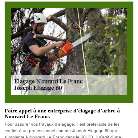
Faire appel à une entreprise d’élagage d’arbre à
Nourard Le Franc.
Pour assurer vos travaux d’élagage, il est préférable de les
confier à un professionnel comme Joseph Elagage 60 qui
s’implante à Nourard Le Franc dans le 60130. Il s’agit d’une