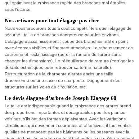
qui optimisent la croissance rapide des branches mal établies
sous l’écorce.
Nos artisans pour tout élagage pas cher
Nous vous procurons tous à coût compétitif tels que l’élagage de
sécurité : taille de branches dangereuse pour les environs.
L’élagage d’assainissement : coupe des branches mal en point
avec écorces visibles et finement attachées. Le rehaussement de
couronne et l’éclaircissage (aérer la ramure de l’arbre sans
changer les dimensions). Le rééquilibrage de ramure (corriger les
défauts esthétiques pour retrouver sa forme naturelle).
Restructuration de la charpente d’arbre après une taille
draconienne ou une casse de charpente. Dégagement des
structures sur les voies de circulation, etc.
Le devis élagage d’arbre de Joseph Elagage 60
La taille est indispensable quand la croissance des arbres prend
des proportions importantes et désagréables pour les plantes
voisines, s’ils ont des formes déplaisantes. Avec les variations
climatiques qui deviennent courantes et offensives, il faut vérifier
qu’elles ne menacent pas les bâtiments ou les passants avec la
chute de bois. Au bord de route, il faut veiller à ce qu’ils ne gênent