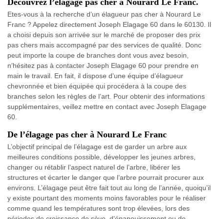
Découvrez l’élagage pas cher à Nourard Le Franc.
Etes-vous à la recherche d’un élagueur pas cher à Nourard Le
Franc ? Appelez directement Joseph Elagage 60 dans le 60130. Il
a choisi depuis son arrivée sur le marché de proposer des prix
pas chers mais accompagné par des services de qualité. Donc
peut importe la coupe de branches dont vous avez besoin,
n’hésitez pas à contacter Joseph Elagage 60 pour prendre en
main le travail. En fait, il dispose d’une équipe d’élagueur
chevronnée et bien équipée qui procédera à la coupe des
branches selon les règles de l’art. Pour obtenir des informations
supplémentaires, veillez mettre en contact avec Joseph Elagage
60.
De l’élagage pas cher à Nourard Le Franc
L’objectif principal de l’élagage est de garder un arbre aux
meilleures conditions possible, développer les jeunes arbres,
changer ou rétablir l’aspect naturel de l’arbre, libérer les
structures et écarter le danger que l’arbre pourrait procurer aux
environs. L’élagage peut être fait tout au long de l’année, quoiqu’il
y existe pourtant des moments moins favorables pour le réaliser
comme quand les températures sont trop élevées, lors des
périodes de croissance de sève, d’épanouissement ou de