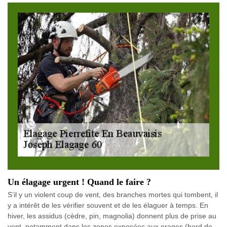
Un élagage urgent ! Quand le faire ?
S’il y un violent coup de vent, des branches mortes qui tombent, il
y a intérêt de les vérifier souvent et de les élaguer à temps. En
hiver, les assidus (cèdre, pin, magnolia) donnent plus de prise au
vent, notamment dans les zones exposées aux orages (bord de