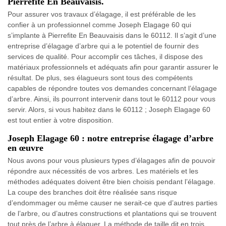
Pierrefite En Beauvaisis.
Pour assurer vos travaux d’élagage, il est préférable de les
confier à un professionnel comme Joseph Elagage 60 qui
s’implante à Pierrefite En Beauvaisis dans le 60112. Il s’agit d’une
entreprise d’élagage d’arbre qui a le potentiel de fournir des
services de qualité. Pour accomplir ces tâches, il dispose des
matériaux professionnels et adéquats afin pour garantir assurer le
résultat. De plus, ses élagueurs sont tous des compétents
capables de répondre toutes vos demandes concernant l’élagage
d’arbre. Ainsi, ils pourront intervenir dans tout le 60112 pour vous
servir. Alors, si vous habitez dans le 60112 ; Joseph Elagage 60
est tout entier à votre disposition.
Joseph Elagage 60 : notre entreprise élagage d’arbre
en œuvre
Nous avons pour vous plusieurs types d’élagages afin de pouvoir
répondre aux nécessités de vos arbres. Les matériels et les
méthodes adéquates doivent être bien choisis pendant l’élagage.
La coupe des branches doit être réalisée sans risque
d’endommager ou même causer ne serait-ce que d’autres parties
de l’arbre, ou d’autres constructions et plantations qui se trouvent
tout près de l’arbre à élaguer. La méthode de taille dit en trois