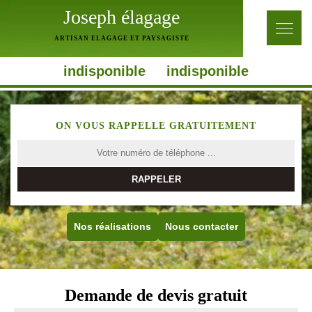
Joseph élagage
ARTISAN ELAGAGE ET PAYSAGISTE
indisponible
indisponible
ON VOUS RAPPELLE GRATUITEMENT
Nos réalisations
Nous contacter
Demande de devis gratuit