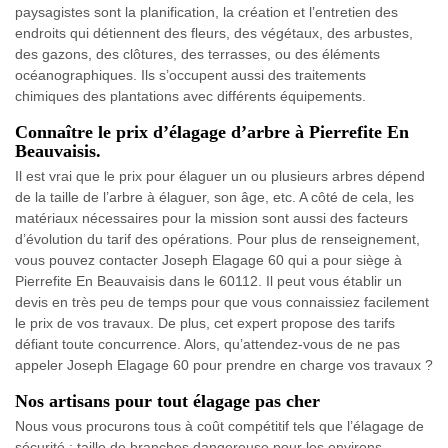
paysagistes sont la planification, la création et l’entretien des
endroits qui détiennent des fleurs, des végétaux, des arbustes,
des gazons, des clôtures, des terrasses, ou des éléments
océanographiques. Ils s’occupent aussi des traitements
chimiques des plantations avec différents équipements.
Connaître le prix d’élagage d’arbre à Pierrefite En
Beauvaisis.
Il est vrai que le prix pour élaguer un ou plusieurs arbres dépend
de la taille de l’arbre à élaguer, son âge, etc. A côté de cela, les
matériaux nécessaires pour la mission sont aussi des facteurs
d’évolution du tarif des opérations. Pour plus de renseignement,
vous pouvez contacter Joseph Elagage 60 qui a pour siège à
Pierrefite En Beauvaisis dans le 60112. Il peut vous établir un
devis en très peu de temps pour que vous connaissiez facilement
le prix de vos travaux. De plus, cet expert propose des tarifs
défiant toute concurrence. Alors, qu’attendez-vous de ne pas
appeler Joseph Elagage 60 pour prendre en charge vos travaux ?
Nos artisans pour tout élagage pas cher
Nous vous procurons tous à coût compétitif tels que l’élagage de
sécurité : taille de branches dangereuse pour les environs.