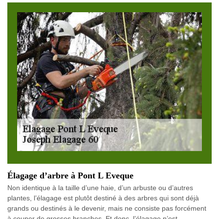
Élagage d’arbre à Pont L Eveque
Non identique à la taille d’une haie, d’un arbuste ou d’autres
plantes, l’élagage est plutôt destiné à des arbres qui sont déjà
grands ou destinés à le devenir, mais ne consiste pas forcément
à couper de grosses branches. Et donc, l’élagage n’est