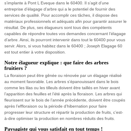
s’implante à Pont L Eveque dans le 60400. Il s’agit d’une
entreprise d’élagage d’arbre qui a le potentiel de fournir des
services de qualité. Pour accomplir ces tâches, il dispose des
matériaux professionnels et adéquats afin pour garantir assurer le
résultat. De plus, ses élagueurs sont tous des compétents
capables de répondre toutes vos demandes concernant l’élagage
d’arbre. Ainsi, ils pourront intervenir dans tout le 60400 pour vous
servir. Alors, si vous habitez dans le 60400 ; Joseph Elagage 60
est tout entier à votre disposition.
Notre élagueur explique : que faire des arbres
fruitiers ?
La floraison peut être gênée ou rénovée par un élagage réalisé
au moment favorable. Les arbres s’épanouissant dans le bois
comme les lilas ou les tilleuls doivent être taillés en hiver avant
l’apparition des feuilles et l’été après la floraison. Les arbres qui
fleurissent sur le bois de l’année précédente, doivent être coupés
après l’effloraison ou la période d’hibernation pour faire
progresser leur structure et répartir la production de fruits, c’est-
à-dire optimiser la production en nombres réduits des fruits.
Paysagiste qui vous satisfait en tout temps !