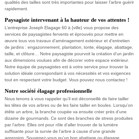
qualités des tailles sont très importantes pour laisser l'arbre guérir
rapidement.
Paysagiste intervenant à la hauteur de vos attentes !
L’entreprise Joseph Elagage 60 à {ville) vous propose des
services de paysagistes fervents et éprouvés pour mettre en
œuvre tous vos travaux d'aménagement extérieur et d'entretien
de jardins : engazonnement, plantation, tonte, élagage, abattage,
taille, et clôture… Notre paysagiste pourvoit la création d'un jardin
aux dimensions voulues afin de décorer votre espace extérieur.
Notre équipe de paysagistes est à votre service pour trouver la
solution idéale correspondant à vos nécessités et vos exigences
tout en respectant votre budget. Vous pouvez nous contactez !
Notre société élagage professionnelle
Nous tenons à vous rappeler qu’il est déconseillé de faire tailler
les têtes de vos arbres ou de les faire tailler en boules. Lorsqu’on
étête un arbre, la branche coupée va ensuite créer près d’une
dizaine de gourmands. Ce sont des branches de stress produites
par l’arbre. Elles ont pour rôle d’aller trouver de la lumière
suffisante pour la survie de l’arbre à cause d’une grande
agression. Souvenez-vous qu’un bon abattage ou élagage