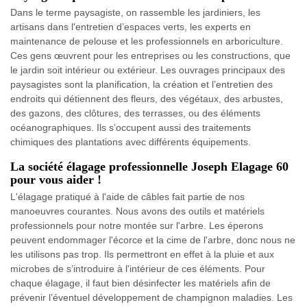
Dans le terme paysagiste, on rassemble les jardiniers, les
artisans dans l'entretien d’espaces verts, les experts en
maintenance de pelouse et les professionnels en arboriculture.
Ces gens œuvrent pour les entreprises ou les constructions, que
le jardin soit intérieur ou extérieur. Les ouvrages principaux des
paysagistes sont la planification, la création et l’entretien des
endroits qui détiennent des fleurs, des végétaux, des arbustes,
des gazons, des clôtures, des terrasses, ou des éléments
océanographiques. Ils s’occupent aussi des traitements
chimiques des plantations avec différents équipements.
La société élagage professionnelle Joseph Elagage 60
pour vous aider !
L'élagage pratiqué à l'aide de câbles fait partie de nos
manoeuvres courantes. Nous avons des outils et matériels
professionnels pour notre montée sur l'arbre. Les éperons
peuvent endommager l'écorce et la cime de l'arbre, donc nous ne
les utilisons pas trop. Ils permettront en effet à la pluie et aux
microbes de s’introduire à l'intérieur de ces éléments. Pour
chaque élagage, il faut bien désinfecter les matériels afin de
prévenir l’éventuel développement de champignon maladies. Les