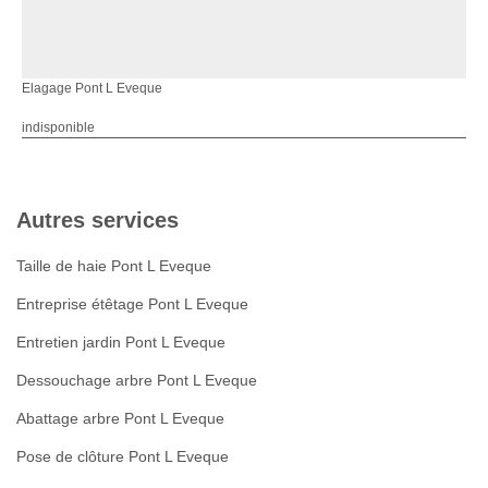
Elagage Pont L Eveque
indisponible
Autres services
Taille de haie Pont L Eveque
Entreprise étêtage Pont L Eveque
Entretien jardin Pont L Eveque
Dessouchage arbre Pont L Eveque
Abattage arbre Pont L Eveque
Pose de clôture Pont L Eveque