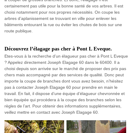
certainement pas utile pour la bonne santé de vos arbres. Il est
choisi notamment pour nos propres nécessités. On coupe les
arbres d’aplanissement se trouvant en ville pour enlever les
bâtiments entourant la rue ou éviter les chutes de bois sur une
route publique.
Découvrez l’élagage pas cher à Pont L Eveque.
Etes-vous à la recherche d’un élagueur pas cher à Pont L Eveque
? Appelez directement Joseph Elagage 60 dans le 60400. Il a
choisi depuis son arrivée sur le marché de proposer des prix pas
chers mais accompagné par des services de qualité. Donc peut
importe la coupe de branches dont vous avez besoin, n’hésitez
pas à contacter Joseph Elagage 60 pour prendre en main le
travail. En fait, il dispose d’une équipe d’élagueur chevronnée et
bien équipée qui procédera à la coupe des branches selon les
règles de l’art. Pour obtenir des informations supplémentaires,
veillez mettre en contact avec Joseph Elagage 60.