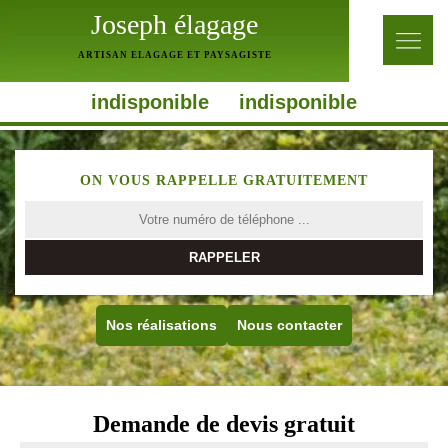
Joseph élagage
ARTISAN ELAGAGE ET PAYSAGISTE
indisponible
indisponible
ON VOUS RAPPELLE GRATUITEMENT
Nos réalisations
Nous contacter
Demande de devis gratuit