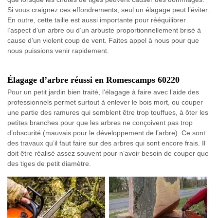
Si vous craignez ces effondrements, seul un élagage peut l’éviter.
En outre, cette taille est aussi importante pour rééquilibrer
l’aspect d’un arbre ou d’un arbuste proportionnellement brisé à
cause d’un violent coup de vent. Faites appel à nous pour que
nous puissions venir rapidement.
Élagage d’arbre réussi en Romescamps 60220
Pour un petit jardin bien traité, l’élagage à faire avec l’aide des
professionnels permet surtout à enlever le bois mort, ou couper
une partie des ramures qui semblent être trop touffues, à ôter les
petites branches pour que les arbres ne conçoivent pas trop
d’obscurité (mauvais pour le développement de l’arbre). Ce sont
des travaux qu’il faut faire sur des arbres qui sont encore frais. Il
doit être réalisé assez souvent pour n’avoir besoin de couper que
des tiges de petit diamètre.