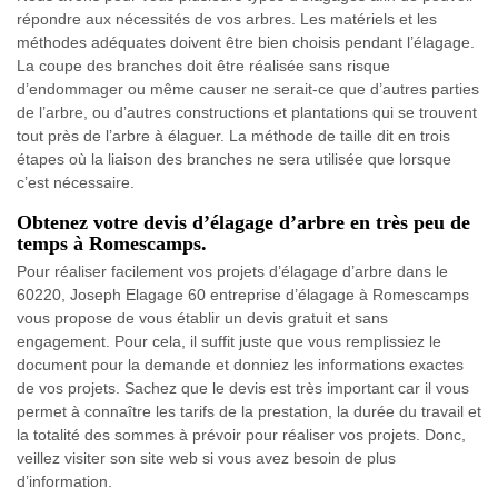
répondre aux nécessités de vos arbres. Les matériels et les
méthodes adéquates doivent être bien choisis pendant l’élagage.
La coupe des branches doit être réalisée sans risque
d’endommager ou même causer ne serait-ce que d’autres parties
de l’arbre, ou d’autres constructions et plantations qui se trouvent
tout près de l’arbre à élaguer. La méthode de taille dit en trois
étapes où la liaison des branches ne sera utilisée que lorsque
c’est nécessaire.
Obtenez votre devis d’élagage d’arbre en très peu de
temps à Romescamps.
Pour réaliser facilement vos projets d’élagage d’arbre dans le
60220, Joseph Elagage 60 entreprise d’élagage à Romescamps
vous propose de vous établir un devis gratuit et sans
engagement. Pour cela, il suffit juste que vous remplissiez le
document pour la demande et donniez les informations exactes
de vos projets. Sachez que le devis est très important car il vous
permet à connaître les tarifs de la prestation, la durée du travail et
la totalité des sommes à prévoir pour réaliser vos projets. Donc,
veillez visiter son site web si vous avez besoin de plus
d’information.