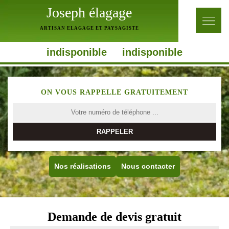
Joseph élagage
ARTISAN ELAGAGE ET PAYSAGISTE
indisponible
indisponible
ON VOUS RAPPELLE GRATUITEMENT
Nos réalisations
Nous contacter
Demande de devis gratuit