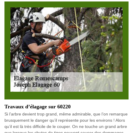
Travaux d’élagage sur 60220
Si l’arbre devient trop grand, même admirable, que l’on remarque
brusquement le danger qu’il représente pour les environs ! Alors
qu’il est là très difficile de le couper. On ne touche un grand arbre
que lorsque les chutes de tiges peuvent causer des dommages.