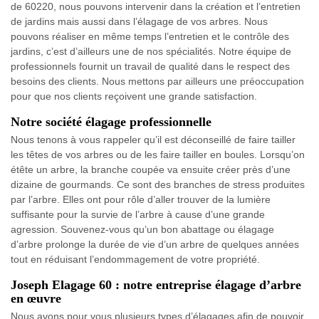
de 60220, nous pouvons intervenir dans la création et l’entretien
de jardins mais aussi dans l’élagage de vos arbres. Nous
pouvons réaliser en même temps l’entretien et le contrôle des
jardins, c’est d’ailleurs une de nos spécialités. Notre équipe de
professionnels fournit un travail de qualité dans le respect des
besoins des clients. Nous mettons par ailleurs une préoccupation
pour que nos clients reçoivent une grande satisfaction.
Notre société élagage professionnelle
Nous tenons à vous rappeler qu’il est déconseillé de faire tailler
les têtes de vos arbres ou de les faire tailler en boules. Lorsqu’on
étête un arbre, la branche coupée va ensuite créer près d’une
dizaine de gourmands. Ce sont des branches de stress produites
par l’arbre. Elles ont pour rôle d’aller trouver de la lumière
suffisante pour la survie de l’arbre à cause d’une grande
agression. Souvenez-vous qu’un bon abattage ou élagage
d’arbre prolonge la durée de vie d’un arbre de quelques années
tout en réduisant l’endommagement de votre propriété.
Joseph Elagage 60 : notre entreprise élagage d’arbre
en œuvre
Nous avons pour vous plusieurs types d’élagages afin de pouvoir