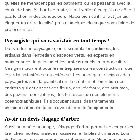
qu’elles ne menacent pas les bâtiments ou les passants avec la
chute de bois. Au bord de route, il faut veiller à ce qu’ils ne gênent
pas le chemin des conducteurs. Notez bien qu’il ne faut jamais
élaguer un arbre localisé près d’un câble électrique sans l’aide de
professionnels.
Paysagiste qui vous satisfait en tout temps !
Dans le terme paysagiste, on rassemble les jardiniers, les
artisans dans l'entretien d’espaces verts, les experts en
maintenance de pelouse et les professionnels en arboriculture.
Ces gens œuvrent pour les entreprises ou les constructions, que
le jardin soit intérieur ou extérieur. Les ouvrages principaux des
paysagistes sont la planification, la création et l’entretien des
endroits qui détiennent des fleurs, des végétaux, des arbustes,
des gazons, des clôtures, des terrasses, ou des éléments
océanographiques. Ils s’occupent aussi des traitements
chimiques des plantations avec différents équipements.
Avoir un devis élagage d’arbre
Aussi nommé émondage, l’élagage d’arbre permet de couper les
branches mortes, malades, cassées, et faibles d’un arbre. Lors
de l’élagage de vos arbres, nos arboriculteurs élagueurs montent