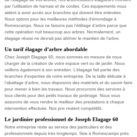
par l’utilisation de harnais et de cordes. Ces équipements nous
aident à avoir accès aux branches qui doivent être enlevées.
Nous optons pour les meilleures méthodes d’émondage à
Romescamps. Nous ne faisons pas l’étêtage d’arbre parce que
cette opération nuit beaucoup aux arbres. Normalement, un
élagage réussi ne devrait pas abîmer le maintien de l’arbre.
Un tarif élagage d’arbre abordable
Chez Joseph Elagage 60, nous sommes en mesure de nous
charger de la création de votre espace vert ou de jardin. Nous
veillons également à son entretien. L’élagage fait partie des
branches d’expertise de notre entreprise. De la taille délicate à
l’abattage d’arbre, nous disposons des matériels et du savoir-faire
pour mener à bien les travaux. Nous procurons des services à
tous clients pour des petits travaux de jardinage. Nous vous
assurons de vous rendre le meilleur des prestations à chaque
intervention effectuée. Nos prix restent compétitifs.
Le jardinier professionnel de Joseph Elagage 60
Notre entreprise reste au service des particuliers et des
professionnels depuis très longtemps. Sise à Romescamps près