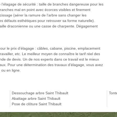
 l’élagage de sécurité : taille de branches dangereuse pour les
ranches mal en point avec écorces visibles et finement
cissage (aérer la ramure de l’arbre sans changer les
es défauts esthétiques pour retrouver sa forme naturelle).
 taille draconienne ou une casse de charpente. Dégagement
pour le prix d’élagage : câbles, cabane, piscine, emplacement
travailler, etc. Le meilleur moyen de connaître le tarif réel des
nde de devis. Un de nos experts dans ce travail est le mieux
avaux. Pour une détermination des travaux d'élagage, vous avez
 ou en ligne.
Dessouchage arbre Saint Thibault
Tont
Abattage arbre Saint Thibault
Pose de clôture Saint Thibault