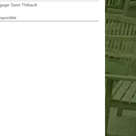
gage Saint Thibault
isponible