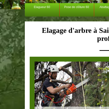
Elagueur 60
Pose de clôture 60
Abatta
Elagage d'arbre à Sa
pro