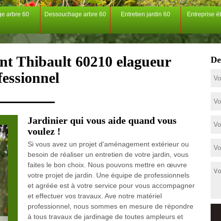
ge arbre 60
Dessouchage arbre 60
Entretien jardin 60
Entreprise é
int Thibault 60210 elagueur
De
fessionnel
Jardinier qui vous aide quand vous
voulez !
Si vous avez un projet d'aménagement extérieur ou
besoin de réaliser un entretien de votre jardin, vous
faites le bon choix. Nous pouvons mettre en œuvre
votre projet de jardin. Une équipe de professionnels
et agréée est à votre service pour vous accompagner
et effectuer vos travaux. Ave notre matériel
professionnel, nous sommes en mesure de répondre
à tous travaux de jardinage de toutes ampleurs et