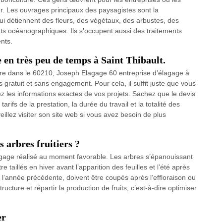
ieur. Les ouvrages principaux des paysagistes sont la
s qui détiennent des fleurs, des végétaux, des arbustes, des
ts océanographiques. Ils s’occupent aussi des traitements
nts.
 en très peu de temps à Saint Thibault.
rbre dans le 60210, Joseph Elagage 60 entreprise d’élagage à
 gratuit et sans engagement. Pour cela, il suffit juste que vous
 les informations exactes de vos projets. Sachez que le devis
arifs de la prestation, la durée du travail et la totalité des
illez visiter son site web si vous avez besoin de plus
s arbres fruitiers ?
agage réalisé au moment favorable. Les arbres s’épanouissant
re taillés en hiver avant l’apparition des feuilles et l’été après
de l’année précédente, doivent être coupés après l’effloraison ou
ructure et répartir la production de fruits, c’est-à-dire optimiser
er