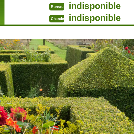
indisponible
Bureau
indisponible
Chantier