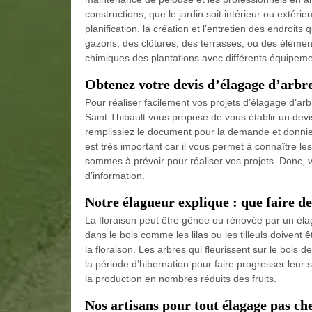
constructions, que le jardin soit intérieur ou extér
planification, la création et l’entretien des endroit
gazons, des clôtures, des terrasses, ou des élémen
chimiques des plantations avec différents équipeme
Obtenez votre devis d’élagage d’arbre
Pour réaliser facilement vos projets d’élagage d’a
Saint Thibault vous propose de vous établir un devis
remplissiez le document pour la demande et donniez
est très important car il vous permet à connaître les t
sommes à prévoir pour réaliser vos projets. Donc, ve
d’information.
Notre élagueur explique : que faire de
La floraison peut être gênée ou rénovée par un él
dans le bois comme les lilas ou les tilleuls doivent êt
la floraison. Les arbres qui fleurissent sur le bois 
la période d’hibernation pour faire progresser leur st
la production en nombres réduits des fruits.
Nos artisans pour tout élagage pas ch