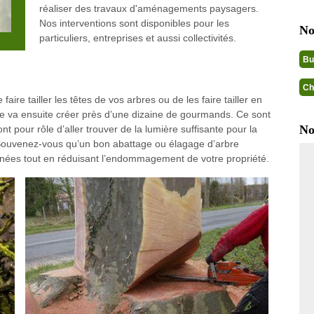
réaliser des travaux d'aménagements paysagers.
Nos interventions sont disponibles pour les
No
particuliers, entreprises et aussi collectivités.
Bu
Ch
aire tailler les têtes de vos arbres ou de les faire tailler en
ée va ensuite créer près d’une dizaine de gourmands. Ce sont
No
nt pour rôle d’aller trouver de la lumière suffisante pour la
 Souvenez-vous qu’un bon abattage ou élagage d’arbre
nnées tout en réduisant l’endommagement de votre propriété.