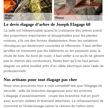
Le devis élagage d’arbre de Joseph Elagage 60
La taille est indispensable quand la croissance des arbres prend
des proportions importantes et désagréables pour les plantes
voisines, s’ils ont des formes déplaisantes. Avec les variations
climatiques qui deviennent courantes et offensives, il faut vérifier
qu’elles ne menacent pas les bâtiments ou les passants avec la
chute de bois. Au bord de route, il faut veiller à ce qu’ils ne gênent
pas le chemin des conducteurs. Notez bien qu’il ne faut jamais
élaguer un arbre localisé près d’un câble électrique sans l’aide de
professionnels.
Nos artisans pour tout élagage pas cher
Nous vous procurons tous à coût compétitif tels que l’élagage de
sécurité : taille de branches dangereuse pour les environs.
L’élagage d’assainissement : coupe des branches mal en point
avec écorces visibles et finement attachées. Le rehaussement de
couronne et l’éclaircissage (aérer la ramure de l’arbre sans