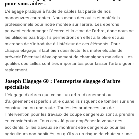
pour vous aider !
L'élagage pratiqué à l'aide de câbles fait partie de nos
manoeuvres courantes. Nous avons des outils et matériels
professionnels pour notre montée sur l'arbre. Les éperons
peuvent endommager l'écorce et la cime de l'arbre, donc nous ne
les utilisons pas trop. Ils permettront en effet à la pluie et aux
microbes de s’introduire à l'intérieur de ces éléments. Pour
chaque élagage, il faut bien désinfecter les matériels afin de
prévenir l’éventuel développement de champignon maladies. Les
qualités des tailles sont très importantes pour laisser l'arbre guérir
rapidement.
Joseph Elagage 60 : l’entreprise élagage d’arbre
spécialisée
L’élagage d’arbres que ce soit un arbre d’ornement ou
d’alignement est parfois utile quand ils risquent de tomber sur une
construction ou une route. Toutes les prudences lors de
l’intervention pour les travaux de coupe dangereux sont à prendre
en considération. Tous ceux-là pour empêcher la venue des
accidents. Si les travaux se montrent être dangereux pour les
agriculteurs non habitués, ou qu’il y a un risque de chute sur une