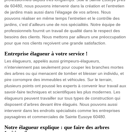
de 60480, nous pouvons intervenir dans la création et l’entretien
de jardins mais aussi dans l’élagage de vos arbres. Nous
pouvons réaliser en même temps l’entretien et le contrôle des
jardins, c’est d’ailleurs une de nos spécialités. Notre équipe de
professionnels fournit un travail de qualité dans le respect des
besoins des clients. Nous mettons par ailleurs une préoccupation
pour que nos clients reçoivent une grande satisfaction.
Entreprise élagueur à votre service !
Les élagueurs, appelés aussi grimpeurs-élagueurs,
n’interviennent pas seulement pour couper les branches mortes
des arbres ou qui menacent de tomber et blesser un individu, et
pire corrompre des immeubles et véhicules. Sur le terrain,
plusieurs points ont poussé les experts à convenir leur travail aux
savoir-faire techniques et scientifiques les plus modernes. Les
élagueurs peuvent travailler sur tous types de construction qui
disposent d’arbres devant être élagués. Nous pouvons aussi
intervenir dans les endroits spécialisés comme les entreprises
paysagères et commerciales de Sainte Eusoye 60480.
Notre élagueur explique : que faire des arbres