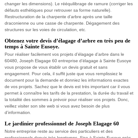
changer les dimensions). Le rééquilibrage de ramure (corriger les
défauts esthétiques pour retrouver sa forme naturelle).
Restructuration de la charpente d’arbre après une taille
draconienne ou une casse de charpente. Dégagement des
structures sur les voies de circulation, etc.
Obtenez votre devis d’élagage d’arbre en très peu de
temps à Sainte Eusoye.
Pour réaliser facilement vos projets d’élagage d’arbre dans le
60480, Joseph Elagage 60 entreprise d’élagage à Sainte Eusoye
vous propose de vous établir un devis gratuit et sans
engagement. Pour cela, il suffit juste que vous remplissiez le
document pour la demande et donniez les informations exactes
de vos projets. Sachez que le devis est très important car il vous
permet à connaître les tarifs de la prestation, la durée du travail et
la totalité des sommes à prévoir pour réaliser vos projets. Donc,
veillez visiter son site web si vous avez besoin de plus
d’information.
Le jardinier professionnel de Joseph Elagage 60
Notre entreprise reste au service des particuliers et des
professionnels depuis très longtemps. Sise à Sainte Eusoye près