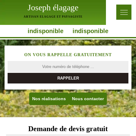
Joseph élagage
ARTISAN ELAGAGE ET PAYSAGISTE
indisponible
indisponible
ON VOUS RAPPELLE GRATUITEMENT
Nos réalisations
Nous contacter
Demande de devis gratuit