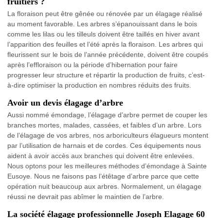
fruitiers ?
La floraison peut être gênée ou rénovée par un élagage réalisé
au moment favorable. Les arbres s’épanouissant dans le bois
comme les lilas ou les tilleuls doivent être taillés en hiver avant
l’apparition des feuilles et l’été après la floraison. Les arbres qui
fleurissent sur le bois de l’année précédente, doivent être coupés
après l’effloraison ou la période d’hibernation pour faire
progresser leur structure et répartir la production de fruits, c’est-
à-dire optimiser la production en nombres réduits des fruits.
Avoir un devis élagage d’arbre
Aussi nommé émondage, l’élagage d’arbre permet de couper les
branches mortes, malades, cassées, et faibles d’un arbre. Lors
de l’élagage de vos arbres, nos arboriculteurs élagueurs montent
par l’utilisation de harnais et de cordes. Ces équipements nous
aident à avoir accès aux branches qui doivent être enlevées.
Nous optons pour les meilleures méthodes d’émondage à Sainte
Eusoye. Nous ne faisons pas l’étêtage d’arbre parce que cette
opération nuit beaucoup aux arbres. Normalement, un élagage
réussi ne devrait pas abîmer le maintien de l’arbre.
La société élagage professionnelle Joseph Elagage 60