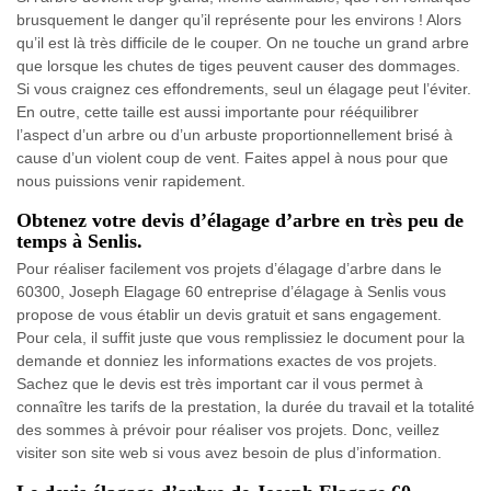
brusquement le danger qu’il représente pour les environs ! Alors
qu’il est là très difficile de le couper. On ne touche un grand arbre
que lorsque les chutes de tiges peuvent causer des dommages.
Si vous craignez ces effondrements, seul un élagage peut l’éviter.
En outre, cette taille est aussi importante pour rééquilibrer
l’aspect d’un arbre ou d’un arbuste proportionnellement brisé à
cause d’un violent coup de vent. Faites appel à nous pour que
nous puissions venir rapidement.
Obtenez votre devis d’élagage d’arbre en très peu de
temps à Senlis.
Pour réaliser facilement vos projets d’élagage d’arbre dans le
60300, Joseph Elagage 60 entreprise d’élagage à Senlis vous
propose de vous établir un devis gratuit et sans engagement.
Pour cela, il suffit juste que vous remplissiez le document pour la
demande et donniez les informations exactes de vos projets.
Sachez que le devis est très important car il vous permet à
connaître les tarifs de la prestation, la durée du travail et la totalité
des sommes à prévoir pour réaliser vos projets. Donc, veillez
visiter son site web si vous avez besoin de plus d’information.