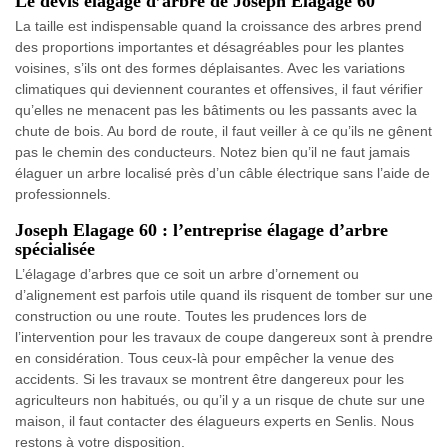
Le devis élagage d’arbre de Joseph Elagage 60
La taille est indispensable quand la croissance des arbres prend
des proportions importantes et désagréables pour les plantes
voisines, s’ils ont des formes déplaisantes. Avec les variations
climatiques qui deviennent courantes et offensives, il faut vérifier
qu’elles ne menacent pas les bâtiments ou les passants avec la
chute de bois. Au bord de route, il faut veiller à ce qu’ils ne gênent
pas le chemin des conducteurs. Notez bien qu’il ne faut jamais
élaguer un arbre localisé près d’un câble électrique sans l’aide de
professionnels.
Joseph Elagage 60 : l’entreprise élagage d’arbre
spécialisée
L’élagage d’arbres que ce soit un arbre d’ornement ou
d’alignement est parfois utile quand ils risquent de tomber sur une
construction ou une route. Toutes les prudences lors de
l’intervention pour les travaux de coupe dangereux sont à prendre
en considération. Tous ceux-là pour empêcher la venue des
accidents. Si les travaux se montrent être dangereux pour les
agriculteurs non habitués, ou qu’il y a un risque de chute sur une
maison, il faut contacter des élagueurs experts en Senlis. Nous
restons à votre disposition.