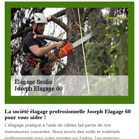
La société élagage professionnelle Joseph Elagage 60
pour vous aider !
L'élagage pratiqué à l'aide de câbles fait partie de nos
manoeuvres courantes. Nous avons des outils et matériels
professionnels pour notre montée sur l'arbre. Les éperons