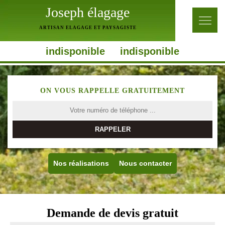
Joseph élagage
ARTISAN ELAGAGE ET PAYSAGISTE
indisponible
indisponible
ON VOUS RAPPELLE GRATUITEMENT
Nos réalisations
Nous contacter
Demande de devis gratuit