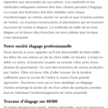
répondre aux nécessités de vos arbres. Les matériels et les
méthodes adéquates doivent être bien choisis pendant l’élagage.
La coupe des branches doit être réalisée sans risque
d’endommager ou même causer ne serait-ce que d’autres parties
de l’arbre, ou d’autres constructions et plantations qui se trouvent
tout près de l’arbre à élaguer. La méthode de taille dit en trois
étapes où la liaison des branches ne sera utilisée que lorsque
c’est nécessaire.
Notre société élagage professionnelle
Nous tenons à vous rappeler qu’il est déconseillé de faire tailler
les têtes de vos arbres ou de les faire tailler en boules. Lorsqu’on
étête un arbre, la branche coupée va ensuite créer près d’une
dizaine de gourmands. Ce sont des branches de stress produites
par l’arbre. Elles ont pour rôle d’aller trouver de la lumière
suffisante pour la survie de l’arbre à cause d’une grande
agression. Souvenez-vous qu’un bon abattage ou élagage
d’arbre prolonge la durée de vie d’un arbre de quelques années
tout en réduisant l’endommagement de votre propriété.
Travaux d’élagage sur 60300
Si l’arbre devient trop grand, même admirable, que l’on remarque