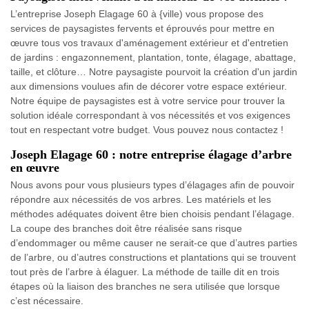
L’entreprise Joseph Elagage 60 à {ville) vous propose des
services de paysagistes fervents et éprouvés pour mettre en
œuvre tous vos travaux d'aménagement extérieur et d'entretien
de jardins : engazonnement, plantation, tonte, élagage, abattage,
taille, et clôture… Notre paysagiste pourvoit la création d'un jardin
aux dimensions voulues afin de décorer votre espace extérieur.
Notre équipe de paysagistes est à votre service pour trouver la
solution idéale correspondant à vos nécessités et vos exigences
tout en respectant votre budget. Vous pouvez nous contactez !
Joseph Elagage 60 : notre entreprise élagage d’arbre
en œuvre
Nous avons pour vous plusieurs types d’élagages afin de pouvoir
répondre aux nécessités de vos arbres. Les matériels et les
méthodes adéquates doivent être bien choisis pendant l’élagage.
La coupe des branches doit être réalisée sans risque
d’endommager ou même causer ne serait-ce que d’autres parties
de l’arbre, ou d’autres constructions et plantations qui se trouvent
tout près de l’arbre à élaguer. La méthode de taille dit en trois
étapes où la liaison des branches ne sera utilisée que lorsque
c’est nécessaire.