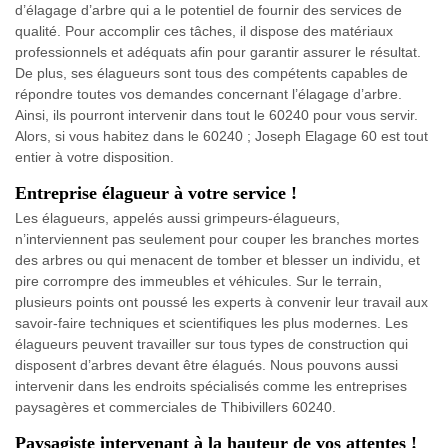
d’élagage d’arbre qui a le potentiel de fournir des services de
qualité. Pour accomplir ces tâches, il dispose des matériaux
professionnels et adéquats afin pour garantir assurer le résultat.
De plus, ses élagueurs sont tous des compétents capables de
répondre toutes vos demandes concernant l’élagage d’arbre.
Ainsi, ils pourront intervenir dans tout le 60240 pour vous servir.
Alors, si vous habitez dans le 60240 ; Joseph Elagage 60 est tout
entier à votre disposition.
Entreprise élagueur à votre service !
Les élagueurs, appelés aussi grimpeurs-élagueurs,
n’interviennent pas seulement pour couper les branches mortes
des arbres ou qui menacent de tomber et blesser un individu, et
pire corrompre des immeubles et véhicules. Sur le terrain,
plusieurs points ont poussé les experts à convenir leur travail aux
savoir-faire techniques et scientifiques les plus modernes. Les
élagueurs peuvent travailler sur tous types de construction qui
disposent d’arbres devant être élagués. Nous pouvons aussi
intervenir dans les endroits spécialisés comme les entreprises
paysagères et commerciales de Thibivillers 60240.
Paysagiste intervenant à la hauteur de vos attentes !