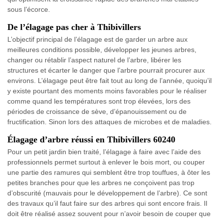
sous l’écorce.
De l’élagage pas cher à Thibivillers
L’objectif principal de l’élagage est de garder un arbre aux
meilleures conditions possible, développer les jeunes arbres,
changer ou rétablir l’aspect naturel de l’arbre, libérer les
structures et écarter le danger que l’arbre pourrait procurer aux
environs. L’élagage peut être fait tout au long de l’année, quoiqu’il
y existe pourtant des moments moins favorables pour le réaliser
comme quand les températures sont trop élevées, lors des
périodes de croissance de sève, d’épanouissement ou de
fructification. Sinon lors des attaques de microbes et de maladies.
Élagage d’arbre réussi en Thibivillers 60240
Pour un petit jardin bien traité, l’élagage à faire avec l’aide des
professionnels permet surtout à enlever le bois mort, ou couper
une partie des ramures qui semblent être trop touffues, à ôter les
petites branches pour que les arbres ne conçoivent pas trop
d’obscurité (mauvais pour le développement de l’arbre). Ce sont
des travaux qu’il faut faire sur des arbres qui sont encore frais. Il
doit être réalisé assez souvent pour n’avoir besoin de couper que