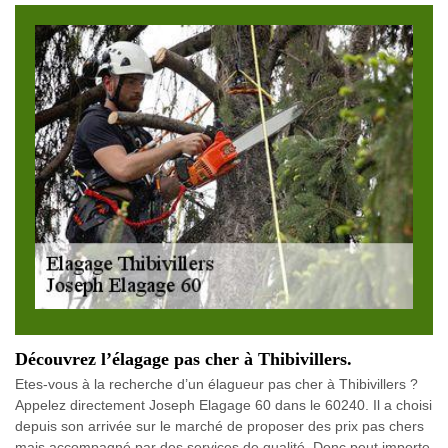
Découvrez l’élagage pas cher à Thibivillers.
Etes-vous à la recherche d’un élagueur pas cher à Thibivillers ?
Appelez directement Joseph Elagage 60 dans le 60240. Il a choisi
depuis son arrivée sur le marché de proposer des prix pas chers
mais accompagné par des services de qualité. Donc peut importe