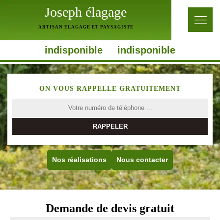
Joseph élagage
ARTISAN ELAGAGE ET PAYSAGISTE
indisponible
indisponible
ON VOUS RAPPELLE GRATUITEMENT
Nos réalisations
Nous contacter
Demande de devis gratuit