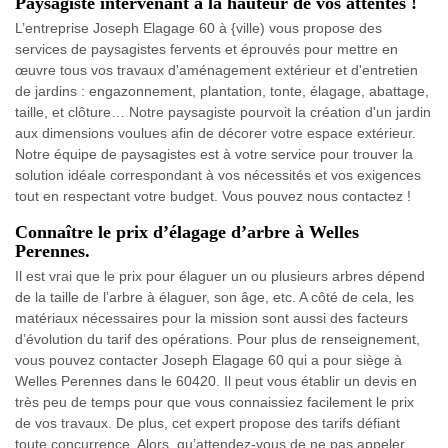
Paysagiste intervenant à la hauteur de vos attentes !
L’entreprise Joseph Elagage 60 à {ville) vous propose des
services de paysagistes fervents et éprouvés pour mettre en
œuvre tous vos travaux d'aménagement extérieur et d'entretien
de jardins : engazonnement, plantation, tonte, élagage, abattage,
taille, et clôture… Notre paysagiste pourvoit la création d'un jardin
aux dimensions voulues afin de décorer votre espace extérieur.
Notre équipe de paysagistes est à votre service pour trouver la
solution idéale correspondant à vos nécessités et vos exigences
tout en respectant votre budget. Vous pouvez nous contactez !
Connaître le prix d’élagage d’arbre à Welles
Perennes.
Il est vrai que le prix pour élaguer un ou plusieurs arbres dépend
de la taille de l’arbre à élaguer, son âge, etc. A côté de cela, les
matériaux nécessaires pour la mission sont aussi des facteurs
d’évolution du tarif des opérations. Pour plus de renseignement,
vous pouvez contacter Joseph Elagage 60 qui a pour siège à
Welles Perennes dans le 60420. Il peut vous établir un devis en
très peu de temps pour que vous connaissiez facilement le prix
de vos travaux. De plus, cet expert propose des tarifs défiant
toute concurrence. Alors, qu’attendez-vous de ne pas appeler