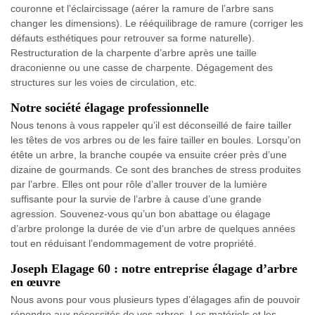
couronne et l’éclaircissage (aérer la ramure de l’arbre sans
changer les dimensions). Le rééquilibrage de ramure (corriger les
défauts esthétiques pour retrouver sa forme naturelle).
Restructuration de la charpente d’arbre après une taille
draconienne ou une casse de charpente. Dégagement des
structures sur les voies de circulation, etc.
Notre société élagage professionnelle
Nous tenons à vous rappeler qu’il est déconseillé de faire tailler
les têtes de vos arbres ou de les faire tailler en boules. Lorsqu’on
étête un arbre, la branche coupée va ensuite créer près d’une
dizaine de gourmands. Ce sont des branches de stress produites
par l’arbre. Elles ont pour rôle d’aller trouver de la lumière
suffisante pour la survie de l’arbre à cause d’une grande
agression. Souvenez-vous qu’un bon abattage ou élagage
d’arbre prolonge la durée de vie d’un arbre de quelques années
tout en réduisant l’endommagement de votre propriété.
Joseph Elagage 60 : notre entreprise élagage d’arbre
en œuvre
Nous avons pour vous plusieurs types d’élagages afin de pouvoir
répondre aux nécessités de vos arbres. Les matériels et les