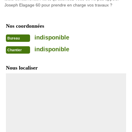
Joseph Elagage 60 pour prendre en charge vos travaux ?
Nos coordonnées
indisponible
Bureau
indisponible
Chantier
Nous localiser