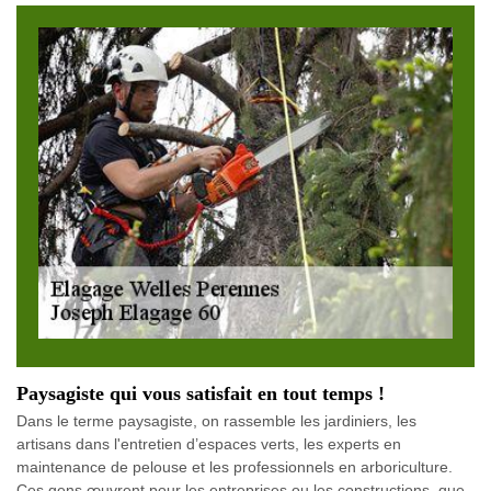
Paysagiste qui vous satisfait en tout temps !
Dans le terme paysagiste, on rassemble les jardiniers, les
artisans dans l'entretien d’espaces verts, les experts en
maintenance de pelouse et les professionnels en arboriculture.
Ces gens œuvrent pour les entreprises ou les constructions, que