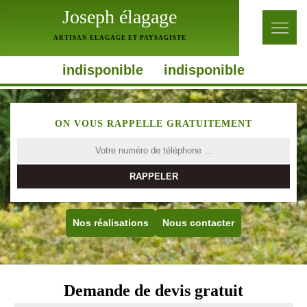
Joseph élagage
ARTISAN ELAGAGE ET PAYSAGISTE
indisponible
indisponible
ON VOUS RAPPELLE GRATUITEMENT
Nos réalisations
Nous contacter
Demande de devis gratuit