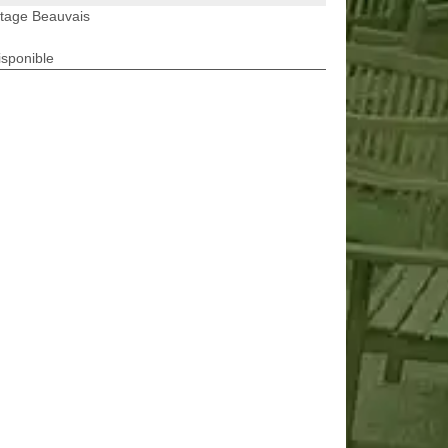
etage Beauvais
isponible