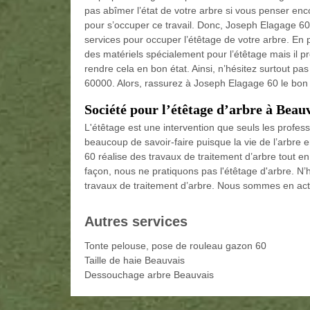
pas abîmer l’état de votre arbre si vous penser enco
pour s’occuper ce travail. Donc, Joseph Elagage 60 a
services pour occuper l’étêtage de votre arbre. En 
des matériels spécialement pour l’étêtage mais il p
rendre cela en bon état. Ainsi, n’hésitez surtout p
60000. Alors, rassurez à Joseph Elagage 60 le bon 
Société pour l’étêtage d’arbre à Beau
L'étêtage est une intervention que seuls les profes
beaucoup de savoir-faire puisque la vie de l’arbre
60 réalise des travaux de traitement d’arbre tout en 
façon, nous ne pratiquons pas l'étêtage d'arbre. N
travaux de traitement d’arbre. Nous sommes en activ
Autres services
Tonte pelouse, pose de rouleau gazon 60
Taille de haie Beauvais
Dessouchage arbre Beauvais