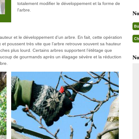
totalement modifier le développement et la forme de
l'arbre.
No
Bu
auteur et le développement d’un arbre. En fait, cette opération
Ch
ux et poussent très vite que l’arbre retrouve souvent sa hauteur
nches plus lourd. Certains arbres supportent l’étêtage que
eaucoup de gourmands après un élagage sévère et la réduction
No
bre.