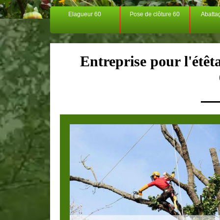
Elagueur 60
Pose de clôture 60
Abatta
Entreprise pour l'étêt