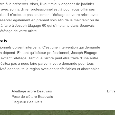
re à le préserver. Alors, il vaut mieux engager de jardinier
vec son jardinier professionnel est là pour vous offrir ses
plus, il n’exécute pas seulement l’étêtage de votre arbre avec
réserver également en prenant soin afin de le maintenir ou de
as à faire à Joseph Elagage 60 qui s’implante dans Beauvais
étêtage de votre arbre.
vais
sionnels doivent intervenir. C’est une intervention qui demande
 en dépend. En tant qu'étêteur professionnel, Joseph Elagage
évitant l’étêtage. Tant que l'arbre peut être traité d'une autre
’hésitez pas à nous faire parvenir votre demande pour tous
ité dans toute la région avec des tarifs fiables et abordables.
Abattage arbre Beauvais
Entr
Pose de clôture Beauvais
Elagueur Beauvais