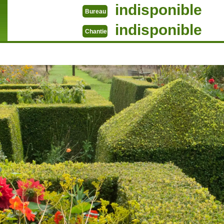
indisponible
Bureau
indisponible
Chantier