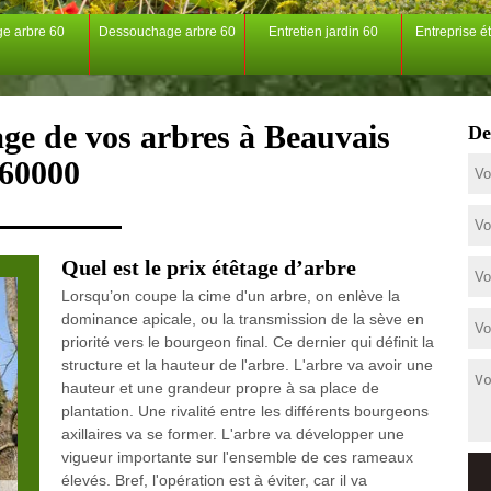
ge arbre 60
Dessouchage arbre 60
Entretien jardin 60
Entreprise é
age de vos arbres à Beauvais
De
60000
Quel est le prix étêtage d’arbre
Lorsqu’on coupe la cime d'un arbre, on enlève la
dominance apicale, ou la transmission de la sève en
priorité vers le bourgeon final. Ce dernier qui définit la
structure et la hauteur de l'arbre. L'arbre va avoir une
hauteur et une grandeur propre à sa place de
plantation. Une rivalité entre les différents bourgeons
axillaires va se former. L'arbre va développer une
vigueur importante sur l'ensemble de ces rameaux
élevés. Bref, l'opération est à éviter, car il va