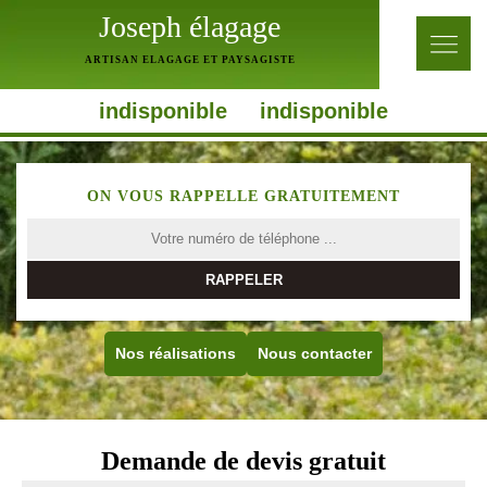
Joseph élagage
ARTISAN ELAGAGE ET PAYSAGISTE
indisponible
indisponible
ON VOUS RAPPELLE GRATUITEMENT
Nos réalisations
Nous contacter
Demande de devis gratuit