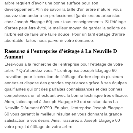
arbre requiert d’avoir une bonne surface pour son
développement. Afin de savoir la taille d'un arbre mature, vous
pouvez demander à un professionnel (jardiniers ou arboristes
chez Joseph Elagage 60) pour tous renseignements. Si l’étêtage
d’arbre peut être évité, le meilleur moyen de garder la solidité de
l'arbre est de faire une taille douce. Pour un tarif étêtage d'arbre
abordable, faites-nous parvenir votre demande.
Rassurez à l’entreprise d’étêtage à La Neuville D
Aumont
Etes-vous à la recherche de l’entreprise pour l’étêtage de votre
arbre ? Qu’attendez-vous ? L’entreprise Joseph Elagage 60
travaillant pour l’exécution de l’étêtage d’arbre depuis plusieurs
années et dispose des grandes expériences grâce à ses équipes
qualifiantes qui ont des parfaites connaissances et des bonnes
compétences en effectuant avec la bonne technique très efficace.
Alors, faites appel à Joseph Elagage 60 qui se situe dans La
Neuville D Aumont 60790. En plus, l’entreprise Joseph Elagage
60 vous garantit le meilleur résultat en vous donnant la grande
satisfaction à vos désirs. Ainsi, rassurez à Joseph Elagage 60
votre projet d’étêtage de votre arbre.