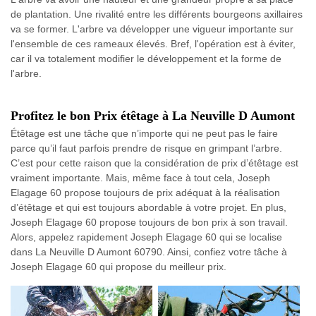
de plantation. Une rivalité entre les différents bourgeons axillaires
va se former. L'arbre va développer une vigueur importante sur
l'ensemble de ces rameaux élevés. Bref, l'opération est à éviter,
car il va totalement modifier le développement et la forme de
l'arbre.
Profitez le bon Prix étêtage à La Neuville D Aumont
Étêtage est une tâche que n’importe qui ne peut pas le faire
parce qu’il faut parfois prendre de risque en grimpant l’arbre.
C’est pour cette raison que la considération de prix d’étêtage est
vraiment importante. Mais, même face à tout cela, Joseph
Elagage 60 propose toujours de prix adéquat à la réalisation
d’étêtage et qui est toujours abordable à votre projet. En plus,
Joseph Elagage 60 propose toujours de bon prix à son travail.
Alors, appelez rapidement Joseph Elagage 60 qui se localise
dans La Neuville D Aumont 60790. Ainsi, confiez votre tâche à
Joseph Elagage 60 qui propose du meilleur prix.