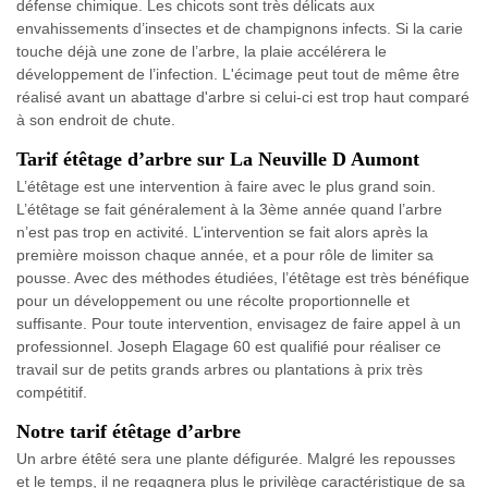
défense chimique. Les chicots sont très délicats aux
envahissements d’insectes et de champignons infects. Si la carie
touche déjà une zone de l’arbre, la plaie accélérera le
développement de l’infection. L'écimage peut tout de même être
réalisé avant un abattage d'arbre si celui-ci est trop haut comparé
à son endroit de chute.
Tarif étêtage d’arbre sur La Neuville D Aumont
L’étêtage est une intervention à faire avec le plus grand soin.
L’étêtage se fait généralement à la 3ème année quand l’arbre
n’est pas trop en activité. L’intervention se fait alors après la
première moisson chaque année, et a pour rôle de limiter sa
pousse. Avec des méthodes étudiées, l’étêtage est très bénéfique
pour un développement ou une récolte proportionnelle et
suffisante. Pour toute intervention, envisagez de faire appel à un
professionnel. Joseph Elagage 60 est qualifié pour réaliser ce
travail sur de petits grands arbres ou plantations à prix très
compétitif.
Notre tarif étêtage d’arbre
Un arbre étêté sera une plante défigurée. Malgré les repousses
et le temps, il ne regagnera plus le privilège caractéristique de sa