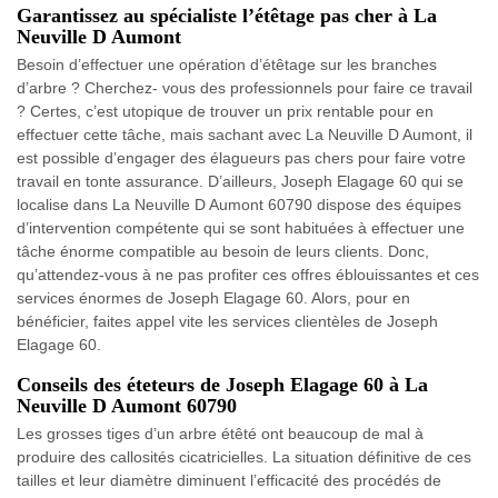
Garantissez au spécialiste l’étêtage pas cher à La
Neuville D Aumont
Besoin d’effectuer une opération d’étêtage sur les branches
d’arbre ? Cherchez- vous des professionnels pour faire ce travail
? Certes, c’est utopique de trouver un prix rentable pour en
effectuer cette tâche, mais sachant avec La Neuville D Aumont, il
est possible d’engager des élagueurs pas chers pour faire votre
travail en tonte assurance. D’ailleurs, Joseph Elagage 60 qui se
localise dans La Neuville D Aumont 60790 dispose des équipes
d’intervention compétente qui se sont habituées à effectuer une
tâche énorme compatible au besoin de leurs clients. Donc,
qu’attendez-vous à ne pas profiter ces offres éblouissantes et ces
services énormes de Joseph Elagage 60. Alors, pour en
bénéficier, faites appel vite les services clientèles de Joseph
Elagage 60.
Conseils des éteteurs de Joseph Elagage 60 à La
Neuville D Aumont 60790
Les grosses tiges d’un arbre étêté ont beaucoup de mal à
produire des callosités cicatricielles. La situation définitive de ces
tailles et leur diamètre diminuent l’efficacité des procédés de