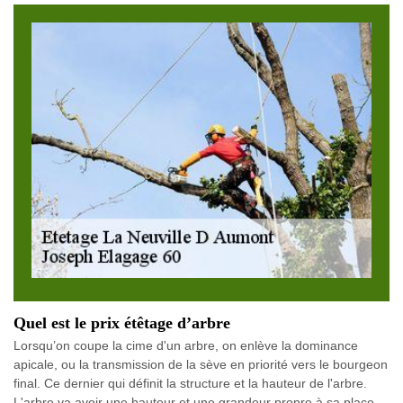
Quel est le prix étêtage d’arbre
Lorsqu’on coupe la cime d'un arbre, on enlève la dominance
apicale, ou la transmission de la sève en priorité vers le bourgeon
final. Ce dernier qui définit la structure et la hauteur de l'arbre.
L'arbre va avoir une hauteur et une grandeur propre à sa place