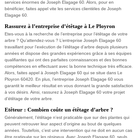
services énormes de Joseph Elagage 60. Alors, pour en
bénéficier, faites appel vite les services clientèles de Joseph
Elagage 60.
Rassurez à l’entreprise d’étêtage à Le Ployron
Etes-vous à la recherche de l’entreprise pour l’étêtage de votre
arbre ? Qu’attendez-vous ? L’entreprise Joseph Elagage 60
travaillant pour l’exécution de l’étêtage d’arbre depuis plusieurs
années et dispose des grandes expériences grâce à ses équipes
qualifiantes qui ont des parfaites connaissances et des bonnes
compétences en effectuant avec la bonne technique très efficace.
Alors, faites appel à Joseph Elagage 60 qui se situe dans Le
Ployron 60420. En plus, l’entreprise Joseph Elagage 60 vous
garantit le meilleur résultat en vous donnant la grande satisfaction
à vos désirs. Ainsi, rassurez à Joseph Elagage 60 votre projet
d’étêtage de votre arbre.
Etêteur : Combien coûte un étêtage d’arbre ?
Généralement, l’étêtage n’est praticable que sur des plantes qui
peuvent retrouver leur aspect d’origine au bout de quelques
années. Toutefois, c’est une intervention qui ne doit en aucun cas
être pratiquée sur les résineux. Avec Joseph Elagage 60, seuls