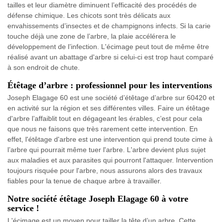
tailles et leur diamètre diminuent l’efficacité des procédés de
défense chimique. Les chicots sont très délicats aux
envahissements d’insectes et de champignons infects. Si la carie
touche déjà une zone de l’arbre, la plaie accélérera le
développement de l’infection. L'écimage peut tout de même être
réalisé avant un abattage d'arbre si celui-ci est trop haut comparé
à son endroit de chute.
Étêtage d’arbre : professionnel pour les interventions
Joseph Elagage 60 est une société d’étêtage d’arbre sur 60420 et
en activité sur la région et ses différentes villes. Faire un étêtage
d'arbre l’affaiblit tout en dégageant les érables, c’est pour cela
que nous ne faisons que très rarement cette intervention. En
effet, l'étêtage d'arbre est une intervention qui prend toute cime à
l’arbre qui pourrait même tuer l'arbre. L'arbre devient plus sujet
aux maladies et aux parasites qui pourront l'attaquer. Intervention
toujours risquée pour l'arbre, nous assurons alors des travaux
fiables pour la tenue de chaque arbre à travailler.
Notre société étêtage Joseph Elagage 60 à votre
service !
L'écimage est un moyen pour tailler la tête d’un arbre. Cette