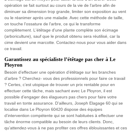
opération se fait surtout au cours de la vie de l'arbre afin de
diminuer sa dimension trop grande, limiter son exposition au vent
ou le réanimer après une maladie. Avec cette méthode de taille,
on touche l'ossature de l'arbre, ce qui le transforme
complètement. L'étêtage d'une plante complète son écimage
(arboriculture), sauf que le produit obtenu sera réutilisé, car la
cime devient une marcotte. Contactez-nous pour vous aider dans
ce travail.
Garantissez au spécialiste l’étêtage pas cher à Le
Ployron
Besoin d’effectuer une opération d’étêtage sur les branches
d’arbre ? Cherchez- vous des professionnels pour faire ce travail
? Certes, c’est utopique de trouver un prix rentable pour en
effectuer cette tâche, mais sachant avec Le Ployron, il est
possible d’engager des élagueurs pas chers pour faire votre
travail en tonte assurance. D’ailleurs, Joseph Elagage 60 qui se
localise dans Le Ployron 60420 dispose des équipes
d’intervention compétente qui se sont habituées à effectuer une
tâche énorme compatible au besoin de leurs clients. Donc,
qu’attendez-vous à ne pas profiter ces offres éblouissantes et ces