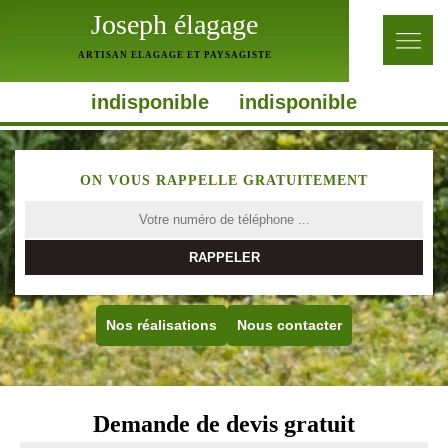
Joseph élagage
ARTISAN ELAGAGE ET PAYSAGISTE
indisponible
indisponible
ON VOUS RAPPELLE GRATUITEMENT
Nos réalisations
Nous contacter
Demande de devis gratuit