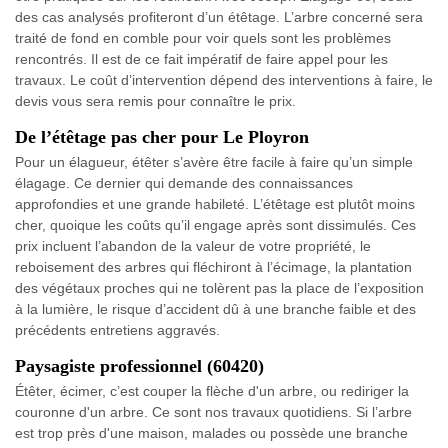
des cas analysés profiteront d’un étêtage. L’arbre concerné sera
traité de fond en comble pour voir quels sont les problèmes
rencontrés. Il est de ce fait impératif de faire appel pour les
travaux. Le coût d’intervention dépend des interventions à faire, le
devis vous sera remis pour connaître le prix.
De l’étêtage pas cher pour Le Ployron
Pour un élagueur, étêter s’avère être facile à faire qu’un simple
élagage. Ce dernier qui demande des connaissances
approfondies et une grande habileté. L’étêtage est plutôt moins
cher, quoique les coûts qu’il engage après sont dissimulés. Ces
prix incluent l’abandon de la valeur de votre propriété, le
reboisement des arbres qui fléchiront à l’écimage, la plantation
des végétaux proches qui ne tolèrent pas la place de l’exposition
à la lumière, le risque d’accident dû à une branche faible et des
précédents entretiens aggravés.
Paysagiste professionnel (60420)
Étêter, écimer, c’est couper la flèche d'un arbre, ou rediriger la
couronne d'un arbre. Ce sont nos travaux quotidiens. Si l’arbre
est trop près d'une maison, malades ou possède une branche