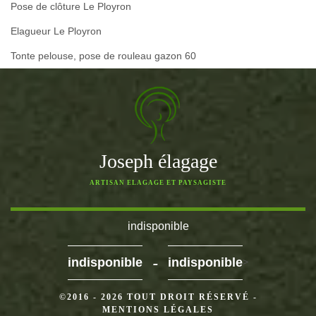
Pose de clôture Le Ployron
Elagueur Le Ployron
Tonte pelouse, pose de rouleau gazon 60
Joseph élagage
ARTISAN ELAGAGE ET PAYSAGISTE
indisponible
-
indisponible
indisponible
>
©2016 - 2026 TOUT DROIT RÉSERVÉ -
MENTIONS LÉGALES