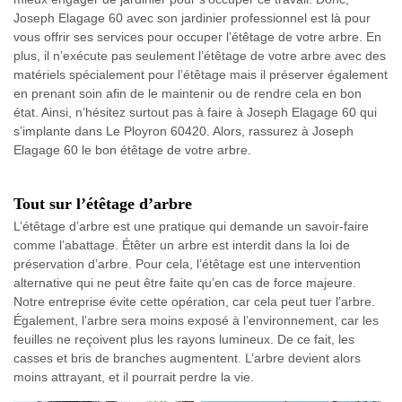
Joseph Elagage 60 avec son jardinier professionnel est là pour
vous offrir ses services pour occuper l’étêtage de votre arbre. En
plus, il n’exécute pas seulement l’étêtage de votre arbre avec des
matériels spécialement pour l’étêtage mais il préserver également
en prenant soin afin de le maintenir ou de rendre cela en bon
état. Ainsi, n’hésitez surtout pas à faire à Joseph Elagage 60 qui
s’implante dans Le Ployron 60420. Alors, rassurez à Joseph
Elagage 60 le bon étêtage de votre arbre.
Tout sur l’étêtage d’arbre
L’étêtage d’arbre est une pratique qui demande un savoir-faire
comme l’abattage. Étêter un arbre est interdit dans la loi de
préservation d’arbre. Pour cela, l’étêtage est une intervention
alternative qui ne peut être faite qu’en cas de force majeure.
Notre entreprise évite cette opération, car cela peut tuer l’arbre.
Également, l’arbre sera moins exposé à l’environnement, car les
feuilles ne reçoivent plus les rayons lumineux. De ce fait, les
casses et bris de branches augmentent. L’arbre devient alors
moins attrayant, et il pourrait perdre la vie.