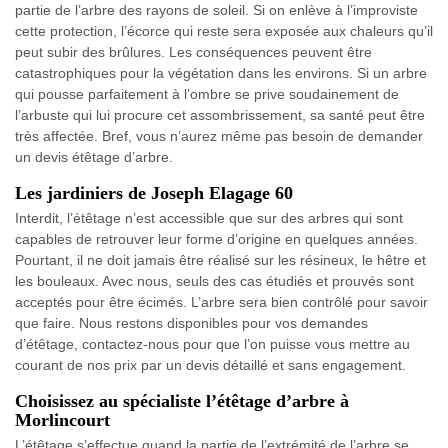
partie de l’arbre des rayons de soleil. Si on enlève à l’improviste
cette protection, l’écorce qui reste sera exposée aux chaleurs qu’il
peut subir des brûlures. Les conséquences peuvent être
catastrophiques pour la végétation dans les environs. Si un arbre
qui pousse parfaitement à l’ombre se prive soudainement de
l’arbuste qui lui procure cet assombrissement, sa santé peut être
très affectée. Bref, vous n’aurez même pas besoin de demander
un devis étêtage d’arbre.
Les jardiniers de Joseph Elagage 60
Interdit, l’étêtage n’est accessible que sur des arbres qui sont
capables de retrouver leur forme d’origine en quelques années.
Pourtant, il ne doit jamais être réalisé sur les résineux, le hêtre et
les bouleaux. Avec nous, seuls des cas étudiés et prouvés sont
acceptés pour être écimés. L’arbre sera bien contrôlé pour savoir
que faire. Nous restons disponibles pour vos demandes
d’étêtage, contactez-nous pour que l’on puisse vous mettre au
courant de nos prix par un devis détaillé et sans engagement.
Choisissez au spécialiste l’étêtage d’arbre à
Morlincourt
L’étêtage s’effectue quand la partie de l’extrémité de l’arbre se