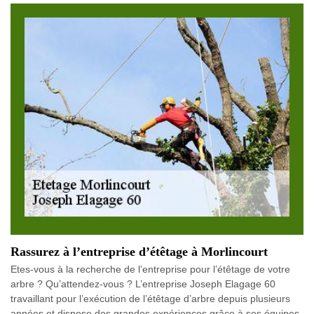
Rassurez à l’entreprise d’étêtage à Morlincourt
Etes-vous à la recherche de l’entreprise pour l’étêtage de votre
arbre ? Qu’attendez-vous ? L’entreprise Joseph Elagage 60
travaillant pour l’exécution de l’étêtage d’arbre depuis plusieurs
années et dispose des grandes expériences grâce à ses équipes