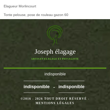
Elagueur Morlincourt
Tonte pelouse, pose de rouleau gazon 60
Joseph élagage
ARTISAN ELAGAGE ET PAYSAGISTE
indisponible
-
indisponible
indisponible
>
©2016 - 2026 TOUT DROIT RÉSERVÉ -
MENTIONS LÉGALES