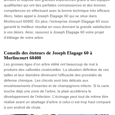
qualifiantes qui ont des parfaites connaissances et des bonnes
compétences en effectuant avec la bonne technique très efficace.
Alors, faites appel à Joseph Elagage 60 qui se situe dans
Morlincourt 60400. En plus, l’entreprise Joseph Elagage 60 vous
garantit le meilleur résultat en vous donnant la grande satisfaction
à vos désirs. Ainsi, rassurez à Joseph Elagage 60 votre projet
d’étêtage de votre arbre.
Conseils des éteteurs de Joseph Elagage 60 à
Morlincourt 60400
Les grosses tiges d’un arbre étêté ont beaucoup de mal à
produire des callosités cicatricielles. La situation définitive de ces
tailles et leur diamètre diminuent l’efficacité des procédés de
défense chimique. Les chicots sont très délicats aux
envahissements d’insectes et de champignons infects. Si la carie
touche déjà une zone de l’arbre, la plaie accélérera le
développement de l’infection. L'écimage peut tout de même être
réalisé avant un abattage d'arbre si celui-ci est trop haut comparé
à son endroit de chute.