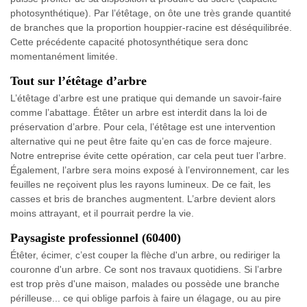
photosynthétique). Par l’étêtage, on ôte une très grande quantité
de branches que la proportion houppier-racine est déséquilibrée.
Cette précédente capacité photosynthétique sera donc
momentanément limitée.
Tout sur l’étêtage d’arbre
L’étêtage d’arbre est une pratique qui demande un savoir-faire
comme l’abattage. Étêter un arbre est interdit dans la loi de
préservation d’arbre. Pour cela, l’étêtage est une intervention
alternative qui ne peut être faite qu’en cas de force majeure.
Notre entreprise évite cette opération, car cela peut tuer l’arbre.
Également, l’arbre sera moins exposé à l’environnement, car les
feuilles ne reçoivent plus les rayons lumineux. De ce fait, les
casses et bris de branches augmentent. L’arbre devient alors
moins attrayant, et il pourrait perdre la vie.
Paysagiste professionnel (60400)
Étêter, écimer, c’est couper la flèche d'un arbre, ou rediriger la
couronne d'un arbre. Ce sont nos travaux quotidiens. Si l’arbre
est trop près d'une maison, malades ou possède une branche
périlleuse... ce qui oblige parfois à faire un élagage, ou au pire