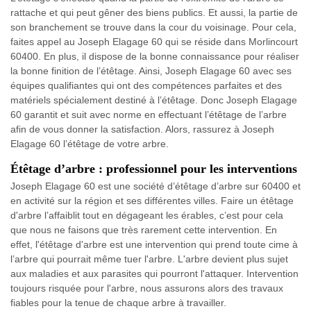
rattache et qui peut gêner des biens publics. Et aussi, la partie de
son branchement se trouve dans la cour du voisinage. Pour cela,
faites appel au Joseph Elagage 60 qui se réside dans Morlincourt
60400. En plus, il dispose de la bonne connaissance pour réaliser
la bonne finition de l’étêtage. Ainsi, Joseph Elagage 60 avec ses
équipes qualifiantes qui ont des compétences parfaites et des
matériels spécialement destiné à l’étêtage. Donc Joseph Elagage
60 garantit et suit avec norme en effectuant l’étêtage de l’arbre
afin de vous donner la satisfaction. Alors, rassurez à Joseph
Elagage 60 l’étêtage de votre arbre.
Étêtage d’arbre : professionnel pour les interventions
Joseph Elagage 60 est une société d’étêtage d’arbre sur 60400 et
en activité sur la région et ses différentes villes. Faire un étêtage
d'arbre l’affaiblit tout en dégageant les érables, c’est pour cela
que nous ne faisons que très rarement cette intervention. En
effet, l'étêtage d'arbre est une intervention qui prend toute cime à
l’arbre qui pourrait même tuer l'arbre. L'arbre devient plus sujet
aux maladies et aux parasites qui pourront l'attaquer. Intervention
toujours risquée pour l'arbre, nous assurons alors des travaux
fiables pour la tenue de chaque arbre à travailler.