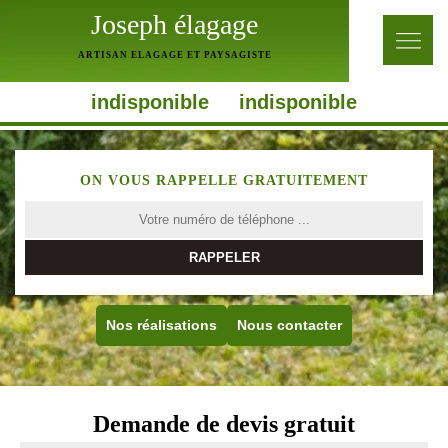
Joseph élagage
ARTISAN ELAGAGE ET PAYSAGISTE
indisponible
indisponible
ON VOUS RAPPELLE GRATUITEMENT
Nos réalisations
Nous contacter
Demande de devis gratuit