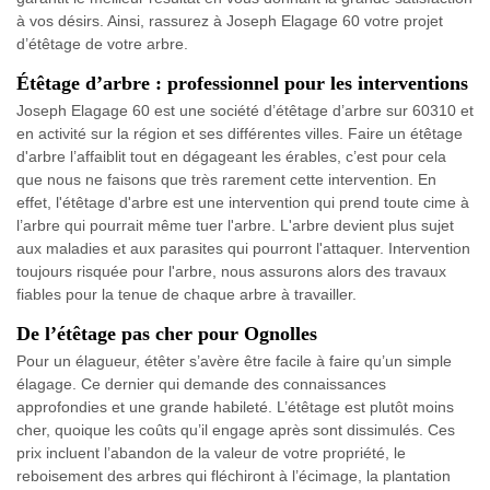
à vos désirs. Ainsi, rassurez à Joseph Elagage 60 votre projet
d’étêtage de votre arbre.
Étêtage d’arbre : professionnel pour les interventions
Joseph Elagage 60 est une société d’étêtage d’arbre sur 60310 et
en activité sur la région et ses différentes villes. Faire un étêtage
d'arbre l’affaiblit tout en dégageant les érables, c’est pour cela
que nous ne faisons que très rarement cette intervention. En
effet, l'étêtage d'arbre est une intervention qui prend toute cime à
l’arbre qui pourrait même tuer l'arbre. L'arbre devient plus sujet
aux maladies et aux parasites qui pourront l'attaquer. Intervention
toujours risquée pour l'arbre, nous assurons alors des travaux
fiables pour la tenue de chaque arbre à travailler.
De l’étêtage pas cher pour Ognolles
Pour un élagueur, étêter s’avère être facile à faire qu’un simple
élagage. Ce dernier qui demande des connaissances
approfondies et une grande habileté. L’étêtage est plutôt moins
cher, quoique les coûts qu’il engage après sont dissimulés. Ces
prix incluent l’abandon de la valeur de votre propriété, le
reboisement des arbres qui fléchiront à l’écimage, la plantation