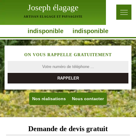
Joseph élagage
ARTISAN ELAGAGE ET PAYSAGISTE
indisponible
indisponible
ON VOUS RAPPELLE GRATUITEMENT
Nos réalisations
Nous contacter
Demande de devis gratuit