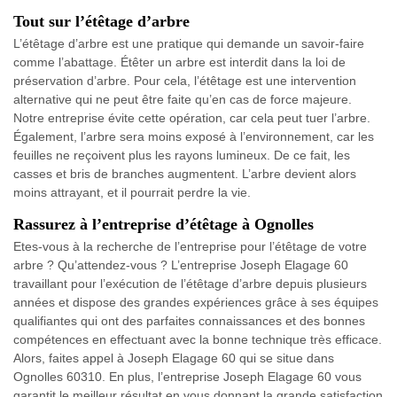
Tout sur l’étêtage d’arbre
L’étêtage d’arbre est une pratique qui demande un savoir-faire
comme l’abattage. Étêter un arbre est interdit dans la loi de
préservation d’arbre. Pour cela, l’étêtage est une intervention
alternative qui ne peut être faite qu’en cas de force majeure.
Notre entreprise évite cette opération, car cela peut tuer l’arbre.
Également, l’arbre sera moins exposé à l’environnement, car les
feuilles ne reçoivent plus les rayons lumineux. De ce fait, les
casses et bris de branches augmentent. L’arbre devient alors
moins attrayant, et il pourrait perdre la vie.
Rassurez à l’entreprise d’étêtage à Ognolles
Etes-vous à la recherche de l’entreprise pour l’étêtage de votre
arbre ? Qu’attendez-vous ? L’entreprise Joseph Elagage 60
travaillant pour l’exécution de l’étêtage d’arbre depuis plusieurs
années et dispose des grandes expériences grâce à ses équipes
qualifiantes qui ont des parfaites connaissances et des bonnes
compétences en effectuant avec la bonne technique très efficace.
Alors, faites appel à Joseph Elagage 60 qui se situe dans
Ognolles 60310. En plus, l’entreprise Joseph Elagage 60 vous
garantit le meilleur résultat en vous donnant la grande satisfaction