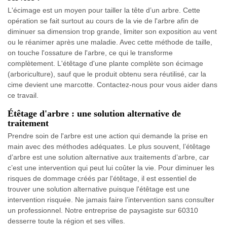
L'écimage est un moyen pour tailler la tête d’un arbre. Cette
opération se fait surtout au cours de la vie de l'arbre afin de
diminuer sa dimension trop grande, limiter son exposition au vent
ou le réanimer après une maladie. Avec cette méthode de taille,
on touche l'ossature de l'arbre, ce qui le transforme
complètement. L'étêtage d'une plante complète son écimage
(arboriculture), sauf que le produit obtenu sera réutilisé, car la
cime devient une marcotte. Contactez-nous pour vous aider dans
ce travail.
Étêtage d'arbre : une solution alternative de
traitement
Prendre soin de l'arbre est une action qui demande la prise en
main avec des méthodes adéquates. Le plus souvent, l’étêtage
d’arbre est une solution alternative aux traitements d’arbre, car
c’est une intervention qui peut lui coûter la vie. Pour diminuer les
risques de dommage créés par l'étêtage, il est essentiel de
trouver une solution alternative puisque l'étêtage est une
intervention risquée. Ne jamais faire l’intervention sans consulter
un professionnel. Notre entreprise de paysagiste sur 60310
desserre toute la région et ses villes.