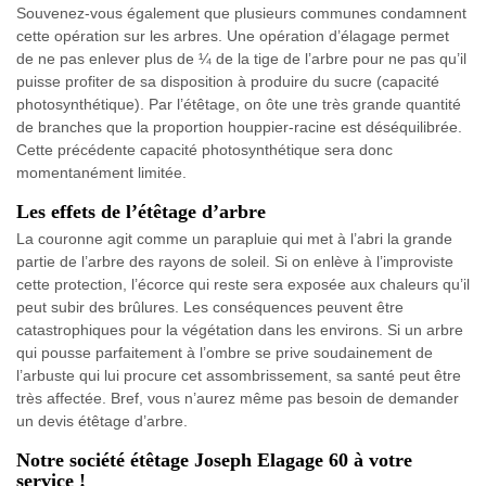
Souvenez-vous également que plusieurs communes condamnent
cette opération sur les arbres. Une opération d’élagage permet
de ne pas enlever plus de ¼ de la tige de l’arbre pour ne pas qu’il
puisse profiter de sa disposition à produire du sucre (capacité
photosynthétique). Par l’étêtage, on ôte une très grande quantité
de branches que la proportion houppier-racine est déséquilibrée.
Cette précédente capacité photosynthétique sera donc
momentanément limitée.
Les effets de l’étêtage d’arbre
La couronne agit comme un parapluie qui met à l’abri la grande
partie de l’arbre des rayons de soleil. Si on enlève à l’improviste
cette protection, l’écorce qui reste sera exposée aux chaleurs qu’il
peut subir des brûlures. Les conséquences peuvent être
catastrophiques pour la végétation dans les environs. Si un arbre
qui pousse parfaitement à l’ombre se prive soudainement de
l’arbuste qui lui procure cet assombrissement, sa santé peut être
très affectée. Bref, vous n’aurez même pas besoin de demander
un devis étêtage d’arbre.
Notre société étêtage Joseph Elagage 60 à votre
service !