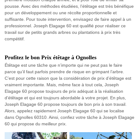
pousse. Avec des méthodes étudiées, l’étêtage est très bénéfique
pour un développement ou une récolte proportionnelle et
suffisante. Pour toute intervention, envisagez de faire appel à un
professionnel. Joseph Elagage 60 est qualifié pour réaliser ce
travail sur de petits grands arbres ou plantations à prix très
compétitif.
Profitez le bon Prix étêtage à Ognolles
Étêtage est une tâche que n’importe qui ne peut pas le faire
parce qu’il faut parfois prendre de risque en grimpant l’arbre.
C’est pour cette raison que la considération de prix d’étêtage est
vraiment importante. Mais, même face à tout cela, Joseph
Elagage 60 propose toujours de prix adéquat à la réalisation
d’étêtage et qui est toujours abordable à votre projet. En plus,
Joseph Elagage 60 propose toujours de bon prix à son travail.
Alors, appelez rapidement Joseph Elagage 60 qui se localise
dans Ognolles 60310. Ainsi, confiez votre tâche à Joseph Elagage
60 qui propose du meilleur prix.