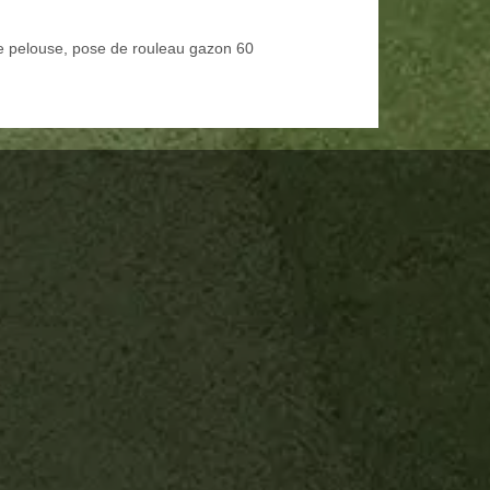
e pelouse, pose de rouleau gazon 60