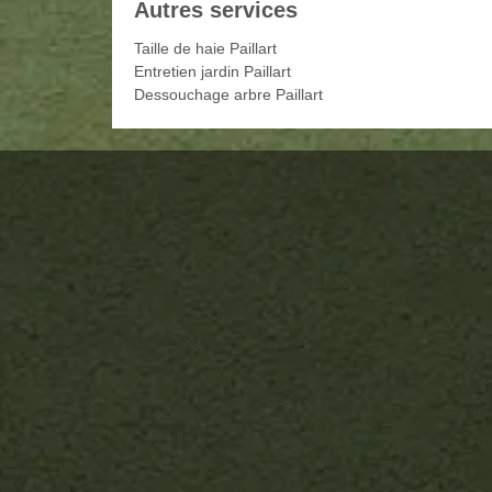
Autres services
Taille de haie Paillart
Entretien jardin Paillart
Dessouchage arbre Paillart