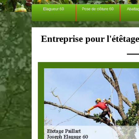
Elagueur 60
Pose de clôture 60
Abatta
Entreprise pour l'étêtage