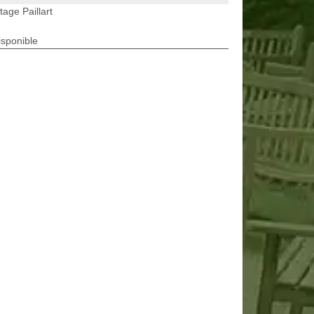
tage Paillart
isponible