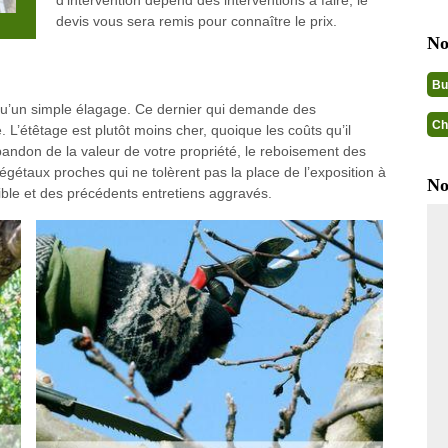
d’intervention dépend des interventions à faire, le
devis vous sera remis pour connaître le prix.
No
Bu
e qu’un simple élagage. Ce dernier qui demande des
Ch
L’étêtage est plutôt moins cher, quoique les coûts qu’il
bandon de la valeur de votre propriété, le reboisement des
végétaux proches qui ne tolèrent pas la place de l’exposition à
No
aible et des précédents entretiens aggravés.