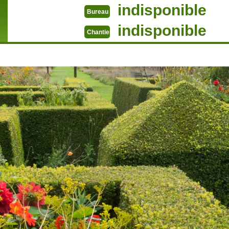
indisponible
Bureau
indisponible
Chantier