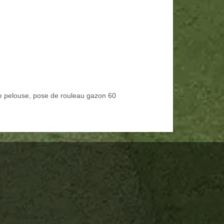
e pelouse, pose de rouleau gazon 60