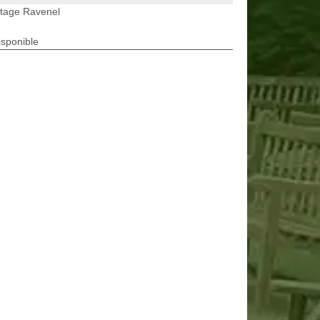
etage Ravenel
isponible