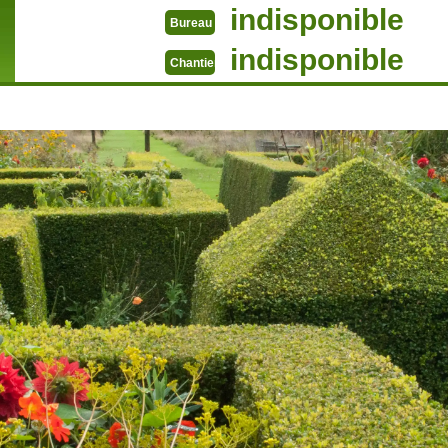
indisponible
Bureau
indisponible
Chantier