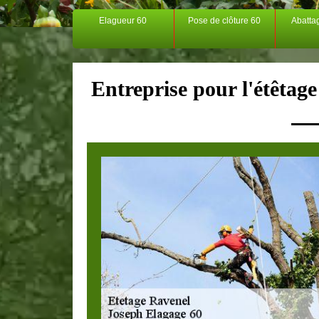
Elagueur 60
Pose de clôture 60
Abatta
Entreprise pour l'étêtag