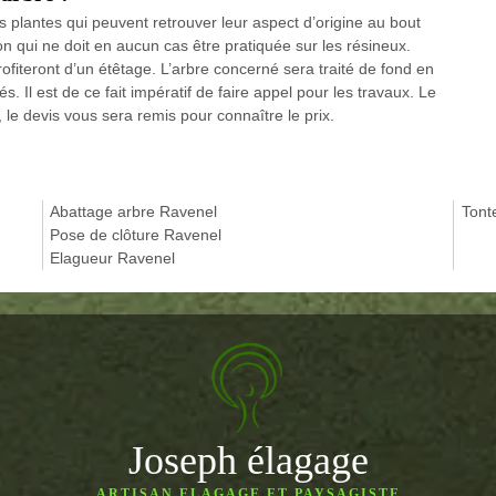
s plantes qui peuvent retrouver leur aspect d’origine au bout
on qui ne doit en aucun cas être pratiquée sur les résineux.
fiteront d’un étêtage. L’arbre concerné sera traité de fond en
. Il est de ce fait impératif de faire appel pour les travaux. Le
, le devis vous sera remis pour connaître le prix.
Abattage arbre Ravenel
Tont
Pose de clôture Ravenel
Elagueur Ravenel
Joseph élagage
ARTISAN ELAGAGE ET PAYSAGISTE