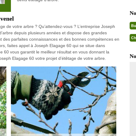
No
avenel
Bu
tage de votre arbre ? Qu’attendez-vous ? L’entreprise Joseph
e d’arbre depuis plusieurs années et dispose des grandes
Ch
ont des parfaites connaissances et des bonnes compétences en
lors, faites appel à Joseph Elagage 60 qui se situe dans
 60 vous garantit le meilleur résultat en vous donnant la
No
Joseph Elagage 60 votre projet d’étêtage de votre arbre.