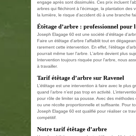
engage après sont dissimulés. Ces prix incluent l’a
arbres qui fléchiront à l’écimage, la plantation des 
la lumière, le risque d’accident dû à une branche f
Étêtage d’arbre : professionnel pour l
Joseph Elagage 60 est une société d’étêtage d’arbre 
Faire un étêtage d'arbre l’affaiblit tout en dégagea
rarement cette intervention. En effet, l'étêtage d'ar
pourrait même tuer l'arbre. L'arbre devient plus suj
Intervention toujours risquée pour l'arbre, nous as
à travailler.
Tarif étêtage d’arbre sur Ravenel
L’étêtage est une intervention à faire avec le plus
quand l’arbre n’est pas trop en activité. L’interven
pour rôle de limiter sa pousse. Avec des méthodes 
ou une récolte proportionnelle et suffisante. Pour t
Joseph Elagage 60 est qualifié pour réaliser ce trava
compétitif.
Notre tarif étêtage d’arbre