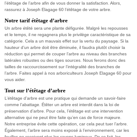
l’étêtage de l’arbre afin de vous donner la satisfaction. Alors,
rassurez à Joseph Elagage 60 l’étêtage de votre arbre.
Notre tarif étêtage d’arbre
Un arbre étêté sera une plante défigurée. Malgré les repousses
et le temps, il ne regagnera plus le privilège caractéristique de sa
catégorie. Cela a un mauvais effet sur la vertu du paysage. Si la
hauteur d’un arbre doit être diminuée, il faudra plutôt choisir la
réduction qui permet de couper l’arbre au niveau des branches
latérales robustes ou des tiges sources. Nous ferons donc des
tailles de raccourcissement sur l’intégralité des branches de
l’arbre. Faites appel à nos arboriculteurs Joseph Elagage 60 pour
vous aider.
Tout sur l’étêtage d’arbre
L’étêtage d’arbre est une pratique qui demande un savoir-faire
comme l’abattage. Étêter un arbre est interdit dans la loi de
préservation d’arbre. Pour cela, l’étêtage est une intervention
alternative qui ne peut être faite qu’en cas de force majeure.
Notre entreprise évite cette opération, car cela peut tuer l’arbre.
Également, l’arbre sera moins exposé à l’environnement, car les
feuilles ne reçoivent plus les rayons lumineux. De ce fait, les