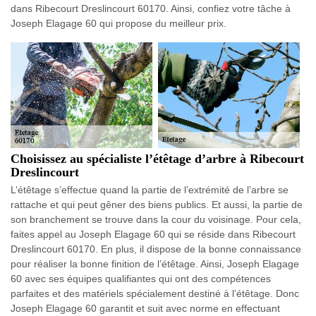
dans Ribecourt Dreslincourt 60170. Ainsi, confiez votre tâche à
Joseph Elagage 60 qui propose du meilleur prix.
Choisissez au spécialiste l’étêtage d’arbre à Ribecourt
Dreslincourt
L’étêtage s’effectue quand la partie de l’extrémité de l’arbre se
rattache et qui peut gêner des biens publics. Et aussi, la partie de
son branchement se trouve dans la cour du voisinage. Pour cela,
faites appel au Joseph Elagage 60 qui se réside dans Ribecourt
Dreslincourt 60170. En plus, il dispose de la bonne connaissance
pour réaliser la bonne finition de l’étêtage. Ainsi, Joseph Elagage
60 avec ses équipes qualifiantes qui ont des compétences
parfaites et des matériels spécialement destiné à l’étêtage. Donc
Joseph Elagage 60 garantit et suit avec norme en effectuant