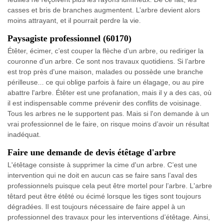
casses et bris de branches augmentent. L’arbre devient alors
moins attrayant, et il pourrait perdre la vie.
Paysagiste professionnel (60170)
Étêter, écimer, c’est couper la flèche d'un arbre, ou rediriger la
couronne d'un arbre. Ce sont nos travaux quotidiens. Si l’arbre
est trop près d'une maison, malades ou possède une branche
périlleuse... ce qui oblige parfois à faire un élagage, ou au pire
abattre l'arbre. Étêter est une profanation, mais il y a des cas, où
il est indispensable comme prévenir des conflits de voisinage.
Tous les arbres ne le supportent pas. Mais si l'on demande à un
vrai professionnel de le faire, on risque moins d’avoir un résultat
inadéquat.
Faire une demande de devis étêtage d'arbre
L'étêtage consiste à supprimer la cime d'un arbre. C’est une
intervention qui ne doit en aucun cas se faire sans l’aval des
professionnels puisque cela peut être mortel pour l’arbre. L'arbre
têtard peut être étêté ou écimé lorsque les tiges sont toujours
dégradées. Il est toujours nécessaire de faire appel à un
professionnel des travaux pour les interventions d’étêtage. Ainsi,