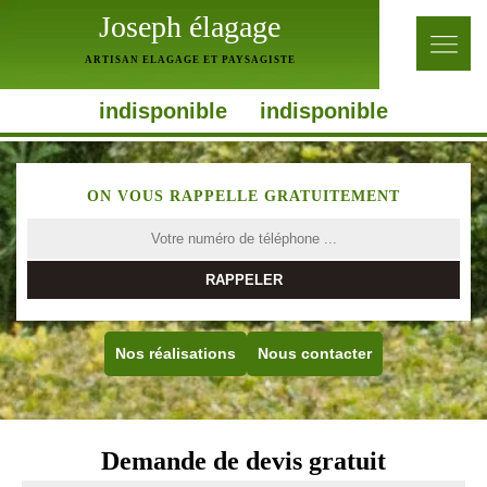
Joseph élagage
ARTISAN ELAGAGE ET PAYSAGISTE
indisponible
indisponible
ON VOUS RAPPELLE GRATUITEMENT
Nos réalisations
Nous contacter
Demande de devis gratuit