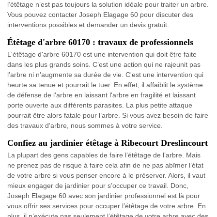
l’étêtage n’est pas toujours la solution idéale pour traiter un arbre.
Vous pouvez contacter Joseph Elagage 60 pour discuter des
interventions possibles et demander un devis gratuit.
Étêtage d'arbre 60170 : travaux de professionnels
L'étêtage d'arbre 60170 est une intervention qui doit être faite
dans les plus grands soins. C’est une action qui ne rajeunit pas
l’arbre ni n'augmente sa durée de vie. C'est une intervention qui
heurte sa tenue et pourrait le tuer. En effet, il affaiblit le système
de défense de l'arbre en laissant l'arbre en fragilité et laissant
porte ouverte aux différents parasites. La plus petite attaque
pourrait être alors fatale pour l’arbre. Si vous avez besoin de faire
des travaux d’arbre, nous sommes à votre service.
Confiez au jardinier étêtage à Ribecourt Dreslincourt
La plupart des gens capables de faire l’étêtage de l’arbre. Mais
ne prenez pas de risque à faire cela afin de ne pas abîmer l’état
de votre arbre si vous penser encore à le préserver. Alors, il vaut
mieux engager de jardinier pour s’occuper ce travail. Donc,
Joseph Elagage 60 avec son jardinier professionnel est là pour
vous offrir ses services pour occuper l’étêtage de votre arbre. En
plus, il n’exécute pas seulement l’étêtage de votre arbre avec des