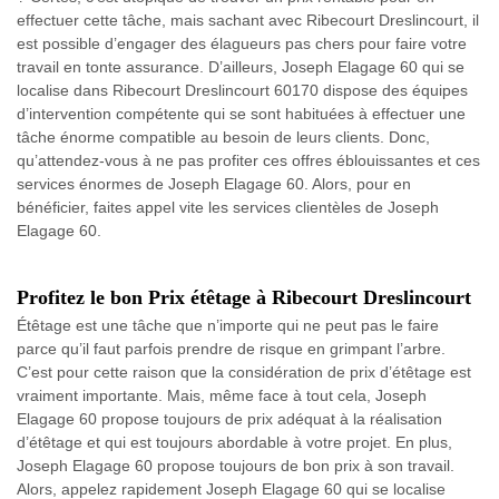
effectuer cette tâche, mais sachant avec Ribecourt Dreslincourt, il
est possible d’engager des élagueurs pas chers pour faire votre
travail en tonte assurance. D’ailleurs, Joseph Elagage 60 qui se
localise dans Ribecourt Dreslincourt 60170 dispose des équipes
d’intervention compétente qui se sont habituées à effectuer une
tâche énorme compatible au besoin de leurs clients. Donc,
qu’attendez-vous à ne pas profiter ces offres éblouissantes et ces
services énormes de Joseph Elagage 60. Alors, pour en
bénéficier, faites appel vite les services clientèles de Joseph
Elagage 60.
Profitez le bon Prix étêtage à Ribecourt Dreslincourt
Étêtage est une tâche que n’importe qui ne peut pas le faire
parce qu’il faut parfois prendre de risque en grimpant l’arbre.
C’est pour cette raison que la considération de prix d’étêtage est
vraiment importante. Mais, même face à tout cela, Joseph
Elagage 60 propose toujours de prix adéquat à la réalisation
d’étêtage et qui est toujours abordable à votre projet. En plus,
Joseph Elagage 60 propose toujours de bon prix à son travail.
Alors, appelez rapidement Joseph Elagage 60 qui se localise