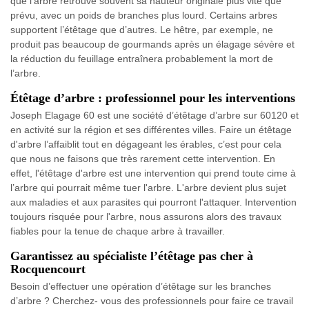
que l’arbre retrouve souvent sa hauteur originale plus vite que
prévu, avec un poids de branches plus lourd. Certains arbres
supportent l’étêtage que d’autres. Le hêtre, par exemple, ne
produit pas beaucoup de gourmands après un élagage sévère et
la réduction du feuillage entraînera probablement la mort de
l’arbre.
Étêtage d’arbre : professionnel pour les interventions
Joseph Elagage 60 est une société d’étêtage d’arbre sur 60120 et
en activité sur la région et ses différentes villes. Faire un étêtage
d'arbre l’affaiblit tout en dégageant les érables, c’est pour cela
que nous ne faisons que très rarement cette intervention. En
effet, l'étêtage d'arbre est une intervention qui prend toute cime à
l’arbre qui pourrait même tuer l'arbre. L'arbre devient plus sujet
aux maladies et aux parasites qui pourront l'attaquer. Intervention
toujours risquée pour l'arbre, nous assurons alors des travaux
fiables pour la tenue de chaque arbre à travailler.
Garantissez au spécialiste l’étêtage pas cher à
Rocquencourt
Besoin d’effectuer une opération d’étêtage sur les branches
d’arbre ? Cherchez- vous des professionnels pour faire ce travail