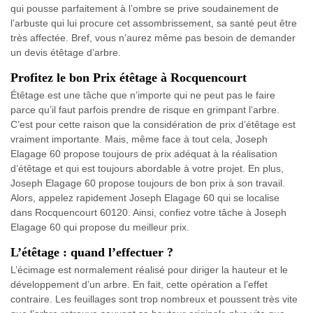
qui pousse parfaitement à l’ombre se prive soudainement de
l’arbuste qui lui procure cet assombrissement, sa santé peut être
très affectée. Bref, vous n’aurez même pas besoin de demander
un devis étêtage d’arbre.
Profitez le bon Prix étêtage à Rocquencourt
Étêtage est une tâche que n’importe qui ne peut pas le faire
parce qu’il faut parfois prendre de risque en grimpant l’arbre.
C’est pour cette raison que la considération de prix d’étêtage est
vraiment importante. Mais, même face à tout cela, Joseph
Elagage 60 propose toujours de prix adéquat à la réalisation
d’étêtage et qui est toujours abordable à votre projet. En plus,
Joseph Elagage 60 propose toujours de bon prix à son travail.
Alors, appelez rapidement Joseph Elagage 60 qui se localise
dans Rocquencourt 60120. Ainsi, confiez votre tâche à Joseph
Elagage 60 qui propose du meilleur prix.
L’étêtage : quand l’effectuer ?
L’écimage est normalement réalisé pour diriger la hauteur et le
développement d’un arbre. En fait, cette opération a l’effet
contraire. Les feuillages sont trop nombreux et poussent très vite