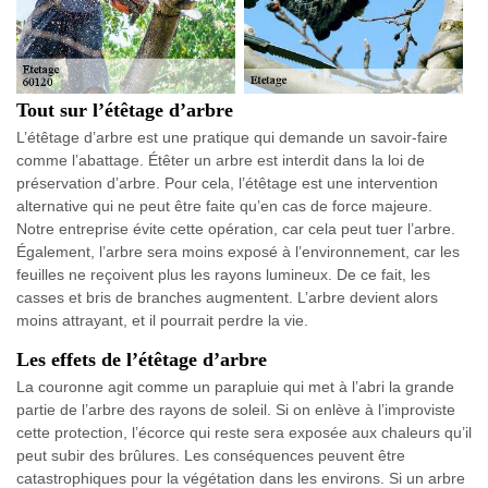
Tout sur l’étêtage d’arbre
L’étêtage d’arbre est une pratique qui demande un savoir-faire
comme l’abattage. Étêter un arbre est interdit dans la loi de
préservation d’arbre. Pour cela, l’étêtage est une intervention
alternative qui ne peut être faite qu’en cas de force majeure.
Notre entreprise évite cette opération, car cela peut tuer l’arbre.
Également, l’arbre sera moins exposé à l’environnement, car les
feuilles ne reçoivent plus les rayons lumineux. De ce fait, les
casses et bris de branches augmentent. L’arbre devient alors
moins attrayant, et il pourrait perdre la vie.
Les effets de l’étêtage d’arbre
La couronne agit comme un parapluie qui met à l’abri la grande
partie de l’arbre des rayons de soleil. Si on enlève à l’improviste
cette protection, l’écorce qui reste sera exposée aux chaleurs qu’il
peut subir des brûlures. Les conséquences peuvent être
catastrophiques pour la végétation dans les environs. Si un arbre