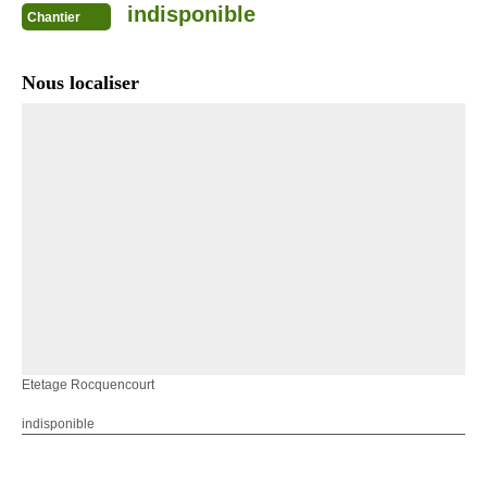
indisponible
Chantier
Nous localiser
Etetage Rocquencourt
indisponible