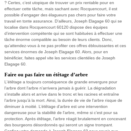
? Certes, c’est utopique de trouver un prix rentable pour en
effectuer cette tâche, mais sachant avec Rocquencourt, il est
possible d’engager des élagueurs pas chers pour faire votre
travail en tonte assurance. D’ailleurs, Joseph Elagage 60 qui se
localise dans Rocquencourt 60120 dispose des équipes
d’intervention compétente qui se sont habituées à effectuer une
tâche énorme compatible au besoin de leurs clients. Donc,
qu’attendez-vous à ne pas profiter ces offres éblouissantes et ces
services énormes de Joseph Elagage 60. Alors, pour en
bénéficier, faites appel vite les services clientèles de Joseph
Elagage 60.
Faire ou pas faire un étêtage d’arbre
L'étêtage a toujours conséquence de grande envergure pour
l’arbre dont l'arbre n'arrivera jamais à guérir. La dégradation
s'installe alors et arrive dans le tronc et les racines et entraîne
l’arbre jusqu’à la mort. Ainsi, la durée de vie de l'arbre risque de
diminuer à moitié. L’étêtage d’arbre est une intervention
dangereuse pour la stabilité de l'arbre, même si c’est pour sa
protection. Après étêtage, l'arbre réagit brutalement en concevant
des bourgeons désordonnés qui seront un signe trompant.