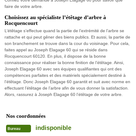
Confiez votre demande à Joseph Elagage 60 pour savoir que
faire de votre arbre.
Choisissez au spécialiste l’étêtage d’arbre à
Rocquencourt
L’étêtage s’effectue quand la partie de l’extrémité de l’arbre se
rattache et qui peut gêner des biens publics. Et aussi, la partie de
son branchement se trouve dans la cour du voisinage. Pour cela,
faites appel au Joseph Elagage 60 qui se réside dans
Rocquencourt 60120. En plus, il dispose de la bonne
connaissance pour réaliser la bonne finition de l’étêtage. Ainsi,
Joseph Elagage 60 avec ses équipes qualifiantes qui ont des
compétences parfaites et des matériels spécialement destiné à
l’étêtage. Donc Joseph Elagage 60 garantit et suit avec norme en
effectuant l’étêtage de l’arbre afin de vous donner la satisfaction.
Alors, rassurez à Joseph Elagage 60 l’étêtage de votre arbre.
Nos coordonnées
indisponible
Bureau