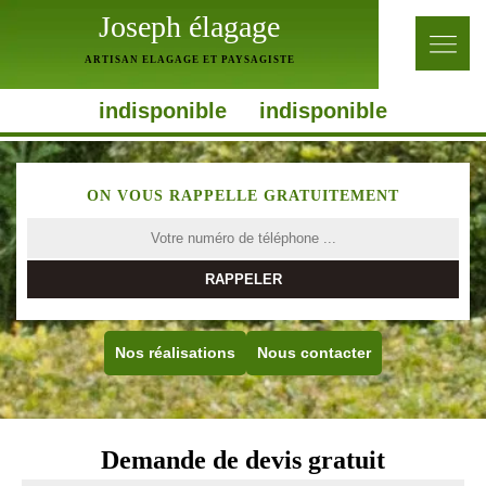
Joseph élagage
ARTISAN ELAGAGE ET PAYSAGISTE
indisponible
indisponible
ON VOUS RAPPELLE GRATUITEMENT
Nos réalisations
Nous contacter
Demande de devis gratuit