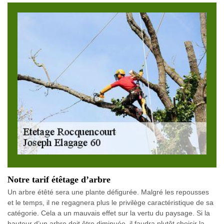
Notre tarif étêtage d’arbre
Un arbre étêté sera une plante défigurée. Malgré les repousses
et le temps, il ne regagnera plus le privilège caractéristique de sa
catégorie. Cela a un mauvais effet sur la vertu du paysage. Si la
hauteur d’un arbre doit être diminuée, il faudra plutôt choisir la