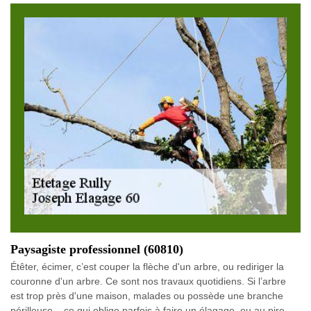
Paysagiste professionnel (60810)
Étêter, écimer, c’est couper la flèche d'un arbre, ou rediriger la
couronne d'un arbre. Ce sont nos travaux quotidiens. Si l’arbre
est trop près d'une maison, malades ou possède une branche
périlleuse... ce qui oblige parfois à faire un élagage, ou au pire