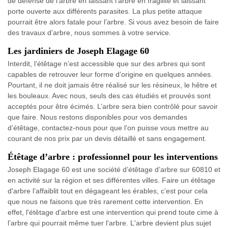
de défense de l'arbre en laissant l'arbre en fragilité et laissant
porte ouverte aux différents parasites. La plus petite attaque
pourrait être alors fatale pour l’arbre. Si vous avez besoin de faire
des travaux d’arbre, nous sommes à votre service.
Les jardiniers de Joseph Elagage 60
Interdit, l’étêtage n’est accessible que sur des arbres qui sont
capables de retrouver leur forme d’origine en quelques années.
Pourtant, il ne doit jamais être réalisé sur les résineux, le hêtre et
les bouleaux. Avec nous, seuls des cas étudiés et prouvés sont
acceptés pour être écimés. L’arbre sera bien contrôlé pour savoir
que faire. Nous restons disponibles pour vos demandes
d’étêtage, contactez-nous pour que l’on puisse vous mettre au
courant de nos prix par un devis détaillé et sans engagement.
Étêtage d’arbre : professionnel pour les interventions
Joseph Elagage 60 est une société d’étêtage d’arbre sur 60810 et
en activité sur la région et ses différentes villes. Faire un étêtage
d'arbre l’affaiblit tout en dégageant les érables, c’est pour cela
que nous ne faisons que très rarement cette intervention. En
effet, l'étêtage d'arbre est une intervention qui prend toute cime à
l’arbre qui pourrait même tuer l'arbre. L'arbre devient plus sujet