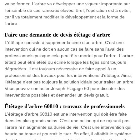
va se former. L'arbre va développer une vigueur importante sur
l'ensemble de ces rameaux élevés. Bref, l'opération est à éviter,
car il va totalement modifier le développement et la forme de
l'arbre.
Faire une demande de devis étêtage d'arbre
L'étêtage consiste à supprimer la cime d'un arbre. C’est une
intervention qui ne doit en aucun cas se faire sans l’aval des
professionnels puisque cela peut être mortel pour l’arbre. L'arbre
têtard peut être étêté ou écimé lorsque les tiges sont toujours
dégradées. Il est toujours nécessaire de faire appel à un
professionnel des travaux pour les interventions d’étêtage. Ainsi,
l’étêtage n’est pas toujours la solution idéale pour traiter un arbre.
Vous pouvez contacter Joseph Elagage 60 pour discuter des
interventions possibles et demander un devis gratuit.
Étêtage d'arbre 60810 : travaux de professionnels
L'étêtage d'arbre 60810 est une intervention qui doit être faite
dans les plus grands soins. C’est une action qui ne rajeunit pas
l’arbre ni n'augmente sa durée de vie. C'est une intervention qui
heurte sa tenue et pourrait le tuer. En effet, il affaiblit le système