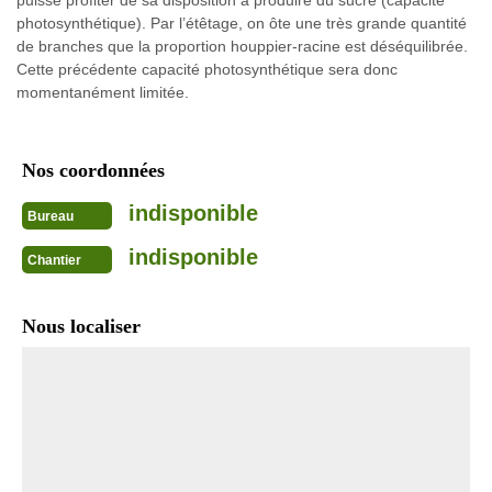
puisse profiter de sa disposition à produire du sucre (capacité
photosynthétique). Par l’étêtage, on ôte une très grande quantité
de branches que la proportion houppier-racine est déséquilibrée.
Cette précédente capacité photosynthétique sera donc
momentanément limitée.
Nos coordonnées
indisponible
Bureau
indisponible
Chantier
Nous localiser