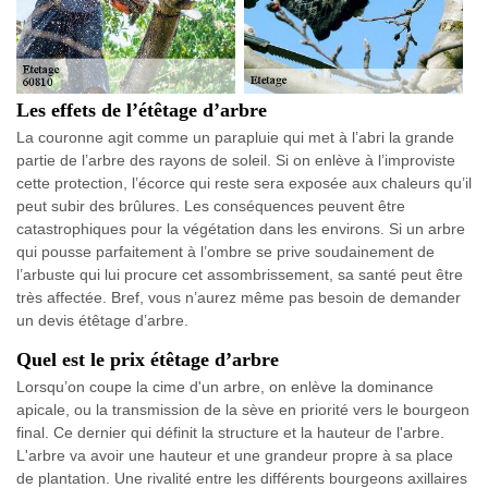
Les effets de l’étêtage d’arbre
La couronne agit comme un parapluie qui met à l’abri la grande
partie de l’arbre des rayons de soleil. Si on enlève à l’improviste
cette protection, l’écorce qui reste sera exposée aux chaleurs qu’il
peut subir des brûlures. Les conséquences peuvent être
catastrophiques pour la végétation dans les environs. Si un arbre
qui pousse parfaitement à l’ombre se prive soudainement de
l’arbuste qui lui procure cet assombrissement, sa santé peut être
très affectée. Bref, vous n’aurez même pas besoin de demander
un devis étêtage d’arbre.
Quel est le prix étêtage d’arbre
Lorsqu’on coupe la cime d'un arbre, on enlève la dominance
apicale, ou la transmission de la sève en priorité vers le bourgeon
final. Ce dernier qui définit la structure et la hauteur de l'arbre.
L'arbre va avoir une hauteur et une grandeur propre à sa place
de plantation. Une rivalité entre les différents bourgeons axillaires