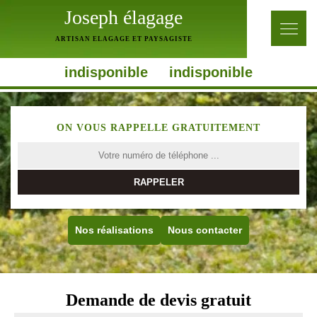
Joseph élagage
ARTISAN ELAGAGE ET PAYSAGISTE
indisponible
indisponible
ON VOUS RAPPELLE GRATUITEMENT
Nos réalisations
Nous contacter
Demande de devis gratuit