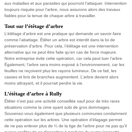
aux maladies et aux parasites qui pourront l'attaquer. Intervention
toujours risquée pour l'arbre, nous assurons alors des travaux
fiables pour la tenue de chaque arbre à travailler.
Tout sur l’étêtage d’arbre
L’étêtage d’arbre est une pratique qui demande un savoir-faire
comme l’abattage. Étêter un arbre est interdit dans la loi de
préservation d’arbre. Pour cela, l’étêtage est une intervention
alternative qui ne peut être faite qu’en cas de force majeure.
Notre entreprise évite cette opération, car cela peut tuer l’arbre.
Également, l’arbre sera moins exposé à l’environnement, car les
feuilles ne reçoivent plus les rayons lumineux. De ce fait, les
casses et bris de branches augmentent. L’arbre devient alors
moins attrayant, et il pourrait perdre la vie.
L’étêtage d’arbre à Rully
Étêter n’est pas une activité conseillée sauf pour de très rares
situations comme la cime ayant subi de gros dommages.
Souvenez-vous également que plusieurs communes condamnent
cette opération sur les arbres. Une opération d’élagage permet
de ne pas enlever plus de ¼ de la tige de l’arbre pour ne pas qu’il