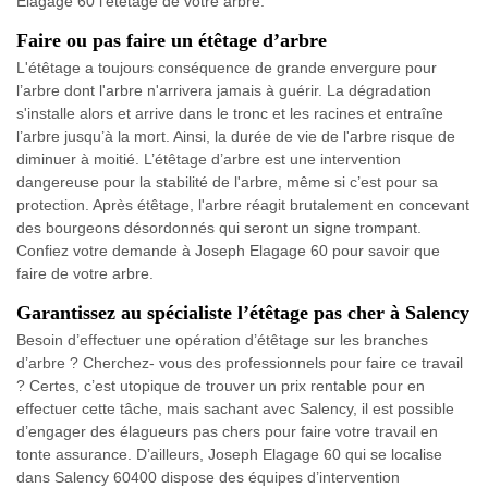
Elagage 60 l’étêtage de votre arbre.
Faire ou pas faire un étêtage d’arbre
L'étêtage a toujours conséquence de grande envergure pour
l’arbre dont l'arbre n'arrivera jamais à guérir. La dégradation
s'installe alors et arrive dans le tronc et les racines et entraîne
l’arbre jusqu’à la mort. Ainsi, la durée de vie de l'arbre risque de
diminuer à moitié. L’étêtage d’arbre est une intervention
dangereuse pour la stabilité de l'arbre, même si c’est pour sa
protection. Après étêtage, l'arbre réagit brutalement en concevant
des bourgeons désordonnés qui seront un signe trompant.
Confiez votre demande à Joseph Elagage 60 pour savoir que
faire de votre arbre.
Garantissez au spécialiste l’étêtage pas cher à Salency
Besoin d’effectuer une opération d’étêtage sur les branches
d’arbre ? Cherchez- vous des professionnels pour faire ce travail
? Certes, c’est utopique de trouver un prix rentable pour en
effectuer cette tâche, mais sachant avec Salency, il est possible
d’engager des élagueurs pas chers pour faire votre travail en
tonte assurance. D’ailleurs, Joseph Elagage 60 qui se localise
dans Salency 60400 dispose des équipes d’intervention