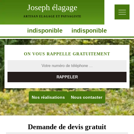
Joseph élagage
ARTISAN ELAGAGE ET PAYSAGISTE
indisponible
indisponible
ON VOUS RAPPELLE GRATUITEMENT
Nos réalisations
Nous contacter
Demande de devis gratuit