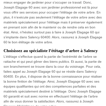
mieux engager de jardinier pour s’occuper ce travail. Donc,
Joseph Elagage 60 avec son jardinier professionnel est là pour
vous offrir ses services pour occuper l’étêtage de votre arbre. En
plus, il n’exécute pas seulement l’étêtage de votre arbre avec des
matériels spécialement pour l’étêtage mais il préserver également
en prenant soin afin de le maintenir ou de rendre cela en bon
état. Ainsi, n’hésitez surtout pas à faire à Joseph Elagage 60 qui
s’implante dans Salency 60400. Alors, rassurez à Joseph Elagage
60 le bon étêtage de votre arbre.
Choisissez au spécialiste l’étêtage d’arbre à Salency
L’étêtage s’effectue quand la partie de l’extrémité de l’arbre se
rattache et qui peut gêner des biens publics. Et aussi, la partie de
son branchement se trouve dans la cour du voisinage. Pour cela,
faites appel au Joseph Elagage 60 qui se réside dans Salency
60400. En plus, il dispose de la bonne connaissance pour réaliser
la bonne finition de l’étêtage. Ainsi, Joseph Elagage 60 avec ses
équipes qualifiantes qui ont des compétences parfaites et des
matériels spécialement destiné à l’étêtage. Donc Joseph Elagage
60 garantit et suit avec norme en effectuant l’étêtage de l’arbre
afin de vous donner la satisfaction. Alors, rassurez à Joseph