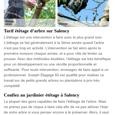
Tarif étêtage d’arbre sur Salency
L’étêtage est une intervention à faire avec le plus grand soin.
L’étêtage se fait généralement à la 3ème année quand l’arbre
n’est pas trop en activité. L’intervention se fait alors après la
première moisson chaque année, et a pour rôle de limiter sa
pousse. Avec des méthodes étudiées, l’étêtage est très bénéfique
pour un développement ou une récolte proportionnelle et
suffisante. Pour toute intervention, envisagez de faire appel à un
professionnel. Joseph Elagage 60 est qualifié pour réaliser ce
travail sur de petits grands arbres ou plantations à prix très
compétitif.
Confiez au jardinier étêtage à Salency
La plupart des gens capables de faire l’étêtage de l’arbre. Mais
ne prenez pas de risque à faire cela afin de ne pas abîmer l’état
de votre arbre si vous penser encore à le préserver. Alors, il vaut