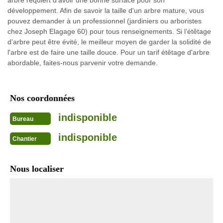
arbre requiert d’avoir une bonne surface pour son
développement. Afin de savoir la taille d'un arbre mature, vous
pouvez demander à un professionnel (jardiniers ou arboristes
chez Joseph Elagage 60) pour tous renseignements. Si l’étêtage
d’arbre peut être évité, le meilleur moyen de garder la solidité de
l'arbre est de faire une taille douce. Pour un tarif étêtage d'arbre
abordable, faites-nous parvenir votre demande.
Nos coordonnées
indisponible
Bureau
indisponible
Chantier
Nous localiser