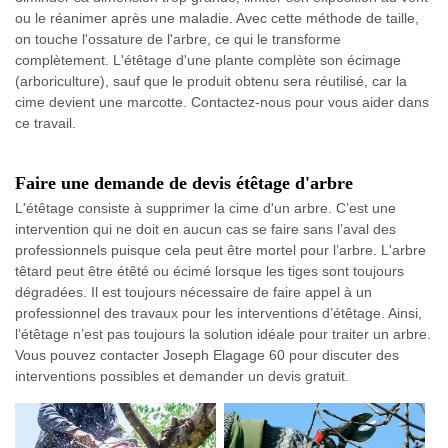
ou le réanimer après une maladie. Avec cette méthode de taille,
on touche l'ossature de l'arbre, ce qui le transforme
complètement. L'étêtage d'une plante complète son écimage
(arboriculture), sauf que le produit obtenu sera réutilisé, car la
cime devient une marcotte. Contactez-nous pour vous aider dans
ce travail.
Faire une demande de devis étêtage d'arbre
L'étêtage consiste à supprimer la cime d'un arbre. C’est une
intervention qui ne doit en aucun cas se faire sans l’aval des
professionnels puisque cela peut être mortel pour l’arbre. L'arbre
têtard peut être étêté ou écimé lorsque les tiges sont toujours
dégradées. Il est toujours nécessaire de faire appel à un
professionnel des travaux pour les interventions d’étêtage. Ainsi,
l’étêtage n’est pas toujours la solution idéale pour traiter un arbre.
Vous pouvez contacter Joseph Elagage 60 pour discuter des
interventions possibles et demander un devis gratuit.