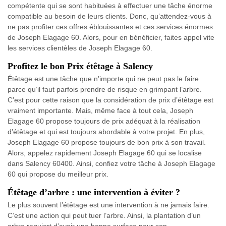
compétente qui se sont habituées à effectuer une tâche énorme
compatible au besoin de leurs clients. Donc, qu’attendez-vous à
ne pas profiter ces offres éblouissantes et ces services énormes
de Joseph Elagage 60. Alors, pour en bénéficier, faites appel vite
les services clientèles de Joseph Elagage 60.
Profitez le bon Prix étêtage à Salency
Étêtage est une tâche que n’importe qui ne peut pas le faire
parce qu’il faut parfois prendre de risque en grimpant l’arbre.
C’est pour cette raison que la considération de prix d’étêtage est
vraiment importante. Mais, même face à tout cela, Joseph
Elagage 60 propose toujours de prix adéquat à la réalisation
d’étêtage et qui est toujours abordable à votre projet. En plus,
Joseph Elagage 60 propose toujours de bon prix à son travail.
Alors, appelez rapidement Joseph Elagage 60 qui se localise
dans Salency 60400. Ainsi, confiez votre tâche à Joseph Elagage
60 qui propose du meilleur prix.
Étêtage d’arbre : une intervention à éviter ?
Le plus souvent l’étêtage est une intervention à ne jamais faire.
C’est une action qui peut tuer l’arbre. Ainsi, la plantation d’un