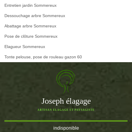
Entretien jardin Sommereux
Dessouchage arbre Sommereux
Abattage arbre Sommereux
Pose de clôture Sommereux
Elagueur Sommereux
Tonte pelouse, pose de rouleau gazon 60
Joseph élagage
ARTISAN ELAGAGE ET PAYSAGISTE
indisponible