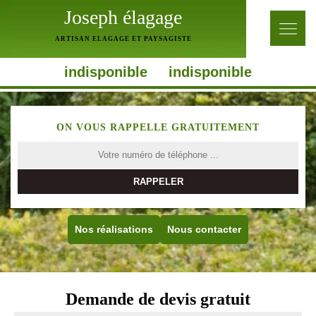
Joseph élagage
ARTISAN ELAGAGE ET PAYSAGISTE
indisponible
indisponible
ON VOUS RAPPELLE GRATUITEMENT
Nos réalisations
Nous contacter
Demande de devis gratuit