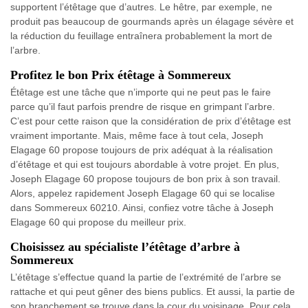
supportent l’étêtage que d’autres. Le hêtre, par exemple, ne
produit pas beaucoup de gourmands après un élagage sévère et
la réduction du feuillage entraînera probablement la mort de
l’arbre.
Profitez le bon Prix étêtage à Sommereux
Étêtage est une tâche que n’importe qui ne peut pas le faire
parce qu’il faut parfois prendre de risque en grimpant l’arbre.
C’est pour cette raison que la considération de prix d’étêtage est
vraiment importante. Mais, même face à tout cela, Joseph
Elagage 60 propose toujours de prix adéquat à la réalisation
d’étêtage et qui est toujours abordable à votre projet. En plus,
Joseph Elagage 60 propose toujours de bon prix à son travail.
Alors, appelez rapidement Joseph Elagage 60 qui se localise
dans Sommereux 60210. Ainsi, confiez votre tâche à Joseph
Elagage 60 qui propose du meilleur prix.
Choisissez au spécialiste l’étêtage d’arbre à
Sommereux
L’étêtage s’effectue quand la partie de l’extrémité de l’arbre se
rattache et qui peut gêner des biens publics. Et aussi, la partie de
son branchement se trouve dans la cour du voisinage. Pour cela,