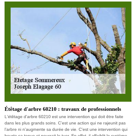
Étêtage d'arbre 60210 : travaux de professionnels
L'étêtage d'arbre 60210 est une intervention qui doit être faite
dans les plus grands soins. C’est une action qui ne rajeunit pas
l’arbre ni n'augmente sa durée de vie. C'est une intervention qui
heurte sa tenue et pourrait le tuer. En effet, il affaiblit le système