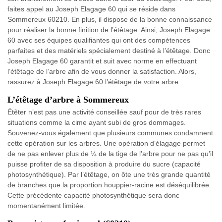
faites appel au Joseph Elagage 60 qui se réside dans
Sommereux 60210. En plus, il dispose de la bonne connaissance
pour réaliser la bonne finition de l’étêtage. Ainsi, Joseph Elagage
60 avec ses équipes qualifiantes qui ont des compétences
parfaites et des matériels spécialement destiné à l’étêtage. Donc
Joseph Elagage 60 garantit et suit avec norme en effectuant
l’étêtage de l’arbre afin de vous donner la satisfaction. Alors,
rassurez à Joseph Elagage 60 l’étêtage de votre arbre.
L’étêtage d’arbre à Sommereux
Étêter n’est pas une activité conseillée sauf pour de très rares
situations comme la cime ayant subi de gros dommages.
Souvenez-vous également que plusieurs communes condamnent
cette opération sur les arbres. Une opération d’élagage permet
de ne pas enlever plus de ¼ de la tige de l’arbre pour ne pas qu’il
puisse profiter de sa disposition à produire du sucre (capacité
photosynthétique). Par l’étêtage, on ôte une très grande quantité
de branches que la proportion houppier-racine est déséquilibrée.
Cette précédente capacité photosynthétique sera donc
momentanément limitée.