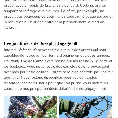
prévu, avec un poids de branches plus lourd. Certains arbres
supportent l’étêtage que d’autres. Le hêtre, par exemple, ne
produit pas beaucoup de gourmands après un élagage sévère et
la réduction du feuillage entraînera probablement la mort de
l’arbre.
Les jardiniers de Joseph Elagage 60
Interdit, l’étêtage n’est accessible que sur des arbres qui sont
capables de retrouver leur forme d’origine en quelques années.
Pourtant, il ne doit jamais être réalisé sur les résineux, le hêtre et
les bouleaux. Avec nous, seuls des cas étudiés et prouvés sont
acceptés pour être écimés. L’arbre sera bien contrôlé pour savoir
que faire. Nous restons disponibles pour vos demandes
d’étêtage, contactez-nous pour que l’on puisse vous mettre au
courant de nos prix par un devis détaillé et sans engagement.