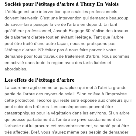
Société pour l’étêtage d’arbre à Thury En Valois
L'étêtage est une intervention que seuls les professionnels
doivent intervenir. C’est une intervention qui demande beaucoup
de savoir-faire puisque la vie de l’arbre en dépend. En tant
qu'étêteur professionnel, Joseph Elagage 60 réalise des travaux
de traitement d’arbre tout en évitant l’étêtage. Tant que l'arbre
peut être traité d'une autre façon, nous ne pratiquons pas
l'étêtage d'arbre. N’hésitez pas à nous faire parvenir votre
demande pour tous travaux de traitement d’arbre. Nous sommes
en activité dans toute la région avec des tarifs fiables et
abordables.
Les effets de l’étêtage d’arbre
La couronne agit comme un parapluie qui met à l’abri la grande
partie de l’arbre des rayons de soleil. Si on enlève à l’improviste
cette protection, l’écorce qui reste sera exposée aux chaleurs qu’il
peut subir des brûlures. Les conséquences peuvent être
catastrophiques pour la végétation dans les environs. Si un arbre
qui pousse parfaitement à l’ombre se prive soudainement de
l’arbuste qui lui procure cet assombrissement, sa santé peut être
très affectée. Bref, vous n’aurez même pas besoin de demander