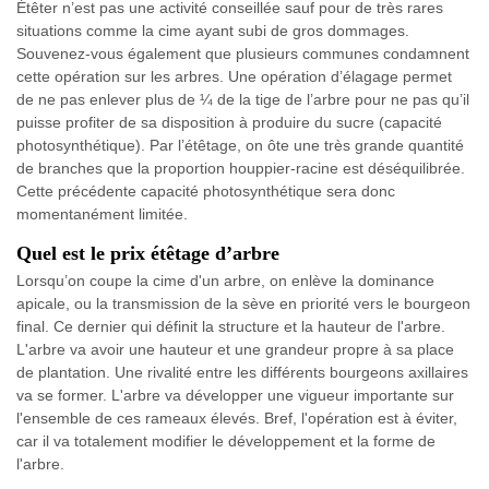
Étêter n’est pas une activité conseillée sauf pour de très rares
situations comme la cime ayant subi de gros dommages.
Souvenez-vous également que plusieurs communes condamnent
cette opération sur les arbres. Une opération d’élagage permet
de ne pas enlever plus de ¼ de la tige de l’arbre pour ne pas qu’il
puisse profiter de sa disposition à produire du sucre (capacité
photosynthétique). Par l’étêtage, on ôte une très grande quantité
de branches que la proportion houppier-racine est déséquilibrée.
Cette précédente capacité photosynthétique sera donc
momentanément limitée.
Quel est le prix étêtage d’arbre
Lorsqu’on coupe la cime d'un arbre, on enlève la dominance
apicale, ou la transmission de la sève en priorité vers le bourgeon
final. Ce dernier qui définit la structure et la hauteur de l'arbre.
L'arbre va avoir une hauteur et une grandeur propre à sa place
de plantation. Une rivalité entre les différents bourgeons axillaires
va se former. L'arbre va développer une vigueur importante sur
l'ensemble de ces rameaux élevés. Bref, l'opération est à éviter,
car il va totalement modifier le développement et la forme de
l'arbre.