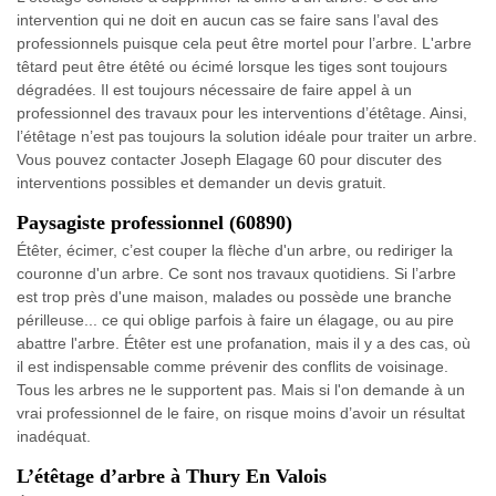
intervention qui ne doit en aucun cas se faire sans l’aval des
professionnels puisque cela peut être mortel pour l’arbre. L'arbre
têtard peut être étêté ou écimé lorsque les tiges sont toujours
dégradées. Il est toujours nécessaire de faire appel à un
professionnel des travaux pour les interventions d’étêtage. Ainsi,
l’étêtage n’est pas toujours la solution idéale pour traiter un arbre.
Vous pouvez contacter Joseph Elagage 60 pour discuter des
interventions possibles et demander un devis gratuit.
Paysagiste professionnel (60890)
Étêter, écimer, c’est couper la flèche d'un arbre, ou rediriger la
couronne d'un arbre. Ce sont nos travaux quotidiens. Si l’arbre
est trop près d'une maison, malades ou possède une branche
périlleuse... ce qui oblige parfois à faire un élagage, ou au pire
abattre l'arbre. Étêter est une profanation, mais il y a des cas, où
il est indispensable comme prévenir des conflits de voisinage.
Tous les arbres ne le supportent pas. Mais si l'on demande à un
vrai professionnel de le faire, on risque moins d’avoir un résultat
inadéquat.
L’étêtage d’arbre à Thury En Valois