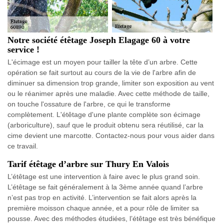
Notre société étêtage Joseph Elagage 60 à votre
service !
L'écimage est un moyen pour tailler la tête d’un arbre. Cette
opération se fait surtout au cours de la vie de l'arbre afin de
diminuer sa dimension trop grande, limiter son exposition au vent
ou le réanimer après une maladie. Avec cette méthode de taille,
on touche l'ossature de l'arbre, ce qui le transforme
complètement. L'étêtage d'une plante complète son écimage
(arboriculture), sauf que le produit obtenu sera réutilisé, car la
cime devient une marcotte. Contactez-nous pour vous aider dans
ce travail.
Tarif étêtage d’arbre sur Thury En Valois
L’étêtage est une intervention à faire avec le plus grand soin.
L’étêtage se fait généralement à la 3ème année quand l’arbre
n’est pas trop en activité. L’intervention se fait alors après la
première moisson chaque année, et a pour rôle de limiter sa
pousse. Avec des méthodes étudiées, l’étêtage est très bénéfique