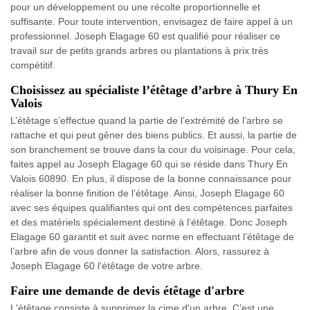
pour un développement ou une récolte proportionnelle et
suffisante. Pour toute intervention, envisagez de faire appel à un
professionnel. Joseph Elagage 60 est qualifié pour réaliser ce
travail sur de petits grands arbres ou plantations à prix très
compétitif.
Choisissez au spécialiste l’étêtage d’arbre à Thury En
Valois
L’étêtage s’effectue quand la partie de l’extrémité de l’arbre se
rattache et qui peut gêner des biens publics. Et aussi, la partie de
son branchement se trouve dans la cour du voisinage. Pour cela,
faites appel au Joseph Elagage 60 qui se réside dans Thury En
Valois 60890. En plus, il dispose de la bonne connaissance pour
réaliser la bonne finition de l’étêtage. Ainsi, Joseph Elagage 60
avec ses équipes qualifiantes qui ont des compétences parfaites
et des matériels spécialement destiné à l’étêtage. Donc Joseph
Elagage 60 garantit et suit avec norme en effectuant l’étêtage de
l’arbre afin de vous donner la satisfaction. Alors, rassurez à
Joseph Elagage 60 l’étêtage de votre arbre.
Faire une demande de devis étêtage d'arbre
L'étêtage consiste à supprimer la cime d'un arbre. C’est une