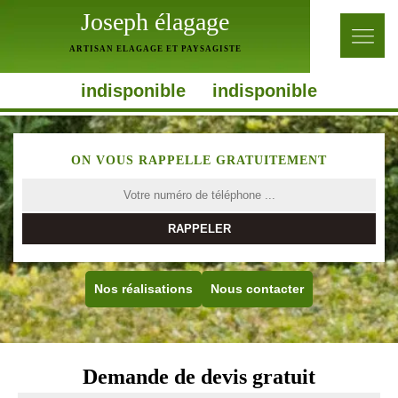
Joseph élagage
ARTISAN ELAGAGE ET PAYSAGISTE
indisponible
indisponible
ON VOUS RAPPELLE GRATUITEMENT
Nos réalisations
Nous contacter
Demande de devis gratuit