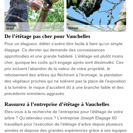
De l’étêtage pas cher pour Vauchelles
Pour un élagueur, étêter s’avère être facile à faire qu’un simple
élagage. Ce dernier qui demande des connaissances
approfondies et une grande habileté. L’étêtage est plutôt moins
cher, quoique les coûts qu’il engage après sont dissimulés. Ces
prix incluent l’abandon de la valeur de votre propriété, le
reboisement des arbres qui fléchiront à l’écimage, la plantation
des végétaux proches qui ne tolèrent pas la place de l’exposition
à la lumière, le risque d’accident dû à une branche faible et des
précédents entretiens aggravés.
Rassurez à l’entreprise d’étêtage à Vauchelles
Etes-vous à la recherche de l’entreprise pour l’étêtage de votre
arbre ? Qu’attendez-vous ? L’entreprise Joseph Elagage 60
travaillant pour l’exécution de l’étêtage d’arbre depuis plusieurs
années et dispose des grandes expériences grâce à ses équipes