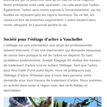
Notre entreprise évite cette opération, car cela peut tuer l’arbre.
Également, l’arbre sera moins exposé à l’environnement, car les
feuilles ne reçoivent plus les rayons lumineux. De ce fait, les
casses et bris de branches augmentent. L’arbre devient alors
moins attrayant, et il pourrait perdre la vie.
Société pour l’étêtage d’arbre à Vauchelles
L'étêtage est une intervention que seuls les professionnels
doivent intervenir. C’est une intervention qui demande beaucoup
de savoir-faire puisque la vie de l’arbre en dépend. En tant
qu'étêteur professionnel, Joseph Elagage 60 réalise des travaux
de traitement d’arbre tout en évitant l’étêtage. Tant que l'arbre
peut être traité d'une autre façon, nous ne pratiquons pas
l'étêtage d'arbre. N’hésitez pas à nous faire parvenir votre
demande pour tous travaux de traitement d’arbre. Nous sommes
en activité dans toute la région avec des tarifs fiables et
abordables.