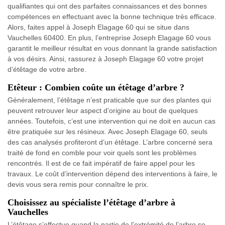
qualifiantes qui ont des parfaites connaissances et des bonnes
compétences en effectuant avec la bonne technique très efficace.
Alors, faites appel à Joseph Elagage 60 qui se situe dans
Vauchelles 60400. En plus, l’entreprise Joseph Elagage 60 vous
garantit le meilleur résultat en vous donnant la grande satisfaction
à vos désirs. Ainsi, rassurez à Joseph Elagage 60 votre projet
d’étêtage de votre arbre.
Etêteur : Combien coûte un étêtage d’arbre ?
Généralement, l’étêtage n’est praticable que sur des plantes qui
peuvent retrouver leur aspect d’origine au bout de quelques
années. Toutefois, c’est une intervention qui ne doit en aucun cas
être pratiquée sur les résineux. Avec Joseph Elagage 60, seuls
des cas analysés profiteront d’un étêtage. L’arbre concerné sera
traité de fond en comble pour voir quels sont les problèmes
rencontrés. Il est de ce fait impératif de faire appel pour les
travaux. Le coût d’intervention dépend des interventions à faire, le
devis vous sera remis pour connaître le prix.
Choisissez au spécialiste l’étêtage d’arbre à
Vauchelles
L’étêtage s’effectue quand la partie de l’extrémité de l’arbre se