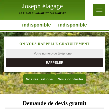
Joseph élagage
ARTISAN ELAGAGE ET PAYSAGISTE
indisponible
indisponible
ON VOUS RAPPELLE GRATUITEMENT
Nos réalisations
Nous contacter
Demande de devis gratuit