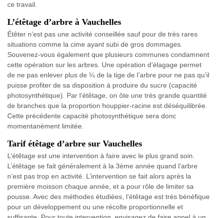
ce travail.
L’étêtage d’arbre à Vauchelles
Étêter n’est pas une activité conseillée sauf pour de très rares
situations comme la cime ayant subi de gros dommages.
Souvenez-vous également que plusieurs communes condamnent
cette opération sur les arbres. Une opération d’élagage permet
de ne pas enlever plus de ¼ de la tige de l’arbre pour ne pas qu’il
puisse profiter de sa disposition à produire du sucre (capacité
photosynthétique). Par l’étêtage, on ôte une très grande quantité
de branches que la proportion houppier-racine est déséquilibrée.
Cette précédente capacité photosynthétique sera donc
momentanément limitée.
Tarif étêtage d’arbre sur Vauchelles
L’étêtage est une intervention à faire avec le plus grand soin.
L’étêtage se fait généralement à la 3ème année quand l’arbre
n’est pas trop en activité. L’intervention se fait alors après la
première moisson chaque année, et a pour rôle de limiter sa
pousse. Avec des méthodes étudiées, l’étêtage est très bénéfique
pour un développement ou une récolte proportionnelle et
suffisante. Pour toute intervention, envisagez de faire appel à un