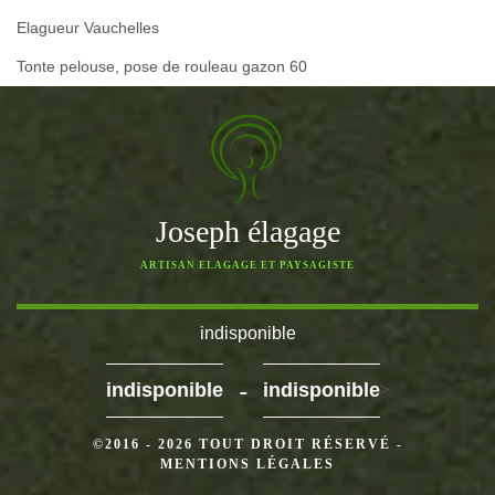
Elagueur Vauchelles
Tonte pelouse, pose de rouleau gazon 60
Joseph élagage
ARTISAN ELAGAGE ET PAYSAGISTE
indisponible
-
indisponible
indisponible
>
©2016 - 2026 TOUT DROIT RÉSERVÉ -
MENTIONS LÉGALES