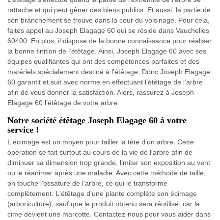
rattache et qui peut gêner des biens publics. Et aussi, la partie de
son branchement se trouve dans la cour du voisinage. Pour cela,
faites appel au Joseph Elagage 60 qui se réside dans Vauchelles
60400. En plus, il dispose de la bonne connaissance pour réaliser
la bonne finition de l’étêtage. Ainsi, Joseph Elagage 60 avec ses
équipes qualifiantes qui ont des compétences parfaites et des
matériels spécialement destiné à l’étêtage. Donc Joseph Elagage
60 garantit et suit avec norme en effectuant l’étêtage de l’arbre
afin de vous donner la satisfaction. Alors, rassurez à Joseph
Elagage 60 l’étêtage de votre arbre.
Notre société étêtage Joseph Elagage 60 à votre
service !
L'écimage est un moyen pour tailler la tête d’un arbre. Cette
opération se fait surtout au cours de la vie de l'arbre afin de
diminuer sa dimension trop grande, limiter son exposition au vent
ou le réanimer après une maladie. Avec cette méthode de taille,
on touche l'ossature de l'arbre, ce qui le transforme
complètement. L'étêtage d'une plante complète son écimage
(arboriculture), sauf que le produit obtenu sera réutilisé, car la
cime devient une marcotte. Contactez-nous pour vous aider dans