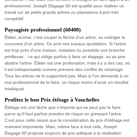
professionnel. Joseph Elagage 60 est qualifié pour réaliser ce
travail sur de petits grands arbres ou plantations à prix très
compétitif.
Paysagiste professionnel (60400)
Étêter, écimer, c’est couper la flèche d'un arbre, ou rediriger la
couronne d'un arbre. Ce sont nos travaux quotidiens. Si l’arbre
est trop près d'une maison, malades ou possède une branche
périlleuse... ce qui oblige parfois à faire un élagage, ou au pire
abattre l'arbre. Étêter est une profanation, mais il y a des cas, où
il est indispensable comme prévenir des conflits de voisinage.
Tous les arbres ne le supportent pas. Mais si l'on demande à un
vrai professionnel de le faire, on risque moins d’avoir un résultat
inadéquat.
Profitez le bon Prix étêtage à Vauchelles
Étêtage est une tâche que n’importe qui ne peut pas le faire
parce qu’il faut parfois prendre de risque en grimpant l’arbre.
C’est pour cette raison que la considération de prix d’étêtage est
vraiment importante. Mais, même face à tout cela, Joseph
Elagage 60 propose toujours de prix adéquat à la réalisation