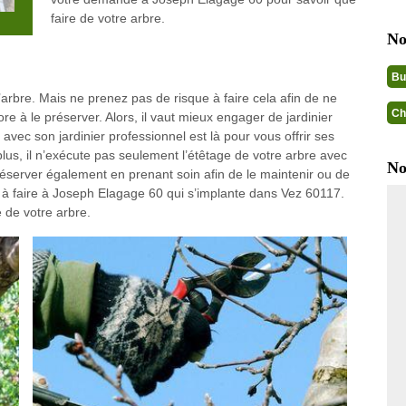
faire de votre arbre.
No
Bu
’arbre. Mais ne prenez pas de risque à faire cela afin de ne
Ch
re à le préserver. Alors, il vaut mieux engager de jardinier
vec son jardinier professionnel est là pour vous offrir ses
plus, il n’exécute pas seulement l’étêtage de votre arbre avec
No
réserver également en prenant soin afin de le maintenir ou de
as à faire à Joseph Elagage 60 qui s’implante dans Vez 60117.
 de votre arbre.