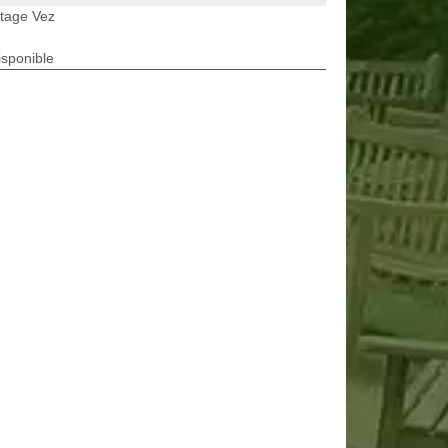
etage Vez
isponible