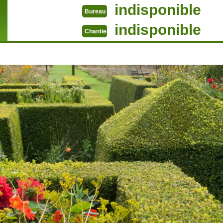
indisponible
Bureau
indisponible
Chantier