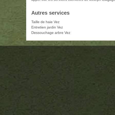
Autres services
Taille de haie Vez
Entretien jardin Vez
Dessouchage arbre Vez