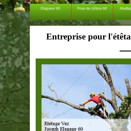
Elagueur 60
Pose de clôture 60
Abatta
Entreprise pour l'étêt