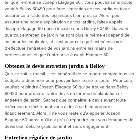
tel que l’entreprise Joseph Elagage 60 ; vous pouvez sans doute
venir à Belloy 60490 pour faire l’entretien de vos jardin en toute
assurance à l’aide des techniques bien précise. Alors, pour
assurer une bonne exploitation de vos jardins, faites appels
Joseph Elagage 60 qui se localise dans Belloy 60490. Sachant
que tout entretien de jardin ne sont plus le même et dépend de
sol pour les implanter, et c’est pour cela qu’il est nécessaire
d’effectuer l’entretien de vos jardins entre les mains de
professionnel tel que l’entreprise Joseph Elagage 60.
Obtenez le devis entretien jardin à Belloy
Que ce soit le travail, il est impératif de se rendre compte tous les
budgets à dépenser pour pouvoir fixer le prix à coûter. Pour cela,
veuillez rejoindre Joseph Elagage 60 qui se trouve dans Belloy
60490 pour préparer votre devis en termes de plantation et
entretien de jardin. Sachez que connaitre le devis avant toute
exécution de tâche peut vous aider à se bien préparer
financièrement. Alors, il ne vous reste qu’à appeler Joseph
Elagage 60 parce qu’il est prêt à répondre tout vos demandes de
devis bien détaillé gratuitement et sans engagement.
Entretien régulier de jardin