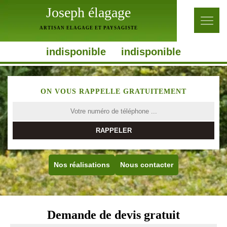
Joseph élagage
ARTISAN ELAGAGE ET PAYSAGISTE
indisponible
indisponible
ON VOUS RAPPELLE GRATUITEMENT
Nos réalisations
Nous contacter
Demande de devis gratuit