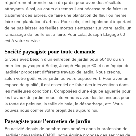
régulièrement prendre soin du jardin pour avoir des résultats
attrayants. Ainsi, au cours du temps il est nécessaire de faire un
traitement des arbres, de faire une plantation de fleur ou même
faire une plantation d’arbres. Pour cela, il est également important
de ne pas laisser les feuilles mortes s’entasser sur votre jardin, un
ramassage de feuille est à faire. Pour cela, Joseph Elagage 60
est à votre service.
Société paysagiste pour toute demande
Si vous avez besoin d'un entretien de jardin pour 60490 ou un
entretien paysager à Belloy, Joseph Elagage 60 et son équipe de
jardinier proposent différents travaux de jardin. Nous créons,
selon votre goût, votre jardin ou votre espace vert. Pour avoir un
espace de qualité, il est essentiel de faire des interventions dans
les meilleures conditions. Composées d'une équipe aguerrie pour
les travaux de jardin, nous intervenons avec des techniques pour
la tonte de pelouse, la taille de haie, le désherbage, etc. Vous
pouvez nous confier votre projet dès aujourd’hui.
Paysagiste pour l’entretien de jardin
En activité depuis de nombreuses années dans la profession de
jardinier paysagiste 60490, notre équipe propose des services de