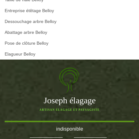
Entreprise étêtage Belloy
Dessouchage arbre Belloy
Abattage arbre Belloy
Pose de clôture Belloy
Elagueur Belloy
Joseph élagage
ARTISAN ELAGAGE ET PAYSAGISTE
indisponible