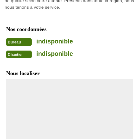
de qualité selon votre attente. Présents dans toute la région, nous
nous tenons à votre service.
Nos coordonnées
indisponible
Bureau
indisponible
Chantier
Nous localiser