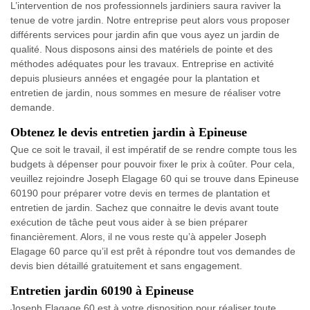
L’intervention de nos professionnels jardiniers saura raviver la
tenue de votre jardin. Notre entreprise peut alors vous proposer
différents services pour jardin afin que vous ayez un jardin de
qualité. Nous disposons ainsi des matériels de pointe et des
méthodes adéquates pour les travaux. Entreprise en activité
depuis plusieurs années et engagée pour la plantation et
entretien de jardin, nous sommes en mesure de réaliser votre
demande.
Obtenez le devis entretien jardin à Epineuse
Que ce soit le travail, il est impératif de se rendre compte tous les
budgets à dépenser pour pouvoir fixer le prix à coûter. Pour cela,
veuillez rejoindre Joseph Elagage 60 qui se trouve dans Epineuse
60190 pour préparer votre devis en termes de plantation et
entretien de jardin. Sachez que connaitre le devis avant toute
exécution de tâche peut vous aider à se bien préparer
financièrement. Alors, il ne vous reste qu’à appeler Joseph
Elagage 60 parce qu’il est prêt à répondre tout vos demandes de
devis bien détaillé gratuitement et sans engagement.
Entretien jardin 60190 à Epineuse
Joseph Elagage 60 est à votre disposition pour réaliser toute