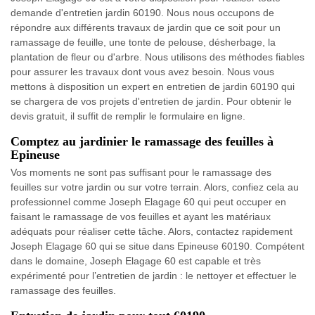
demande d'entretien jardin 60190. Nous nous occupons de
répondre aux différents travaux de jardin que ce soit pour un
ramassage de feuille, une tonte de pelouse, désherbage, la
plantation de fleur ou d'arbre. Nous utilisons des méthodes fiables
pour assurer les travaux dont vous avez besoin. Nous vous
mettons à disposition un expert en entretien de jardin 60190 qui
se chargera de vos projets d'entretien de jardin. Pour obtenir le
devis gratuit, il suffit de remplir le formulaire en ligne.
Comptez au jardinier le ramassage des feuilles à
Epineuse
Vos moments ne sont pas suffisant pour le ramassage des
feuilles sur votre jardin ou sur votre terrain. Alors, confiez cela au
professionnel comme Joseph Elagage 60 qui peut occuper en
faisant le ramassage de vos feuilles et ayant les matériaux
adéquats pour réaliser cette tâche. Alors, contactez rapidement
Joseph Elagage 60 qui se situe dans Epineuse 60190. Compétent
dans le domaine, Joseph Elagage 60 est capable et très
expérimenté pour l’entretien de jardin : le nettoyer et effectuer le
ramassage des feuilles.