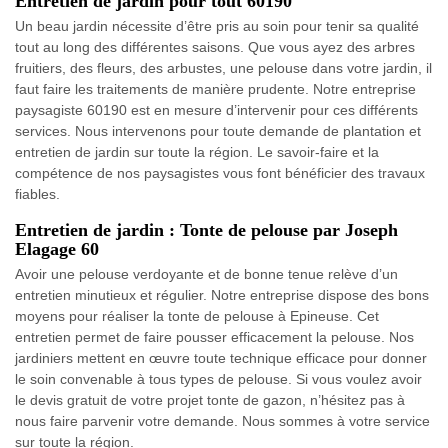
Entretien de jardin pour tout 60190
Un beau jardin nécessite d’être pris au soin pour tenir sa qualité
tout au long des différentes saisons. Que vous ayez des arbres
fruitiers, des fleurs, des arbustes, une pelouse dans votre jardin, il
faut faire les traitements de manière prudente. Notre entreprise
paysagiste 60190 est en mesure d’intervenir pour ces différents
services. Nous intervenons pour toute demande de plantation et
entretien de jardin sur toute la région. Le savoir-faire et la
compétence de nos paysagistes vous font bénéficier des travaux
fiables.
Entretien de jardin : Tonte de pelouse par Joseph
Elagage 60
Avoir une pelouse verdoyante et de bonne tenue relève d’un
entretien minutieux et régulier. Notre entreprise dispose des bons
moyens pour réaliser la tonte de pelouse à Epineuse. Cet
entretien permet de faire pousser efficacement la pelouse. Nos
jardiniers mettent en œuvre toute technique efficace pour donner
le soin convenable à tous types de pelouse. Si vous voulez avoir
le devis gratuit de votre projet tonte de gazon, n’hésitez pas à
nous faire parvenir votre demande. Nous sommes à votre service
sur toute la région.