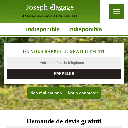
Joseph élagage
ARTISAN ELAGAGE ET PAYSAGISTE
indisponible
indisponible
ON VOUS RAPPELLE GRATUITEMENT
Nos réalisations
Nous contacter
Demande de devis gratuit