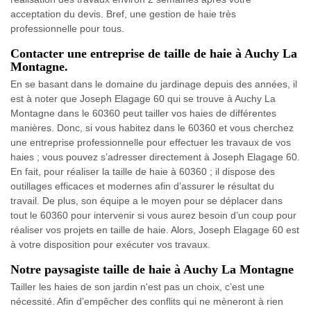
acceptation du devis. Bref, une gestion de haie très
professionnelle pour tous.
Contacter une entreprise de taille de haie à Auchy La
Montagne.
En se basant dans le domaine du jardinage depuis des années, il
est à noter que Joseph Elagage 60 qui se trouve à Auchy La
Montagne dans le 60360 peut tailler vos haies de différentes
manières. Donc, si vous habitez dans le 60360 et vous cherchez
une entreprise professionnelle pour effectuer les travaux de vos
haies ; vous pouvez s’adresser directement à Joseph Elagage 60.
En fait, pour réaliser la taille de haie à 60360 ; il dispose des
outillages efficaces et modernes afin d’assurer le résultat du
travail. De plus, son équipe a le moyen pour se déplacer dans
tout le 60360 pour intervenir si vous aurez besoin d’un coup pour
réaliser vos projets en taille de haie. Alors, Joseph Elagage 60 est
à votre disposition pour exécuter vos travaux.
Notre paysagiste taille de haie à Auchy La Montagne
Tailler les haies de son jardin n'est pas un choix, c’est une
nécessité. Afin d’empêcher des conflits qui ne mèneront à rien