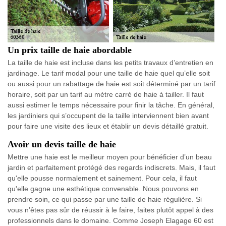
Un prix taille de haie abordable
La taille de haie est incluse dans les petits travaux d’entretien en
jardinage. Le tarif modal pour une taille de haie quel qu’elle soit
ou aussi pour un rabattage de haie est soit déterminé par un tarif
horaire, soit par un tarif au mètre carré de haie à tailler. Il faut
aussi estimer le temps nécessaire pour finir la tâche. En général,
les jardiniers qui s’occupent de la taille interviennent bien avant
pour faire une visite des lieux et établir un devis détaillé gratuit.
Avoir un devis taille de haie
Mettre une haie est le meilleur moyen pour bénéficier d’un beau
jardin et parfaitement protégé des regards indiscrets. Mais, il faut
qu'elle pousse normalement et sainement. Pour cela, il faut
qu'elle gagne une esthétique convenable. Nous pouvons en
prendre soin, ce qui passe par une taille de haie régulière. Si
vous n’êtes pas sûr de réussir à le faire, faites plutôt appel à des
professionnels dans le domaine. Comme Joseph Elagage 60 est