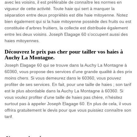
avec les voisins, il est préférable de connaître les normes en
vigueur de cette activité. Toute haie qui sert à marquer la
séparation entre deux propriétés est dite haie mitoyenne. Notez
bien également qui si la haie mitoyenne possède des fruits ou est
constituée d'arbres fruitiers, la collecte est distribuée également
entre les deux voisins. Joseph Elagage 60 s’occupent aussi des
haies mitoyennes.
Découvrez le prix pas cher pour tailler vos haies à
Auchy La Montagne.
Joseph Elagage 60 qui se trouve dans la Auchy La Montagne à
60360, vous propose des services d’une grande qualité à des prix
moins chers. Si vous demeurez dans le 60360, vous pouvez
profiter de ses services. En fait, pour une taille de haies ; son tarif
est le plus abordable dans la Auchy La Montagne à 60360. Si
vous voulez profiter d’une taille de haies pas chère, n’hésitez
surtout pas à appeler Joseph Elagage 60. En plus de cela, il vous
offrira gratuitement le devis pour que vous puissiez connaître son
tarif.