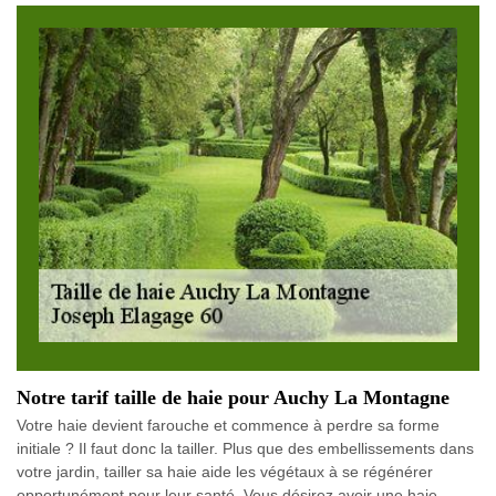
Notre tarif taille de haie pour Auchy La Montagne
Votre haie devient farouche et commence à perdre sa forme
initiale ? Il faut donc la tailler. Plus que des embellissements dans
votre jardin, tailler sa haie aide les végétaux à se régénérer
opportunément pour leur santé. Vous désirez avoir une haie