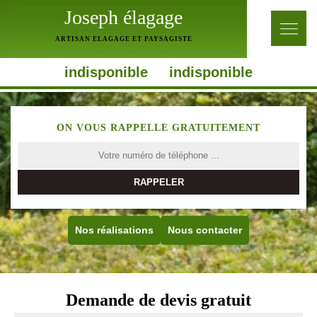
Joseph élagage
ARTISAN ELAGAGE ET PAYSAGISTE
indisponible
indisponible
ON VOUS RAPPELLE GRATUITEMENT
Nos réalisations
Nous contacter
Demande de devis gratuit