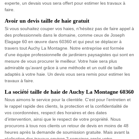
experte, un devais vous sera offert pour estimer les travaux à
faire.
Avoir un devis taille de haie gratuit
Si vous souhaitez couper vos haies, n’hésitez pas de faire appel à
des professionnels dans le domaine, comme ceux de Joseph
Elagage 60 en œuvre dans 60360 et qui peut se déplacer à
travers tout Auchy La Montagne. Notre entreprise est formée
d’une équipe professionnelle de jardiniers paysagistes qui sont en
mesure de vous procurer le meilleur. Votre haie sera plus
admirable qu’avant grâce à une méthode et un outil de taille
adaptés à votre haie. Un devis vous sera remis pour estimer les
travaux à faire.
La société taille de haie de Auchy La Montagne 60360
Nous aimons le service pour la clientèle. C’est pour l’entretien et
le rappel rapide des clients, la protection et la confidentialité de
vos coordonnées, respect des horaires et des dates
d’intervention, ainsi que le respect de votre propriété. Nous
procurons à tous nos clients un retour de devis en moins de 48
heures après la demande de soumission gratuite. Mais avant la
réalisation des travaux environ 2 semaines après votre