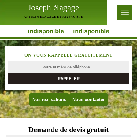
Joseph élagage
ARTISAN ELAGAGE ET PAYSAGISTE
indisponible
indisponible
ON VOUS RAPPELLE GRATUITEMENT
Nos réalisations
Nous contacter
Demande de devis gratuit