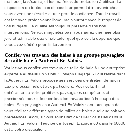
méthode, la sécurité, et les matériels de protection à utiliser. La
disposition de toutes ces choses leur permet d’intervenir chez
vous avec une sécurité et une grande confiance. Tout le travail
est fait avec professionnalisme, mais surtout avec le respect de
vos budgets. La qualité est toujours présente dans nos
interventions. Ne vous inquiétez pas, vous aurez une haie plus
jolie et admirable que d’habitude, quel que soit la dépense que
vous avez dédiée pour l’intervention.
Confier vos travaux des haies à un groupe paysagiste
de taille haie à Autheuil En Valois.
Voulez-vous confier vos travaux de taille de haie à une entreprise
experte à Autheuil En Valois ? Joseph Elagage 60 qui réside dans
la Autheuil En Valois propose ses services d’entretien de jardin
aux professionnels et aux particuliers. Pour cela, il met
entièrement à votre profit ses paysagistes compétents et
passionnés pour effectuer tous les travaux liés à la coupe des
haies. Ses paysagistes à Autheuil En Valois sont tous aptes de
vous réaliser différents types de tailles de haies quel que soit vos
préférences. Alors, si vous souhaitez de tailler vos haies dans la
Autheuil En Valois ; l’équipe de Joseph Elagage 60 dans le 60890
est à votre disposition.