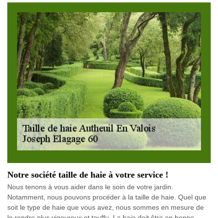
Notre société taille de haie à votre service !
Nous tenons à vous aider dans le soin de votre jardin.
Notamment, nous pouvons procéder à la taille de haie. Quel que
soit le type de haie que vous avez, nous sommes en mesure de
le rendre plus vigoureux et touffu. La haie doit être en bonne