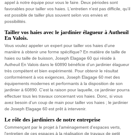
appel à notre équipe pour vous le faire. Deux périodes sont
favorables pour tailler vos haies. L'entretien n'est pas difficile, qu’il
est possible de tailler plus souvent selon vos envies et
possibilités.
Tailler vos haies avec le jardinier élagueur à Autheuil
En Valois.
Vous voulez appeler un expert pour tailler vos haies d’une
manière à obtenir une forme spécifique? En matière de taille de
haies ou taille de buisson, Joseph Elagage 60 qui réside à
Autheuil En Valois dans le 60890 bénéficie d’un jardinier élagueur
très compétent et bien expérimenté. Pour obtenir le résultat
conformément à vos exigences, Joseph Elagage 60 met des
équipements modernes et performants à la disposition de son
jardinier à 60890. C’est la raison pour laquelle, ce jardinier pourra
effectuer tous les travaux concernant vos haies. Donc, si vous
avez besoin d’un coup de main pour tailler vos haies ; le jardinier
de Joseph Elagage 60 est prêt à intervenir.
Le rôle des jardiniers de notre entreprise
Commençant par le projet à l'aménagement d'espaces verts,
l'entretien de ces espaces à la réalisation de travaux de petit