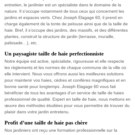
entretien, le jardinier est un spécialiste dans le domaine de la
nature. Il s’occupe notamment de tous ceux qui concernent les
jardins et espaces verts. Chez Joseph Elagage 60, il prend en
charge également de la tonte de pelouse ainsi que de la taille de
haie. Bref, il s’occupe des jardins, des massifs, et des différentes
plantes, construit la structure de jardin (terrasse, muraille,
palissade…), etc.
Un paysagiste taille de haie perfectionniste
Notre équipe est active, spécialiste, rigoureuse et elle respecte
les règlements et les normes de chaque commune de la ville où
elle intervient. Nous vous offrons aussi les meilleures solutions
pour maintenir vos haies, cèdres et conifères magnifiques et en
bonne santé pour longtemps. Joseph Elagage 60 vous fait
bénéficier de tous les avantages d’un service de taille de haies
professionnel de qualité. Expert en taille de haie, nous mettons en
œuvre des méthodes étudiées pour vous permettre de trouver du
plaisir dans votre jardin entretenu.
Profit d’une taille de haie pas chère
Nos jardiniers ont reçu une formation professionnelle sur la