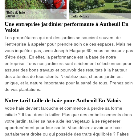
Une entreprise jardinier performante à Autheuil En
Valois
Les propriétaires qui ont des jardins se soucient souvent de
l’entreprise à appeler pour prendre soin de ces espaces. Mais ne
vous inquiétez pas, avec Joseph Elagage 60, vous ne risquez pas
d’être déçu. En effet, la performance est la base de notre
entreprise. Tous nos jardiniers sont strictement sélectionnés pour
assurer des bons travaux et pourvoir des résultats à la hauteur
des attentes de tous clients. N’oubliez pas, chaque jardin est
unique, et la nature importante pour la santé de tous. Prenez soin
de vos plantations.
Notre tarif taille de haie pour Autheuil En Valois
Votre haie devient farouche et commence à perdre sa forme
initiale ? Il faut donc la tailler. Plus que des embellissements dans
votre jardin, tailler sa haie aide les végétaux à se régénérer
opportunément pour leur santé. Vous désirez avoir une haie
parfaitement droite ou qui possède des traits équilibrés ? Faites